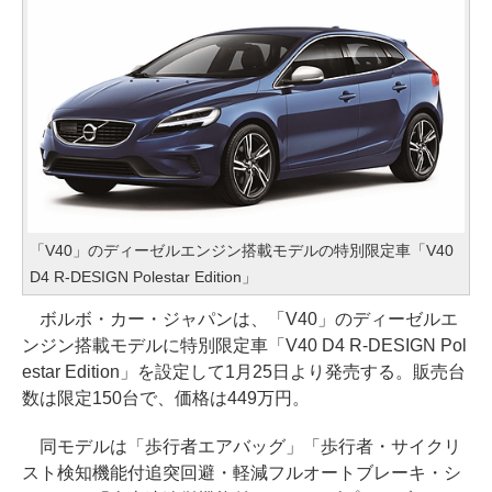
「V40」のディーゼルエンジン搭載モデルの特別限定車「V40
D4 R-DESIGN Polestar Edition」
ボルボ・カー・ジャパンは、「V40」のディーゼルエ
ンジン搭載モデルに特別限定車「V40 D4 R-DESIGN Pol
estar Edition」を設定して1月25日より発売する。販売台
数は限定150台で、価格は449万円。
同モデルは「歩行者エアバッグ」「歩行者・サイクリ
スト検知機能付追突回避・軽減フルオートブレーキ・シ