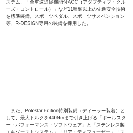
ステム」「全車速追従機能付ACC（アダプティブ・クル
ーズ・コントロール）」など11種類以上の先進安全技術
を標準装備。スポーツペダル、スポーツサスペンション
等、R-DESIGN専用の装備を採用した。
また、Polestar Edition特別装備（ディーラー装着）と
して、最大トルクを440Nmまで引き上げる「ポールスタ
ー・パフォーマンス・ソフトウェア」と「ステンレス製
エキゾーストシステム」「リア・ディフューザー」「ス