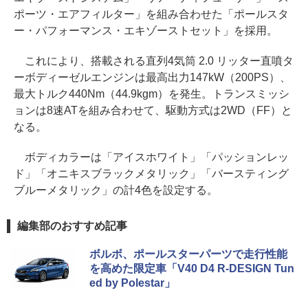
ポーツ・エアフィルター」を組み合わせた「ポールスタ
ー・パフォーマンス・エキゾーストセット」を採用。
これにより、搭載される直列4気筒 2.0 リッター直噴タ
ーボディーゼルエンジンは最高出力147kW（200PS）、
最大トルク440Nm（44.9kgm）を発生。トランスミッシ
ョンは8速ATを組み合わせて、駆動方式は2WD（FF）と
なる。
ボディカラーは「アイスホワイト」「パッションレッ
ド」「オニキスブラックメタリック」「バースティング
ブルーメタリック」の計4色を設定する。
編集部のおすすめ記事
ボルボ、ポールスターパーツで走行性能
を高めた限定車「V40 D4 R-DESIGN Tun
ed by Polestar」