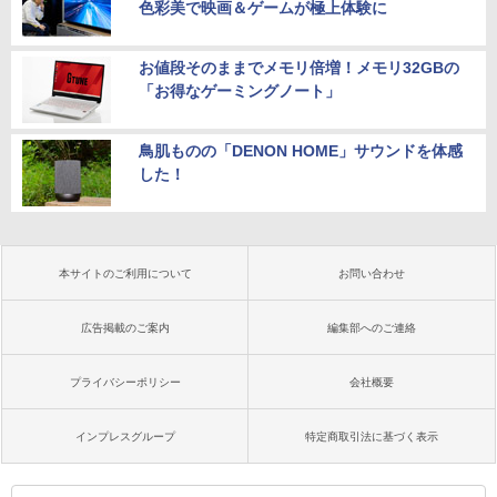
色彩美で映画＆ゲームが極上体験に
お値段そのままでメモリ倍増！メモリ32GBの
「お得なゲーミングノート」
鳥肌ものの「DENON HOME」サウンドを体感
した！
本サイトのご利用について
お問い合わせ
広告掲載のご案内
編集部へのご連絡
プライバシーポリシー
会社概要
インプレスグループ
特定商取引法に基づく表示