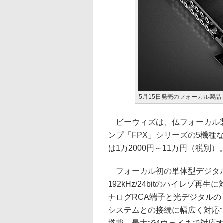
5月15日発売のフォーカル製品
ビーウィズは、仏フォーカル製の
ンプ「FPX」シリーズの5機種
は1万2000円～11万円（税別）
フォーカル初の単体型デジタル
192kHz/24bitのハイレゾ再
ナログRCA端子と光デジタルの
システムとの接続に幅広く対応
搭載。最大で4ウェイまで対応す