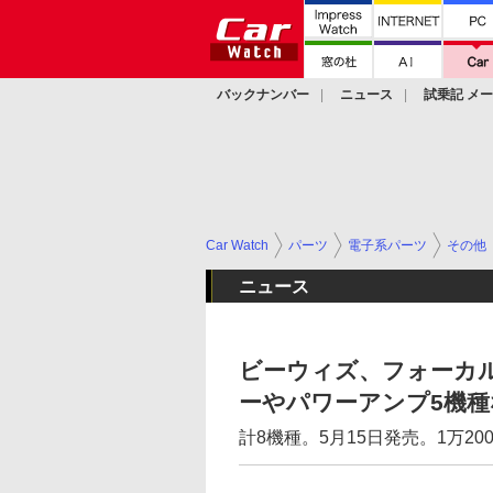
バックナンバー
ニュース
試乗記 メ
カスタム
Car Watch
パーツ
電子系パーツ
その他
ニュース
ビーウィズ、フォーカル
ーやパワーアンプ5機種
計8機種。5月15日発売。1万20