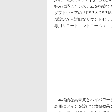
好みに応じたシステムを構築でき
ソフトウェアの「FSP-8 DS
期設定から詳細なサウンドセッテ
専用リモートコントロールユニット「
本格的な高音質とハイパワーを
裏側にフィンを設けて放熱効果