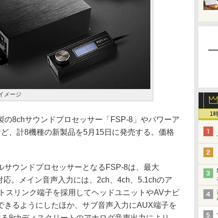
イメージ
1
8chサウンドプロセッサー「FSP-8」やパワーア
など、計8機種の新製品を5月15日に発売する。価格
。
サウンドプロセッサーとなるFSP-8は、最大
生に対応。メイン音声入力には、2ch、4ch、5.1chのア
トスリンク端子を採用してヘッドユニットやAVナビ
できるようにしたほか、サブ音声入力にAUX端子を
る8chディスクリートのアナログ音声出力により、