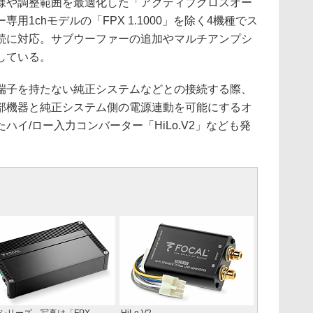
様や調整範囲を最適化した「アクティブクロスオー
用1chモデルの「FPX 1.1000」を除く4機種でス
続に対応。サブウーファーの追加やマルチアンプシ
している。
子を持たない純正システムなどとの接続する際、
部機器と純正システム側の電源連動を可能にするオ
イ/ロー入力コンバーター「HiLo.V2」なども発