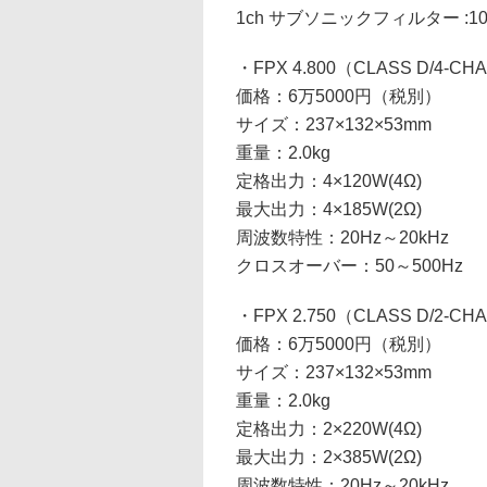
1ch サブソニックフィルター :10-
・FPX 4.800（CLASS D/4-CH
価格：6万5000円（税別）
サイズ：237×132×53mm
重量：2.0kg
定格出力：4×120W(4Ω)
最大出力：4×185W(2Ω)
周波数特性：20Hz～20kHz
クロスオーバー：50～500Hz
・FPX 2.750（CLASS D/2-CH
価格：6万5000円（税別）
サイズ：237×132×53mm
重量：2.0kg
定格出力：2×220W(4Ω)
最大出力：2×385W(2Ω)
周波数特性：20Hz～20kHz