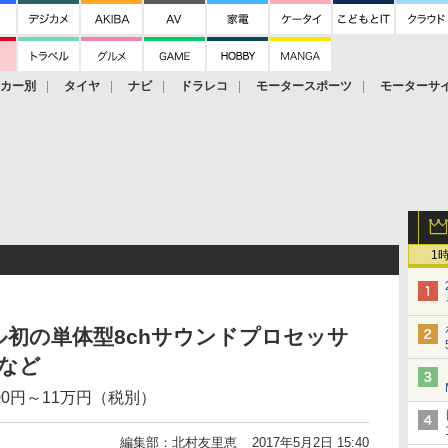
ーカー別
タイヤ
ナビ
ドラレコ
モータースポーツ
モーターサ
1
初の単体型8chサウンドプロセッサ
など
00円～11万円（税別）
編集部：北村友里恵
2017年5月2日 15:40