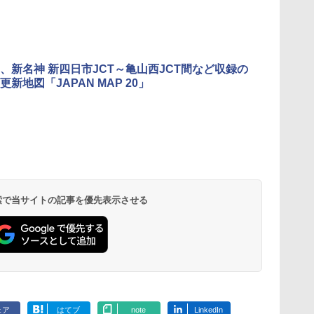
、新名神 新四日市JCT～亀山西JCT間など収録の
新地図「JAPAN MAP 20」
 検索で当サイトの記事を優先表示させる
ェア
はてブ
note
LinkedIn