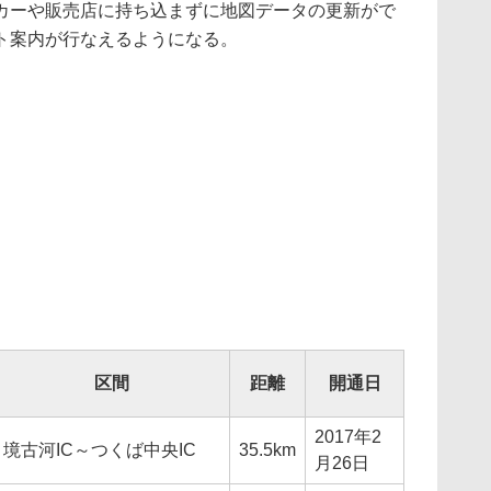
カーや販売店に持ち込まずに地図データの更新がで
ト案内が行なえるようになる。
区間
距離
開通日
2017年2
境古河IC～つくば中央IC
35.5km
月26日