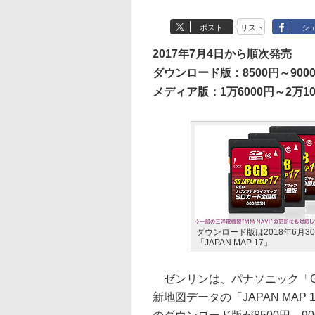
ポスト
リスト
シ
2017年7月4日から順次発売
ダウンロード版：8500円～900
メディア版：1万6000円～2万1
ダウンロード版は2018年6月
「JAPAN MAP 17」
ゼンリンは、パナソニック「Gor
新地図データの「JAPAN MAP