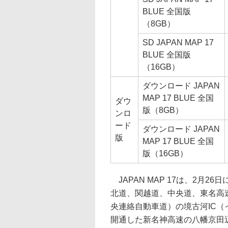
BLUE 全国版
（8GB）
SD JAPAN MAP 17
BLUE 全国版
（16GB）
ダウンロード JAPAN
MAP 17 BLUE 全国
ダウ
版（8GB）
ンロ
ード
ダウンロード JAPAN
版
MAP 17 BLUE 全国
版（16GB）
JAPAN MAP 17は、2月
北道、関越道、中央道、東名高
央連絡自動車道）の境古河IC（
開通した新名神高速の八幡京田辺J