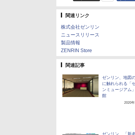
関連リンク
株式会社ゼンリン
ニュースリリース
製品情報
ZENRIN Store
関連記事
ゼンリン、地図
に触れられる「
ンミュージアム
館
2020
ゼンリン、「新