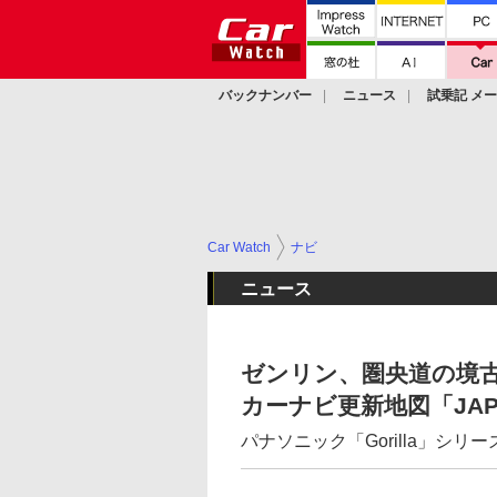
バックナンバー
ニュース
試乗記 メ
カスタム
Car Watch
ナビ
ニュース
ゼンリン、圏央道の境古
カーナビ更新地図「JAPA
パナソニック「Gorilla」シリ