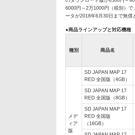
のダウンロード版が8500円～9
6000円～2万1000円（税別
ータが2018年6月30日まで無
商品ラインアップと対応機種
種別
商品名
SD JAPAN MAP 17
RED 全国版（4GB）
SD JAPAN MAP 17
RED 全国版（8GB）
SD JAPAN MAP 17
メデ
RED 全国版
ィア
（16GB）
版
SD JAPAN MAP 17