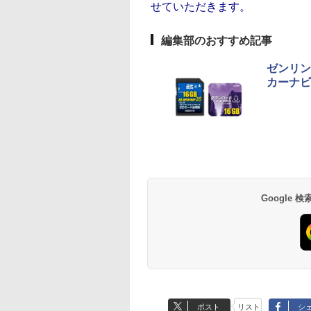
せていただきます。
編集部のおすすめ記事
ゼンリン
カーナビ更
Google
ポスト
リスト
シ