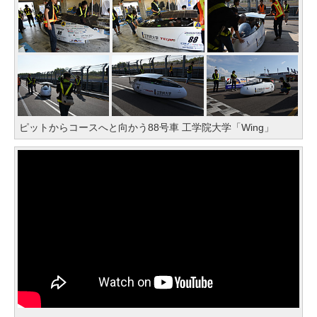
ピットからコースへと向かう88号車 工学院大学「Wing」