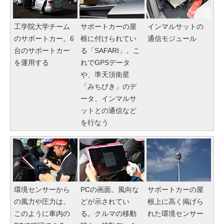
工学院大学チーム
サポートカーの屋
インマルサットの
のサポートカー。6
根に付けられてい
通信モジュール
台のサポートカー
る「SAFARI」。こ
を運用する
れでGPSデータ
や、準天頂衛星
「みちびき」のデ
ータ、インマルサ
ットとの通信など
を行なう
環境センサーから
PCの画面。風向な
サポートカーの屋
の風力や圧力は、
どが示されてい
根上に高く掲げら
このように車内の
る。クルマの移動
れた環境センサー