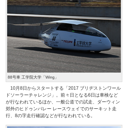
88号車 工学院大学「Wing」
10月8日からスタートする「2017 ブリヂストンワール
ドソーラーチャレンジ」。前々日となる6日は車検など
が行なわれているほか、一般公道での試走、ダーウィン
郊外のヒドゥンバレー レースウェイでのサーキット走
行、8の字走行確認などが行なわれている。