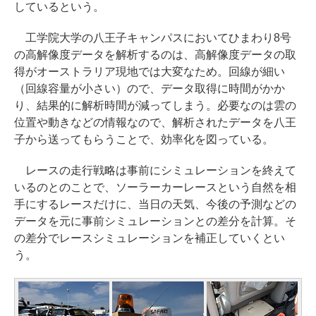
しているという。
工学院大学の八王子キャンパスにおいてひまわり8号
の高解像度データを解析するのは、高解像度データの取
得がオーストラリア現地では大変なため。回線が細い
（回線容量が小さい）ので、データ取得に時間がかか
り、結果的に解析時間が減ってしまう。必要なのは雲の
位置や動きなどの情報なので、解析されたデータを八王
子から送ってもらうことで、効率化を図っている。
レースの走行戦略は事前にシミュレーションを終えて
いるのとのことで、ソーラーカーレースという自然を相
手にするレースだけに、当日の天気、今後の予測などの
データを元に事前シミュレーションとの差分を計算。そ
の差分でレースシミュレーションを補正していくとい
う。