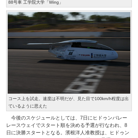
88号車 工学院大学「Wing」
コース上を試走。速度は不明だが、見た目で100km/h程度は出
ているように思えた
今後のスケジュールとしては、7日にヒドゥンバレー
レースウェイでスタート順を決める予選が行なわれ、8
日に決勝スタートとなる。濱根洋人准教授は、ヒドゥン