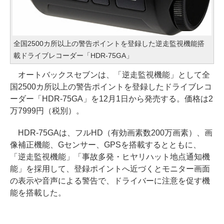
全国2500カ所以上の警告ポイントを登録した逆走監視機能搭
載ドライブレコーダー「HDR-75GA」
オートバックスセブンは、「逆走監視機能」として全
国2500カ所以上の警告ポイントを登録したドライブレコ
ーダー「HDR-75GA」を12月1日から発売する。価格は2
万7999円（税別）。
HDR-75GAは、フルHD（有効画素数200万画素）、画
像補正機能、Gセンサー、GPSを搭載するとともに、
「逆走監視機能」「事故多発・ヒヤリハット地点通知機
能」を採用して、登録ポイントへ近づくとモニター画面
の表示や音声による警告で、ドライバーに注意を促す機
能を搭載した。