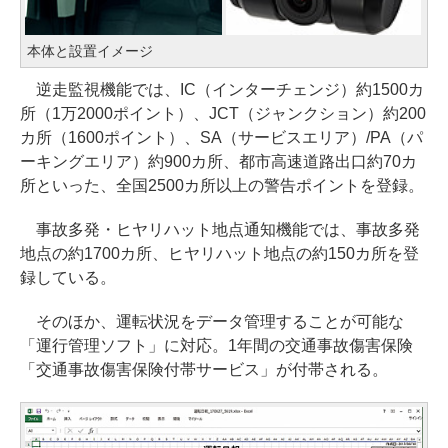
本体と設置イメージ
逆走監視機能では、IC（インターチェンジ）約1500カ
所（1万2000ポイント）、JCT（ジャンクション）約200
カ所（1600ポイント）、SA（サービスエリア）/PA（パ
ーキングエリア）約900カ所、都市高速道路出口約70カ
所といった、全国2500カ所以上の警告ポイントを登録。
事故多発・ヒヤリハット地点通知機能では、事故多発
地点の約1700カ所、ヒヤリハット地点の約150カ所を登
録している。
そのほか、運転状況をデータ管理することが可能な
「運行管理ソフト」に対応。1年間の交通事故傷害保険
「交通事故傷害保険付帯サービス」が付帯される。