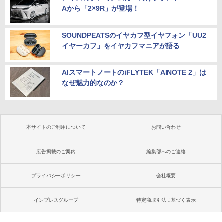
Aから「2×9R」が登場！
SOUNDPEATSのイヤカフ型イヤフォン「UU2
イヤーカフ」をイヤカフマニアが語る
AIスマートノートのiFLYTEK「AINOTE 2」は
なぜ魅力的なのか？
本サイトのご利用について
お問い合わせ
広告掲載のご案内
編集部へのご連絡
プライバシーポリシー
会社概要
インプレスグループ
特定商取引法に基づく表示