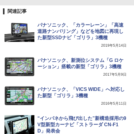
関連記事
パナソニック、「カラーレーン」「高速
道路ナンバリング」などを地図に再現し
た新型SSDナビ「ゴリラ」3機種
2019年5月14日
パナソニック、新測位システム「G ロケ
ーション」搭載の新型「ゴリラ」3機種
2017年5月9日
パナソニック、「VICS WIDE」へ対応し
た新型「ゴリラ」3機種
2016年5月11日
“インパネから飛び出した”新構造採用の9
V型新型カーナビ「ストラーダ CN-F1
D」発表会