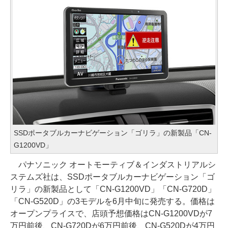
SSDポータブルカーナビゲーション「ゴリラ」の新製品「CN-
G1200VD」
パナソニック オートモーティブ＆インダストリアルシ
ステムズ社は、SSDポータブルカーナビゲーション「ゴ
リラ」の新製品として「CN-G1200VD」「CN-G720D」
「CN-G520D」の3モデルを6月中旬に発売する。価格は
オープンプライスで、店頭予想価格はCN-G1200VDが7
万円前後、CN-G720Dが6万円前後、CN-G520Dが4万円