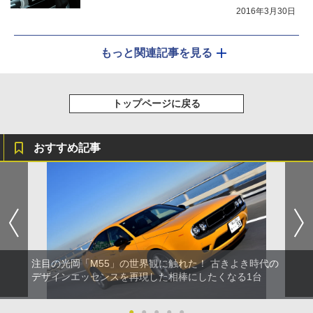
2016年3月30日
もっと関連記事を見る
トップページに戻る
おすすめ記事
注目の光岡「M55」の世界観に触れた！ 古きよき時代の
デザインエッセンスを再現した相棒にしたくなる1台
●
●
●
●
●