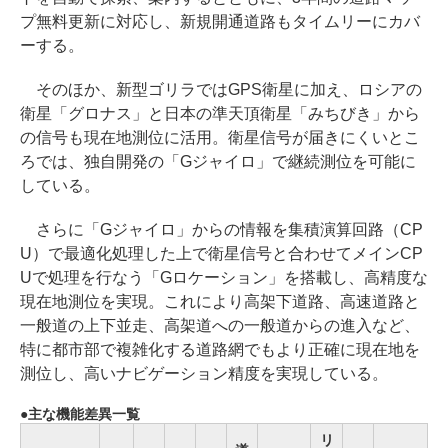
プ無料更新に対応し、新規開通道路もタイムリーにカバ
ーする。
そのほか、新型ゴリラではGPS衛星に加え、ロシアの
衛星「グロナス」と日本の準天頂衛星「みちびき」から
の信号も現在地測位に活用。衛星信号が届きにくいとこ
ろでは、独自開発の「Gジャイロ」で継続測位を可能に
している。
さらに「Gジャイロ」からの情報を集積演算回路（CP
U）で最適化処理した上で衛星信号と合わせてメインCP
Uで処理を行なう「Gロケーション」を搭載し、高精度な
現在地測位を実現。これにより高架下道路、高速道路と
一般道の上下並走、高架道への一般道からの進入など、
特に都市部で複雑化する道路網でもより正確に現在地を
測位し、高いナビゲーション精度を実現している。
主な機能差異一覧
リ