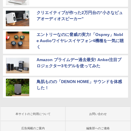
クリエイティブが作った2万円台の“小さなピュ
アオーディオスピーカー”
エントリーなのに脅威の実力!「Osprey」Nobl
e Audioワイヤレスイヤフォン4機種を一気に聴
く
Amazon プライムデー過去最安! Anker注目プ
ロジェクター3モデルを使ってみた
鳥肌ものの「DENON HOME」サウンドを体感
した！
本サイトのご利用について
お問い合わせ
広告掲載のご案内
編集部へのご連絡