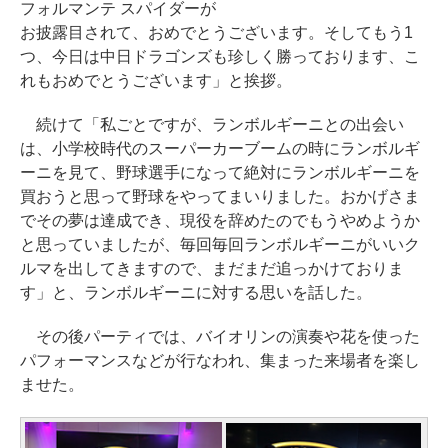
フォルマンテ スパイダーが
お披露目されて、おめでとうございます。そしてもう1
つ、今日は中日ドラゴンズも珍しく勝っております、こ
れもおめでとうございます」と挨拶。
続けて「私ごとですが、ランボルギーニとの出会い
は、小学校時代のスーパーカーブームの時にランボルギ
ーニを見て、野球選手になって絶対にランボルギーニを
買おうと思って野球をやってまいりました。おかげさま
でその夢は達成でき、現役を辞めたのでもうやめようか
と思っていましたが、毎回毎回ランボルギーニがいいク
ルマを出してきますので、まだまだ追っかけておりま
す」と、ランボルギーニに対する思いを話した。
その後パーティでは、バイオリンの演奏や花を使った
パフォーマンスなどが行なわれ、集まった来場者を楽し
ませた。