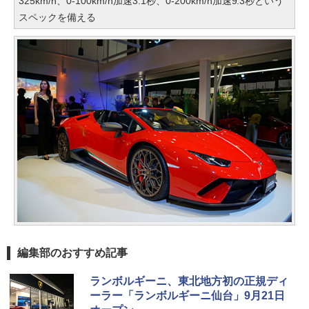
325km/h、0-100km/h加速3.1秒、0-200km/h加速9.3秒という
スペックを備える
編集部のおすすめ記事
ランボルギーニ、東北地方初の正規ディ
ーラー「ランボルギーニ仙台」9月21日