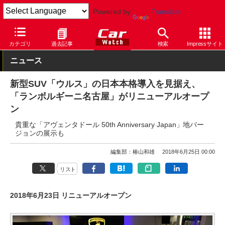
Powered by
Translate
Car Watch
自動車
ランボルギーニ
その他
カテゴリ
過去記事
検索
Impressサイト
ニュース
新型SUV「ウルス」の日本本格導入を見据え、
「ランボルギーニ名古屋」がリニューアルオープ
ン
貴重な「アヴェンタドール 50th Anniversary Japan」地バー
ジョンの展示も
編集部：椿山和雄
2018年6月25日 00:00
リスト
2018年6月23日 リニューアルオープン