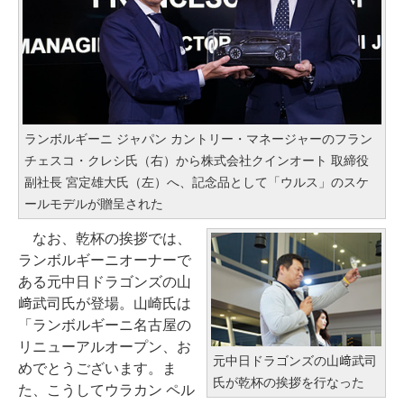
ランボルギーニ ジャパン カントリー・マネージャーのフラン
チェスコ・クレシ氏（右）から株式会社クインオート 取締役
副社長 宮定雄大氏（左）へ、記念品として「ウルス」のスケ
ールモデルが贈呈された
なお、乾杯の挨拶では、
ランボルギーニオーナーで
ある元中日ドラゴンズの山
﨑武司氏が登場。山崎氏は
「ランボルギーニ名古屋の
リニューアルオープン、お
元中日ドラゴンズの山﨑武司
めでとうございます。ま
氏が乾杯の挨拶を行なった
た、こうしてウラカン ペル