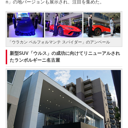
n」の地バージョンも展示され、注目を集めた。
「ウラカン ペルフォルマンテ スパイダー」のアンベール
新型SUV「ウルス」の成功に向けてリニューアルされ
たランボルギーニ名古屋