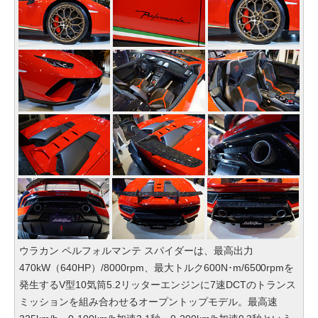
ウラカン ペルフォルマンテ スパイダーは、最高出力
470kW（640HP）/8000rpm、最大トルク600N･m/6500rpmを
発生するV型10気筒5.2リッターエンジンに7速DCTのトランス
ミッションを組み合わせるオープントップモデル。最高速