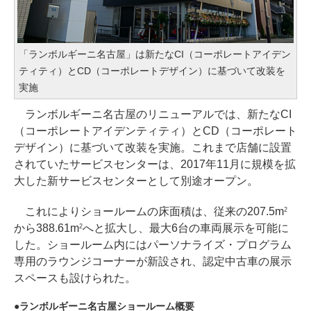
「ランボルギーニ名古屋」は新たなCI（コーポレートアイデン
ティティ）とCD（コーポレートデザイン）に基づいて改装を
実施
ランボルギーニ名古屋のリニューアルでは、新たなCI
（コーポレートアイデンティティ）とCD（コーポレート
デザイン）に基づいて改装を実施。これまで店舗に設置
されていたサービスセンターは、2017年11月に規模を拡
大した新サービスセンターとして別途オープン。
これによりショールームの床面積は、従来の207.5m
2
から388.61m
へと拡大し、最大6台の車両展示を可能に
2
した。ショールーム内にはパーソナライズ・プログラム
専用のラウンジコーナーが新設され、認定中古車の展示
スペースも設けられた。
ランボルギーニ名古屋ショールーム概要