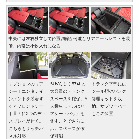
中央には左右独立して位置調節が可能なリアアームレストを装
備。内部は小物入れになる
オプションのリア
SUVらしく574Lと
トランク下部には
シートエンタテイ
大容量のトランク
ツール類やパンク
ンメントを装着す
スペースを確保。5
修理キットを収
るとフロントシー
人乗車モデルはリ
納。サブウーハー
ト背面に2つのディ
アシートバックを
もこの位置
スプレイが付く。
倒すことでさらに
こちらもタッチパ
広いスペースが確
ネル対応
保可能