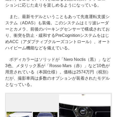
ションに応じた走りを楽しめるようになっている。
また、最新モデルということもあって先進運転支援シ
ステム（ADAS）も装備。このシステムはミリ波レーダ
ーとカメラ、前後のパーキングセンサーで構成されてお
り、衝突を防止・緩和するPreCognitionシステムをはじ
めACC（アダプティブクルーズコントロール）、オート
ハイビーム機能などを備えている。
ボディカラーはソリッドが「Nero Noctis（黒）」など
3色、メタリック系が「Rosso Mars（赤）」など10色が
用意されている（本国仕様）。価格は2574万円（税別）
だが、撮影車両は多数のオプションが装着されたモデル
となっている。