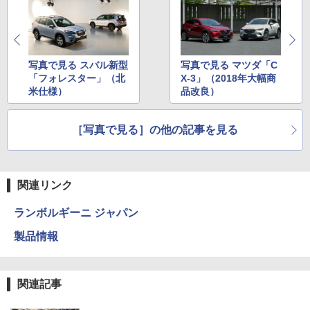
写真で見る スバル新型
写真で見る マツダ「C
「フォレスター」（北
X-3」（2018年大幅商
米仕様）
品改良）
［写真で見る］の他の記事を見る
関連リンク
ランボルギーニ ジャパン
製品情報
関連記事