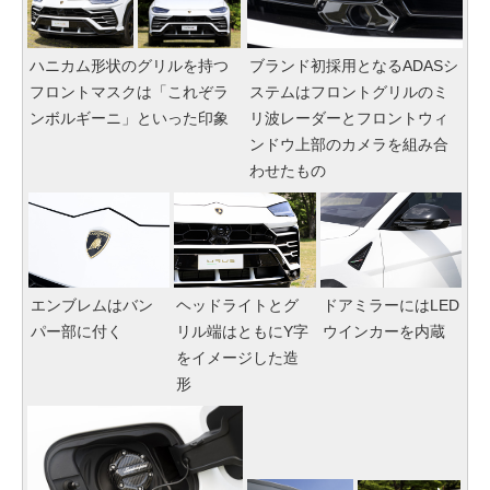
ハニカム形状のグリルを持つ
ブランド初採用となるADASシ
フロントマスクは「これぞラ
ステムはフロントグリルのミ
ンボルギーニ」といった印象
リ波レーダーとフロントウィ
ンドウ上部のカメラを組み合
わせたもの
エンブレムはバン
ヘッドライトとグ
ドアミラーにはLED
パー部に付く
リル端はともにY字
ウインカーを内蔵
をイメージした造
形