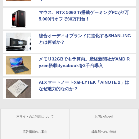
マウス、RTX 5060 Ti搭載ゲーミングPCが7万
5,000円オフで30万円台！
総合オーディオブランドに進化するSHANLING
とは何者か？
メモリ32GBでも予算内。産経新聞社がAMD R
yzen搭載dynabookを2千台導入
AIスマートノートのiFLYTEK「AINOTE 2」は
なぜ魅力的なのか？
本サイトのご利用について
お問い合わせ
広告掲載のご案内
編集部へのご連絡