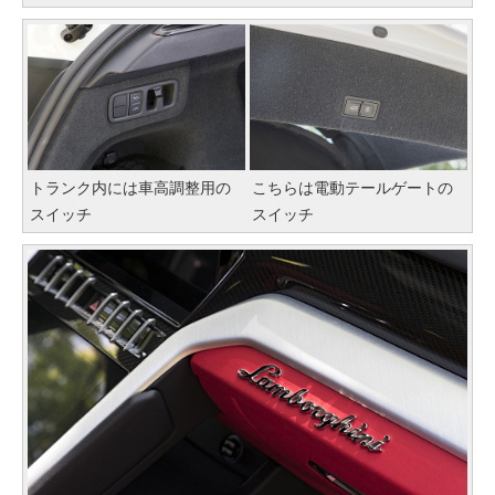
トランク内には車高調整用の
こちらは電動テールゲートの
スイッチ
スイッチ