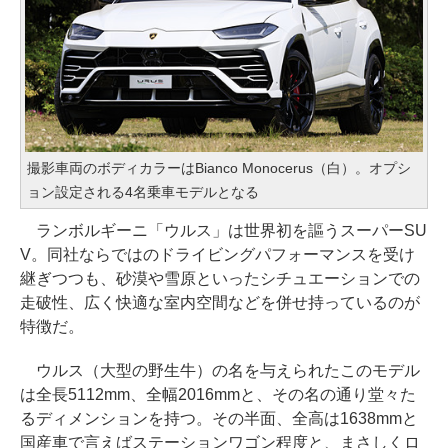
撮影車両のボディカラーはBianco Monocerus（白）。オプシ
ョン設定される4名乗車モデルとなる
ランボルギーニ「ウルス」は世界初を謳うスーパーSU
V。同社ならではのドライビングパフォーマンスを受け
継ぎつつも、砂漠や雪原といったシチュエーションでの
走破性、広く快適な室内空間などを併せ持っているのが
特徴だ。
ウルス（大型の野生牛）の名を与えられたこのモデル
は全長5112mm、全幅2016mmと、その名の通り堂々た
るディメンションを持つ。その半面、全高は1638mmと
国産車で言えばステーションワゴン程度と、まさしくロ