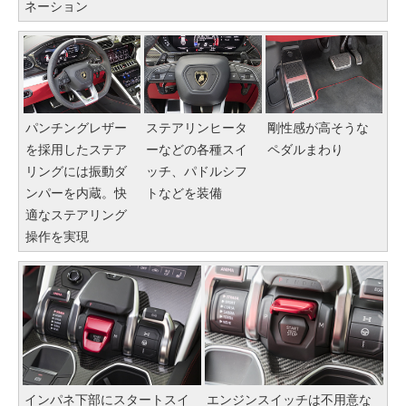
ネーション
パンチングレザー
ステアリンヒータ
剛性感が高そうな
を採用したステア
ーなどの各種スイ
ペダルまわり
リングには振動ダ
ッチ、パドルシフ
ンパーを内蔵。快
トなどを装備
適なステアリング
操作を実現
インパネ下部にスタートスイ
エンジンスイッチは不用意な