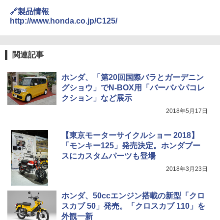
🔗製品情報
http://www.honda.co.jp/C125/
関連記事
ホンダ、「第20回国際バラとガーデニン
グショウ」でN-BOX用「バーバパパコレ
クション」など展示
2018年5月17日
【東京モーターサイクルショー 2018】
「モンキー125」発売決定。ホンダブー
スにカスタムパーツも登場
2018年3月23日
ホンダ、50ccエンジン搭載の新型「クロ
スカブ 50」発売。「クロスカブ 110」を
外観一新