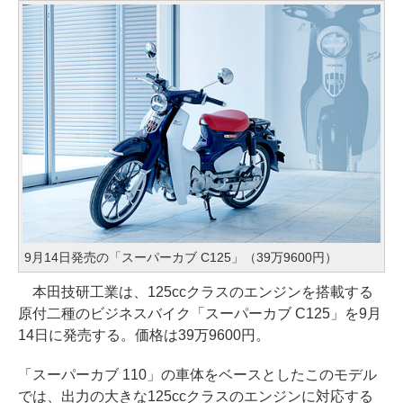
9月14日発売の「スーパーカブ C125」（39万9600円）
本田技研工業は、125ccクラスのエンジンを搭載する
原付二種のビジネスバイク「スーパーカブ C125」を9月
14日に発売する。価格は39万9600円。
「スーパーカブ 110」の車体をベースとしたこのモデル
では、出力の大きな125ccクラスのエンジンに対応する