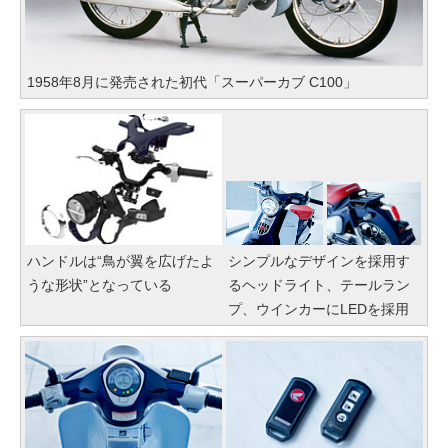
1958年8月に発売された初代「スーパーカブ C100」
ハンドルは“鳥が翼を広げたよ
シンプルなデザインを採用す
うな形状”となっている
るヘッドライト、テールラン
プ、ウインカーにLEDを採用