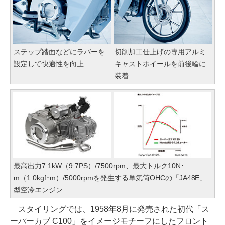
ステップ踏面などにラバーを
切削加工仕上げの専用アルミ
設定して快適性を向上
キャストホイールを前後輪に
装着
最高出力7.1kW（9.7PS）/7500rpm、最大トルク10N･
m（1.0kgf･m）/5000rpmを発生する単気筒OHCの「JA48E」
型空冷エンジン
スタイリングでは、1958年8月に発売された初代「ス
ーパーカブ C100」をイメージモチーフにしたフロント