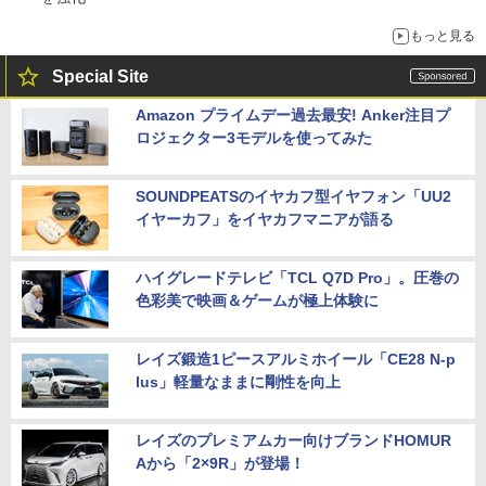
もっと見る
Special Site
Amazon プライムデー過去最安! Anker注目プ
ロジェクター3モデルを使ってみた
SOUNDPEATSのイヤカフ型イヤフォン「UU2
イヤーカフ」をイヤカフマニアが語る
ハイグレードテレビ「TCL Q7D Pro」。圧巻の
色彩美で映画＆ゲームが極上体験に
レイズ鍛造1ピースアルミホイール「CE28 N-p
lus」軽量なままに剛性を向上
レイズのプレミアムカー向けブランドHOMUR
Aから「2×9R」が登場！