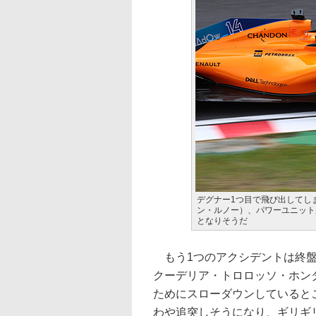
デグナー1つ目で飛び出してし
ン・ルノー）、パワーユニット
となりそうだ
もう1つのアクシデントは終盤
クーデリア・トロロッソ・ホン
ためにスローダウンしているとこ
わや追突しそうになり、ギリギ