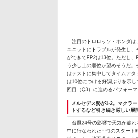
注目のトロロッソ・ホンダは、
ユニットにトラブルが発生し、
ができてFP2は13位。ただし
う少し上の順位が望めそうだ。
はテストに集中してタイムアタッ
は10位につける好調ぶりを示
回目（Q3）に進めるパフォー
メルセデス勢が1-2。マクラ
トするなど引き続き厳しい展
台風24号の影響で天気が崩れ
中に行なわれたFP1のスター