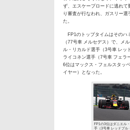
ず、エスケープロードに逃れて
り審査が行なわれ、ガスリー選
た。
FP1のトップタイムはそのハ
（77号車 メルセデス）で、メ
ル・リカルド選手（3号車 レッ
ライコネン選手（7号車 フェラ
6位はマックス・フェルスタッペ
イヤー）となった。
FP1の3位はダニエル
手（3号車 レッドブル