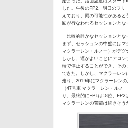
始まった。路面温度はスタート時
した。午後のFP2、明日のフリ
えており、雨の可能性があると
回が行なわれるセッションとな
比較的静かなセッションとなっ
まず、セッションの中盤にはマ
マクラーレン・ルノー）がデグ
しかし、運がよいことにアロン
端で停止することができ、その
できた。しかし、マクラーレン
走り、2019年にマクラーレン
（47号車 マクラーレン・ルノ
り、最終的にFP1は18位、F
マクラーレンの苦闘は続きそう