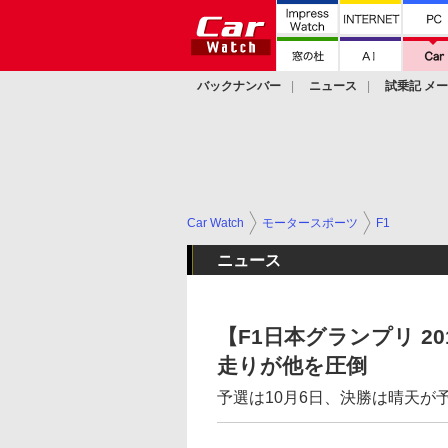
バックナンバー
ニュース
試乗記 メ
カスタム
Car Watch
モータースポーツ
F1
ニュース
【F1日本グランプリ 2
走りが他を圧倒
予選は10月6日、決勝は晴天が予