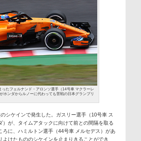
まったフェルナンド・アロンソ選手（14号車 マクラーレ
がホンダからルノーに代わっても苦戦の日本グランプリ
のシケインで発生した。ガスリー選手（10号車 ス
ダ）が、タイムアタックに向けて前との間隔を取る
ろに、ハミルトン選手（44号車 メルセデス）があ
リよけたもののシケインを止まりきることができ