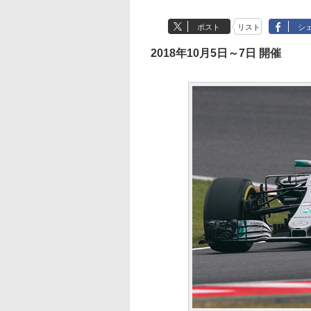
ポスト
リスト
シ
2018年10月5日～7日 開催