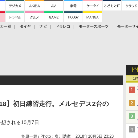
ーカー別
タイヤ
ナビ
ドラレコ
モータースポーツ
モーターサ
1
018】初日練習走行。メルセデス2台の
想される10月7日
笠原一輝
Photo：奥川浩彦
2018年10月5日 23:23