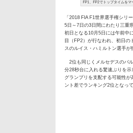
FP1、FP2でトップタイムを
「2018 FIA F1世界選手権シ
5日～7日の3日間にわたり三
初日となる10月5日には午前中
目（FP2）が行なわれ、初日の
スのルイス・ハミルトン選手が
2位も同じくメルセデスのバル
分28秒台に入れる驚速ぶりを
グランプリを支配する可能性が
ント差でランキング2位となっ