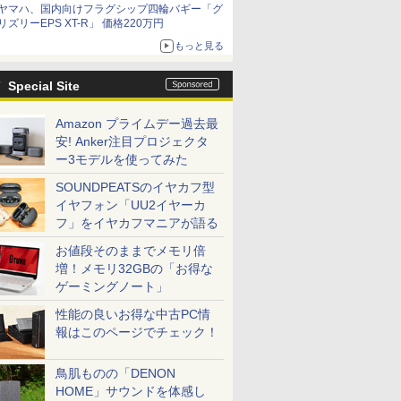
ヤマハ、国内向けフラグシップ四輪バギー「グ
リズリーEPS XT-R」 価格220万円
もっと見る
Special Site
Amazon プライムデー過去最
安! Anker注目プロジェクタ
ー3モデルを使ってみた
SOUNDPEATSのイヤカフ型
イヤフォン「UU2イヤーカ
フ」をイヤカフマニアが語る
お値段そのままでメモリ倍
増！メモリ32GBの「お得な
ゲーミングノート」
性能の良いお得な中古PC情
報はこのページでチェック！
鳥肌ものの「DENON
HOME」サウンドを体感し