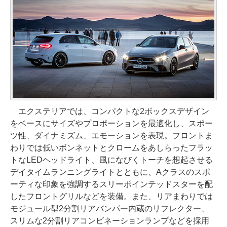
エクステリアでは、コンパクトな2ボックスデザイン
をベースにサイズやプロポーションを最適化し、スポー
ツ性、ダイナミズム、エモーションを表現。フロントま
わりでは低いボンネットとクロームをあしらったフラッ
トなLEDヘッドライト、風になびくトーチを想起させる
デイタイムランニングライトとともに、Aクラスのスポ
ーティな印象を強調するスリーポインテッドスターを配
したフロントグリルなどを装備。また、リアまわりでは
モジュール型2分割リアバンパー内蔵のリフレクター、
スリムな2分割リアコンビネーションランプなどを採用