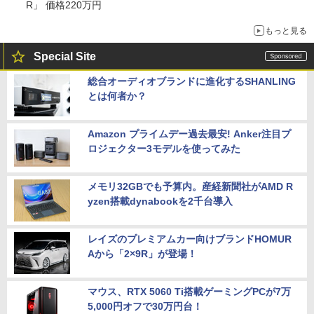
R」 価格220万円
もっと見る
Special Site
総合オーディオブランドに進化するSHANLING
とは何者か？
Amazon プライムデー過去最安! Anker注目プ
ロジェクター3モデルを使ってみた
メモリ32GBでも予算内。産経新聞社がAMD R
yzen搭載dynabookを2千台導入
レイズのプレミアムカー向けブランドHOMUR
Aから「2×9R」が登場！
マウス、RTX 5060 Ti搭載ゲーミングPCが7万
5,000円オフで30万円台！