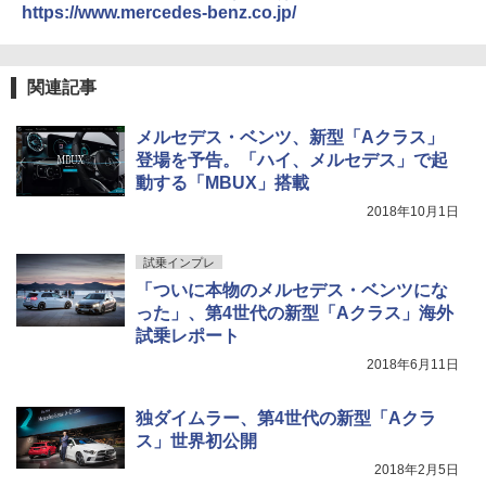
https://www.mercedes-benz.co.jp/
関連記事
メルセデス・ベンツ、新型「Aクラス」
登場を予告。「ハイ、メルセデス」で起
動する「MBUX」搭載
2018年10月1日
試乗インプレ
「ついに本物のメルセデス・ベンツにな
った」、第4世代の新型「Aクラス」海外
試乗レポート
2018年6月11日
独ダイムラー、第4世代の新型「Aクラ
ス」世界初公開
2018年2月5日