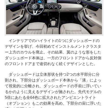
インテリアでのハイライトの1つにダッシュボードの
デザインを挙げ、今回初めてインストルメントクラスタ
ー上方のカウルを廃止。その結果、翼のような形をした
ダッシュボード本体は、一方のフロントドアから反対側
のフロントドアまで途切れなく続くデザインとした。
ダッシュボードは立体形状を持つ2つの水平部分に分
割され、下部分はダッシュボード本体から「溝」によっ
て視覚的に分離され、ダッシュボードの手前に浮いてい
るかのように見えるデザインが施された。先代モデルの
5倍にあたる全64色に拡大されたアンビエントライト
（オプション）もこの効果を高め、下部分の宙に浮いた