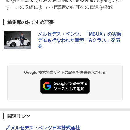
動を内耳に伝えるあぶみ骨筋の反射収縮反応を引き起こ
す。この収縮によって衝撃音の内耳への伝達を軽減。
編集部のおすすめ記事
メルセデス・ベンツ、「MBUX」の実演
デモも行なわれた新型「Aクラス」発表
会
Google 検索で当サイトの記事を優先表示させる
関連リンク
🔗メルセデス・ベンツ日本株式会社