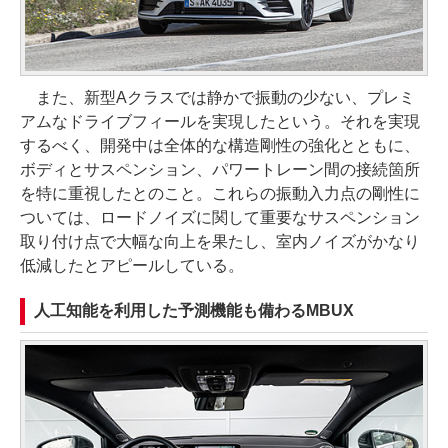
また、新型Aクラスでは静かで振動の少ない、プレミ
アムなドライブフィールを実現したという。それを実現
するべく、開発中は全体的な構造剛性の強化とともに、
ボディとサスペンション、パワートレーン間の接続箇所
を特に重視したとのこと。これらの振動入力点の剛性に
ついては、ロードノイズに関して重要なサスペンション
取り付け点で大幅な向上を果たし、室内ノイズがかなり
低減したとアピールしている。
人工知能を利用した予測機能も備わるMBUX