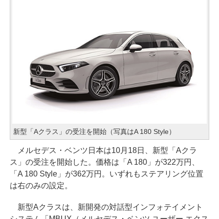
新型「Aクラス」の受注を開始（写真はA 180 Style）
メルセデス・ベンツ日本は10月18日、新型「Aクラ
ス」の受注を開始した。価格は「A 180」が322万円、
「A 180 Style」が362万円。いずれもステアリング位置
は右のみの設定。
新型Aクラスは、新開発の対話型インフォテイメント
システム「MBUX（メルセデス・ベンツ ユーザー エクス