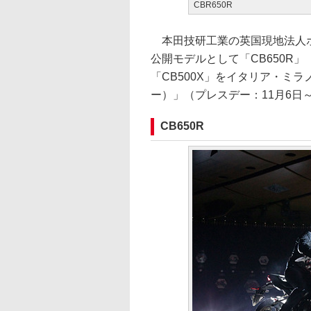
CBR650R
本田技研工業の英国現地法人ホ
公開モデルとして「CB650R」「C
「CB500X」をイタリア・ミラ
ー）」（プレスデー：11月6日～
CB650R