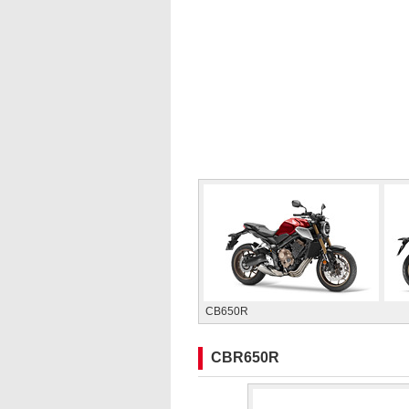
CB650R
CBR650R