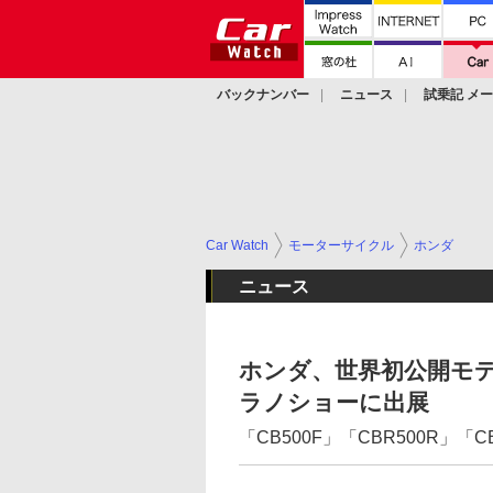
バックナンバー
ニュース
試乗記 メ
カスタム
Car Watch
モーターサイクル
ホンダ
ニュース
ホンダ、世界初公開モデル
ラノショーに出展
「CB500F」「CBR500R」「C