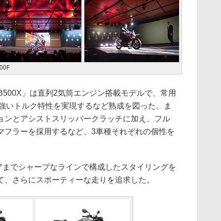
00F
「CB500X」は直列2気筒エンジン搭載モデルで、常用
いて力強いトルク特性を実現するなど熟成を図った。ま
ョンとアシストスリッパークラッチに加え、フル
マフラーを採用するなど、3車種それぞれの個性を
リアまでシャープなラインで構成したスタイリングを
て、さらにスポーティーな走りを追求した。