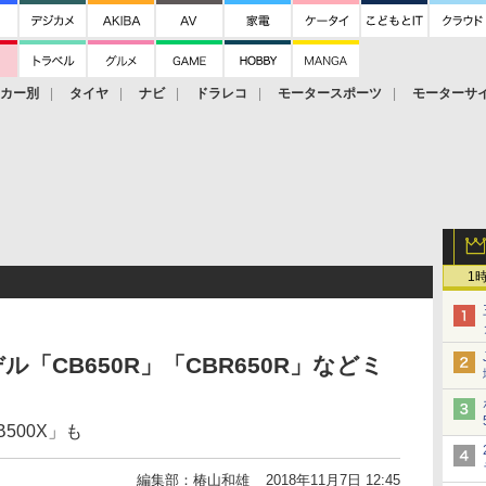
ーカー別
タイヤ
ナビ
ドラレコ
モータースポーツ
モーターサ
1
「CB650R」「CBR650R」などミ
B500X」も
編集部：椿山和雄
2018年11月7日 12:45