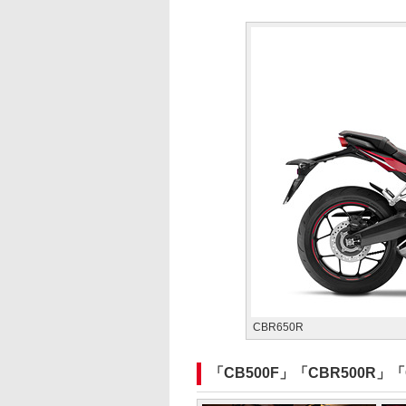
CBR650R
「CB500F」「CBR500R」「