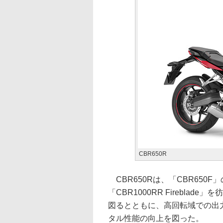
CBR650R
CBR650Rは、「CBR650
「CBR1000RR Firebl
図るとともに、高回転域での出
タル性能の向上を図った。