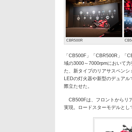
CBR500R
CB5
「CB500F」「CBR500R」
域の3000～7000rpmにお
た、新タイプのリアサスペンシ
LEDの灯火器や新型のデュアル
際立たせた。
CB500Fは、フロントから
実現。ロードスターモデルとし