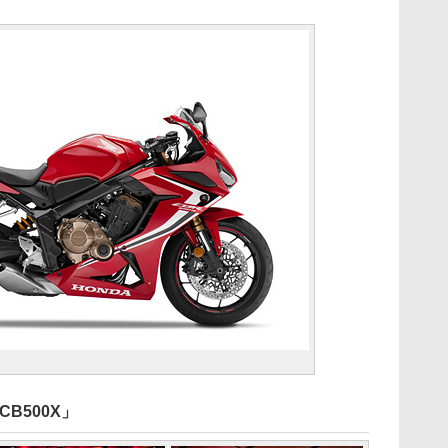
CB500X」