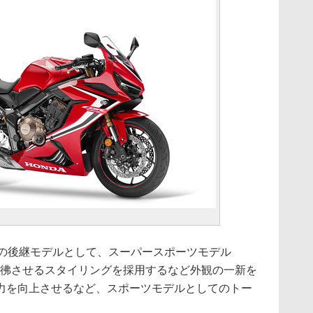
F」の後継モデルとして、スーパースポーツモデル
ade」を彷彿させるスタイリングを採用するなど外観の一新を
力を向上させるなど、スポーツモデルとしてのトー