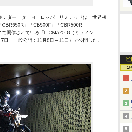
ンダモーターヨーロッパ・リミテッドは、世界初
BR650R」「CB500F」「CBR500R」
ノで開催されている「EICMA2018（ミラノショ
7日、一般公開：11月8日～11日）で公開した。
1