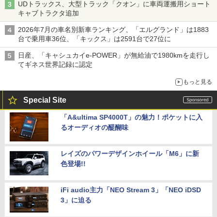
UDトラックス、大型トラック「クオン」に車両運搬用ショート
キャブトラクタ追加
2026年7月の車名別新車ランキング、「エルグランド」は1883
台で乗用車36位、「キックス」は2591台で27位に
日産、「キャシュカイe-POWER」が無給油で1980kmを走行し
てギネス世界記録に認定
もっと見る
Special Site
「A&ultima SP4000T」の魅力！ポケットに入
るオーディオの醍醐味
レイズのパワーデザインホイール「M6」に新
色登場!!
iFi audio主力「NEO Stream 3」「NEO iDSD
3」に迫る