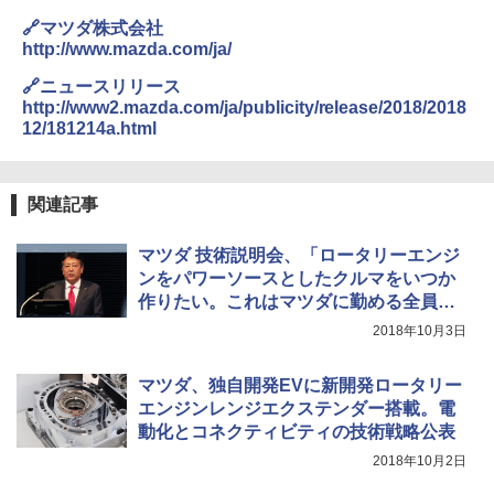
🔗マツダ株式会社
http://www.mazda.com/ja/
🔗ニュースリリース
http://www2.mazda.com/ja/publicity/release/2018/2018
12/181214a.html
関連記事
マツダ 技術説明会、「ロータリーエンジ
ンをパワーソースとしたクルマをいつか
作りたい。これはマツダに勤める全員の
夢」と丸本社長
2018年10月3日
マツダ、独自開発EVに新開発ロータリー
エンジンレンジエクステンダー搭載。電
動化とコネクティビティの技術戦略公表
2018年10月2日