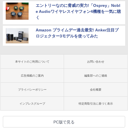
エントリーなのに脅威の実力!「Osprey」Nobl
e Audioワイヤレスイヤフォン4機種を一気に聴
く
Amazon プライムデー過去最安! Anker注目プ
ロジェクター3モデルを使ってみた
本サイトのご利用について
お問い合わせ
広告掲載のご案内
編集部へのご連絡
プライバシーポリシー
会社概要
インプレスグループ
特定商取引法に基づく表示
PC版で見る