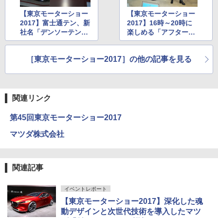
【東京モーターショー
【東京モーターショー
2017】富士通テン、新
2017】16時～20時に
社名「デンソーテン」
楽しめる「アフター4
に変更。ブースの看板
入場券」で会場をまわ
も11月2日から新社名
ってみた
［東京モーターショー2017］の他の記事を見る
に
関連リンク
第45回東京モーターショー2017
マツダ株式会社
関連記事
イベントレポート
【東京モーターショー2017】深化した魂
動デザインと次世代技術を導入したマツ