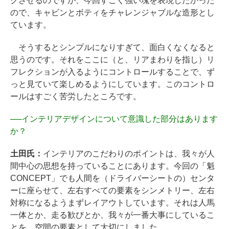
クさせるのですが、今回すごく強い塊を表現したかった
ので、キャビンとボティをチャレンジャブルな造形とし
ています。
そうするとシンプルになりすぎて、面白くなくなると
思うのです。それをここに（と、リアまわりを指し）リ
フレクションが入るようにコントロールすることで、ず
っと見ていて楽しめるようにしています。このコントロ
ールはすごく苦労したところです。
──
インテリアデザインについて意識した部分はあります
か？
土田氏：
インテリアのこだわりのポイントは、我々が人
間中心の思想を持っていることにあります。今回の「魁
CONCEPT」でも人間を（ドライバーシートの）センタ
ーに座らせて、左右すべての要素をシンメトリー、左右
対称になるようまずレイアウトしています。それは人馬
一体とか、走る歓びとか、我々が一番大事にしているこ
とを、空間の要素として大切にしました。