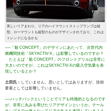
美しいリアまわり。リアのハイマウントストップランプは縦
型。ローマウントも縦型のものがデザインされており、これは
トレンドになるかも
──
「魁 CONCEPT」のデザインにあたって、次世代内
燃機関技術「SKYACTIV-X」は影響しているのですか？
たとえば「魁 CONCEPT」のフロントグリルは非常に
大きいのですが、これはSKYACTIV-Xの吸入空気量を表
現しているとか？
土田氏：
していません。思いとしてはありますが、技術
要素としては影響していません。
──
ハッチバックということでリアも特徴的となるのです
が、非常に丸みを帯びたリアデザインというか。テール
ランプまで一体となってリアの丸さを表現しているよう