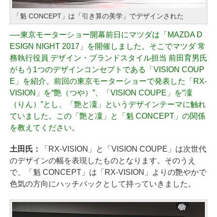
「魁 CONCEPT」は「引き算の美学」でデザインされた
──
東京モーターショー開幕前日にマツダは「MAZDA D
ESIGN NIGHT 2017」を開催しました。そこでマツダ 常
務執行役員 デザイン・ブランドスタイル担当 前田育男氏
がもう1つのデザインコンセプトである「VISION COUP
E」を紹介。前回の東京モーターショーで発表した「RX-
VISION」を“艶（つや）”、「VISION COUPE」を“凜
（りん）”とし、「艶と凜」というデザインテーマに触れ
ていました。この「艶と凜」と「魁 CONCEPT」の関係
を教えてください。
土田氏：
「RX-VISION」と「VISION COUPE」は次世代
のデザインの幅を表現したものとなります。そのうえ
で、「魁 CONCEPT」は「RX-VISION」よりの艶やかで
色気の方向にハッチバックとして持っていきました。