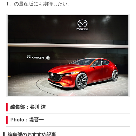
T」の量産版にも期待したい。
編集部：谷川 潔
Photo：堤晋一
編集部のおすすめ記事