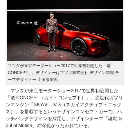
マツダが東京モーターショー2017で世界初公開した「魁
CONCEPT」。デザイナーはマツダ株式会社 デザイン本部 チ
ーフデザイナー 土田康剛氏
マツダが東京モーターショー2017で世界初公開した
「魁 CONCEPT（カイ・コンセプト）」。次世代ガソリ
ンエンジン「SKYACTIV-X（スカイアクティブ・エック
ス）」を搭載するというデザインコンセプトカーで、ハ
ッチバックデザインを採用し、デザインテーマ「魂動-S
oul of Motion」の深化がうたわれている。