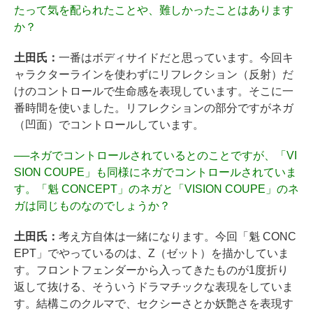
たって気を配られたことや、難しかったことはあります
か？
土田氏：
一番はボディサイドだと思っています。今回キ
ャラクターラインを使わずにリフレクション（反射）だ
けのコントロールで生命感を表現しています。そこに一
番時間を使いました。リフレクションの部分ですがネガ
（凹面）でコントロールしています。
──
ネガでコントロールされているとのことですが、「VI
SION COUPE」も同様にネガでコントロールされていま
す。「魁 CONCEPT」のネガと「VISION COUPE」のネ
ガは同じものなのでしょうか？
土田氏：
考え方自体は一緒になります。今回「魁 CONC
EPT」でやっているのは、Z（ゼット）を描かしていま
す。フロントフェンダーから入ってきたものが1度折り
返して抜ける、そういうドラマチックな表現をしていま
す。結構このクルマで、セクシーさとか妖艶さを表現す