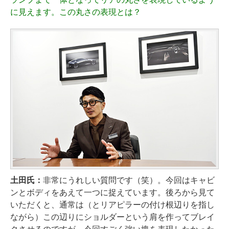
に見えます。この丸さの表現とは？
土田氏：
非常にうれしい質問です（笑）。今回はキャビ
ンとボディをあえて一つに捉えています。後ろから見て
いただくと、通常は（とリアピラーの付け根辺りを指し
ながら）この辺りにショルダーという肩を作ってブレイ