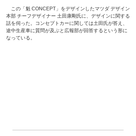
この「魁 CONCEPT」をデザインしたマツダ デザイン
本部 チーフデザイナー 土田康剛氏に、デザインに関する
話を伺った。コンセプトカーに関しては土田氏が答え、
途中生産車に質問が及ぶと広報部が回答するという形に
なっている。