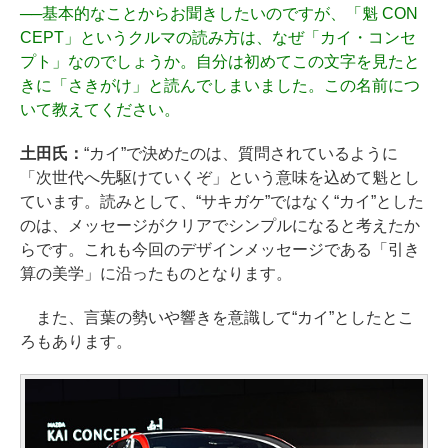
──
基本的なことからお聞きしたいのですが、「魁 CON
CEPT」というクルマの読み方は、なぜ「カイ・コンセ
プト」なのでしょうか。自分は初めてこの文字を見たと
きに「さきがけ」と読んでしまいました。この名前につ
いて教えてください。
土田氏：
“カイ”で決めたのは、質問されているように
「次世代へ先駆けていくぞ」という意味を込めて魁とし
ています。読みとして、“サキガケ”ではなく“カイ”とした
のは、メッセージがクリアでシンプルになると考えたか
らです。これも今回のデザインメッセージである「引き
算の美学」に沿ったものとなります。
また、言葉の勢いや響きを意識して“カイ”としたとこ
ろもあります。