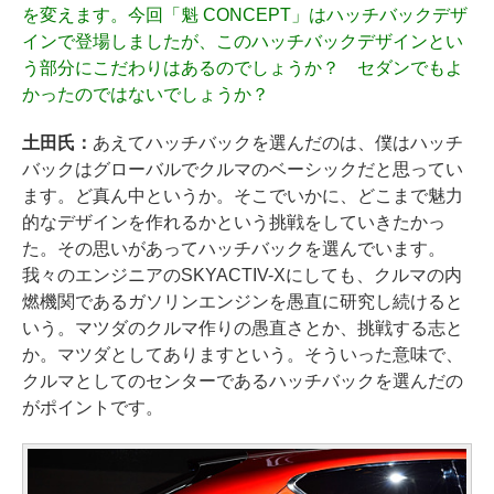
を変えます。今回「魁 CONCEPT」はハッチバックデザ
インで登場しましたが、このハッチバックデザインとい
う部分にこだわりはあるのでしょうか？ セダンでもよ
かったのではないでしょうか？
土田氏：
あえてハッチバックを選んだのは、僕はハッチ
バックはグローバルでクルマのベーシックだと思ってい
ます。ど真ん中というか。そこでいかに、どこまで魅力
的なデザインを作れるかという挑戦をしていきたかっ
た。その思いがあってハッチバックを選んでいます。
我々のエンジニアのSKYACTIV-Xにしても、クルマの内
燃機関であるガソリンエンジンを愚直に研究し続けると
いう。マツダのクルマ作りの愚直さとか、挑戦する志と
か。マツダとしてありますという。そういった意味で、
クルマとしてのセンターであるハッチバックを選んだの
がポイントです。