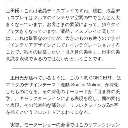
土田氏：
これは液晶ディスプレイですね。現在、液晶デ
ィスプレイはクルマのインテリア空間の中でどんどん大
きくなっています。お客さまの要望によって、独立タイ
プで大きくなっています。液晶ディスプレイに関して
は、これは提案なのですが、大きいものも使うのですが
（インテリアデザインとして）インテグレーションする
ことで、我々の目指したい「引き算の美学」、日本の美
意識を表現できるのではないかということです。
土田氏が述べているように、この「魁 CONCEPT」は
マツダのデザインテーマ「魂動-Soul of Motion」が深化
したものになる。その深化のキーワードが「引き算の美
学」。キャラクターラインによる表現を廃し、面の変化
で表現。その代表的な部分が、リフレクションがZの字
を描くというフロントドアまわりになる。
実際、モーターショーの会場ではこのリフレクション