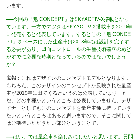
います。
──
今回の「魁 CONCEPT」はSKYACTIV-X搭載となっ
ています。一方でマツダはSKYACTIV-X搭載車を2019年
に発売すると発表しています。するとこの「魁 CONCE
PT」をベースにした生産車は2018年には設計を完了す
る必要があり、凹面コントロールの生産技術確立のめど
がすでに必要な時期となっているのではないでしょう
か？
広報：
これはデザインのコンセプトモデルとなります。
もちろん、このデザインのコンセプトが反映された量産
車が2019年に出てくるというのは公表しています。た
だ、どの車種かというところは公表していません。デザ
イナーとしてもこのコンセプトを量産車種に持っていき
たいというところはあると思いますので、そこに関して
はご期待いただきたい部分ということで。
──
はい、では量産車を楽しみにしたいと思います。質問