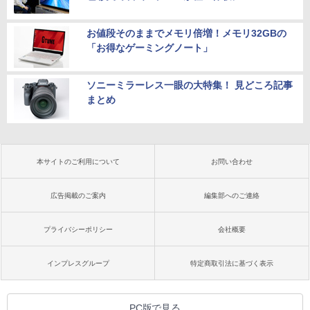
お値段そのままでメモリ倍増！メモリ32GBの
「お得なゲーミングノート」
ソニーミラーレス一眼の大特集！ 見どころ記事
まとめ
本サイトのご利用について
お問い合わせ
広告掲載のご案内
編集部へのご連絡
プライバシーポリシー
会社概要
インプレスグループ
特定商取引法に基づく表示
PC版で見る