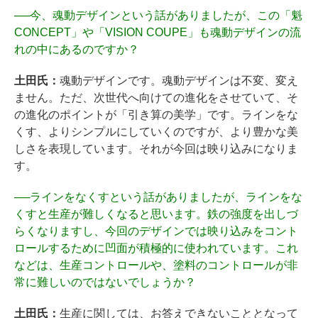
──
今、魂動デザインという話がありましたが、この「魁
CONCEPT」や「VISION COUPE」も魂動デザインの流
れの中にあるのですか？
土田氏：
魂動デザインです。魂動デザインは不変、変え
ません。ただ、次世代へ向けての進化をさせていて、そ
の進化のポイントが「引き算の美学」です。ラインをな
くす、よりシンプルにしていくのですが、より豊かな美
しさを表現しています。それが今回は映り込みになりま
す。
──
ラインをなくすという話がありましたが、ラインをな
くすと生産が難しくなると思います。鉄の強度を出しづ
らくなりますし、今回のデザインでは映り込みをコント
ロールするために凹面が積極的に使われています。これ
などは、生産コントロールや、塗料のコントロールが非
常に難しいのではないでしょうか？
土田氏：
生産に関しては、お答えできないこととなって