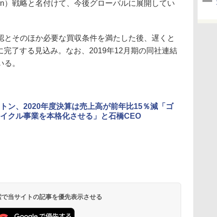
as a Solution）戦略と名付けて、今後グローバルに展開してい
とそのほか必要な買収条件を満たした後、遅くと
中に完了する見込み。なお、2019年12月期の同社連結
いる。
トン、2020年度決算は売上高が前年比15％減「ゴ
イクル事業を本格化させる」と石橋CEO
 検索で当サイトの記事を優先表示させる