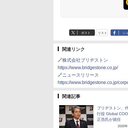
ポスト
リスト
シ
関連リンク
🔗株式会社ブリヂストン
https://www.bridgestone.co.jp/
🔗ニュースリリース
https://www.bridgestone.co.jp/co
関連記事
ブリヂストン、
行役 Global C
正浩氏が就任
2020