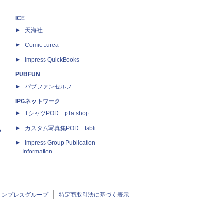
ICE
天海社
ス
Comic curea
impress QuickBooks
PUBFUN
パブファンセルフ
IPGネットワーク
TシャツPOD pTa.shop
カスタム写真集POD fabli
e
Impress Group Publication
Information
インプレスグループ
特定商取引法に基づく表示