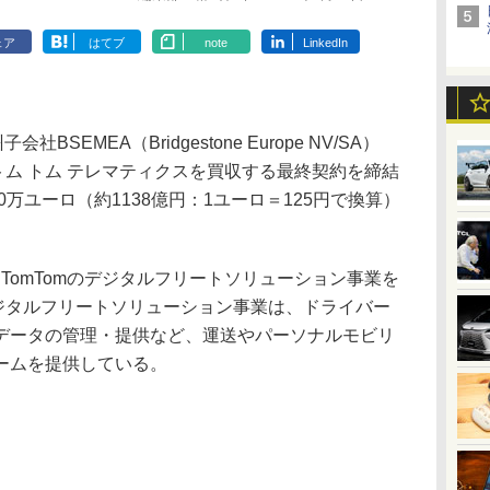
ェア
はてブ
note
LinkedIn
SEMEA（Bridgestone Europe NV/SA）
社トム トム テレマティクスを買収する最終契約を締結
0万ユーロ（約1138億円：1ユーロ＝125円で換算）
TomTomのデジタルフリートソリューション事業を
デジタルフリートソリューション事業は、ドライバー
データの管理・提供など、運送やパーソナルモビリ
ームを提供している。