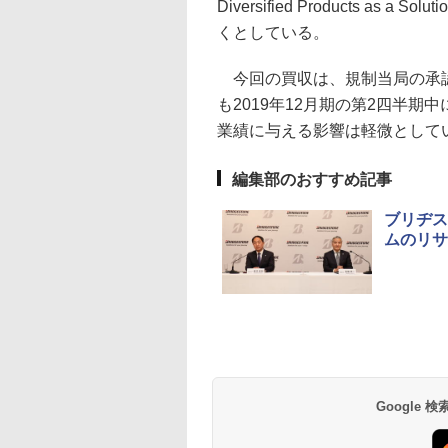
Diversified Products 
くとしている。
今回の買収は、規制当局の承認
も2019年12月期の第2四半期
業績に与える影響は軽微として
編集部のおすすめ記事
ブリヂス
ムのリサ
Google