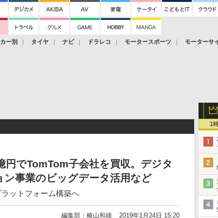
ーカー別
タイヤ
ナビ
ドラレコ
モータースポーツ
モーターサ
1
億円でTomTom子会社を買収。デジタ
ョン事業のビッグデータ活用など
プラットフォーム構築へ
編集部：椿山和雄
2019年1月24日 15:20