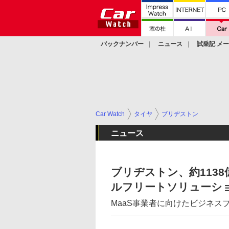
バックナンバー
ニュース
試乗記 メ
カスタム
Car Watch
タイヤ
ブリヂストン
ニュース
ブリヂストン、約1138
ルフリートソリューシ
MaaS事業者に向けたビジネス