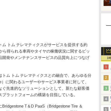
ム トム テレマティクスがサービスを提供する約
両から得られる車両やタイヤの稼働状況に関するビッ
品開発やメンテナンスサービスの品質向上につなげ
1
トム トム テレマティクスとの融合で、あらゆる分
a Service）に関わるユーザーやサービス事業者に対して、
なぐ先進的なソリューションとして、新たな顧客価
スプラットフォームの構築を目指している。
tone T＆D PaaS（Bridgestone Tire ＆