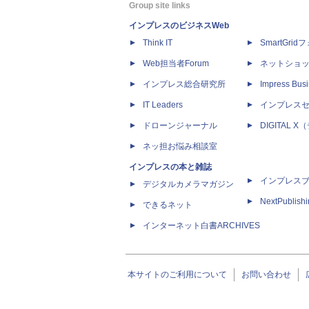
Group site links
インプレスのビジネスWeb
Think IT
SmartGri
Web担当者Forum
ネットショ
インプレス総合研究所
Impress Busi
IT Leaders
インプレス
ドローンジャーナル
DIGITAL
ネッ担お悩み相談室
インプレスの本と雑誌
インプレス
デジタルカメラマガジン
NextPublish
できるネット
インターネット白書ARCHIVES
本サイトのご利用について
お問い合わせ