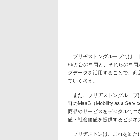
ブリヂストングループでは、ト
86万台の車両と、それらの車
グデータを活用することで、商
ていく考え。
また、ブリヂストングループは
野のMaaS（Mobility as 
商品やサービスをデジタルでつ
値・社会価値を提供するビジネ
ブリヂストンは、これを新たにBridges