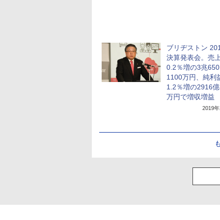
ブリヂストン 20
決算発表会。売
0.2％増の3兆65
1100万円、純利
1.2％増の2916億
万円で増収増益
2019