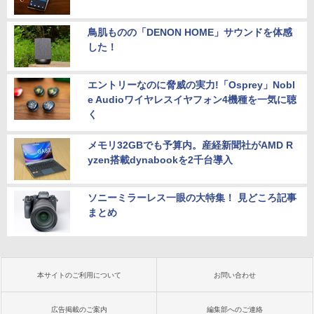
鳥肌ものの「DENON HOME」サウンドを体感
した！
エントリーなのに脅威の実力!「Osprey」Nobl
e Audioワイヤレスイヤフォン4機種を一気に聴
く
メモリ32GBでも予算内。産経新聞社がAMD R
yzen搭載dynabookを2千台導入
ソニーミラーレス一眼の大特集！ 見どころ記事
まとめ
本サイトのご利用について
お問い合わせ
広告掲載のご案内
編集部へのご連絡