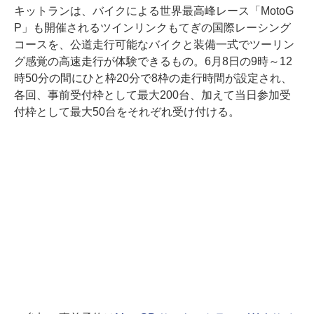
キットランは、バイクによる世界最高峰レース「MotoG
P」も開催されるツインリンクもてぎの国際レーシング
コースを、公道走行可能なバイクと装備一式でツーリン
グ感覚の高速走行が体験できるもの。6月8日の9時～12
時50分の間にひと枠20分で8枠の走行時間が設定され、
各回、事前受付枠として最大200台、加えて当日参加受
付枠として最大50台をそれぞれ受け付ける。