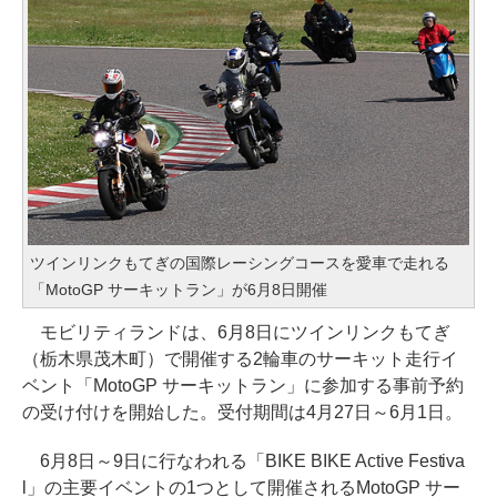
ツインリンクもてぎの国際レーシングコースを愛車で走れる
「MotoGP サーキットラン」が6月8日開催
モビリティランドは、6月8日にツインリンクもてぎ
（栃木県茂木町）で開催する2輪車のサーキット走行イ
ベント「MotoGP サーキットラン」に参加する事前予約
の受け付けを開始した。受付期間は4月27日～6月1日。
6月8日～9日に行なわれる「BIKE BIKE Active Festiva
l」の主要イベントの1つとして開催されるMotoGP サー