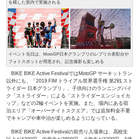
を模した室内で実施される
イベント当日は、MotoGP日本グランプリのレプリカ表彰台や
フォトスポットが用意され、記念撮影も楽しめる
BIKE BIKE Active FestivalではMotoGP サーキットラン
以外にも、「2019 FIM トライアル世界選手権 第2戦 スト
ライダー 日本グランプリ」、子供向けのランニングバイ
ク「ストライダー」による「ストライダーエンジョイカ
ップ」などの2輪イベントを実施。また、場内にある宿
泊エリア「オーバーナイトスクエア」では追加料金不要
でキャンプや車中泊が楽しめるようになっている。
BIKE BIKE Active Festivalの前売り入場券は、高校生