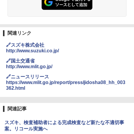
関連リンク
🔗スズキ株式会社
http://www.suzuki.co.jp/
🔗国土交通省
http://www.mlit.go.jp/
🔗ニュースリリース
https://www.mlit.go.jp/report/press/jidosha08_hh_003
362.html
関連記事
スズキ、検査補助者による完成検査など新たな不適切事
案。リコール実施へ