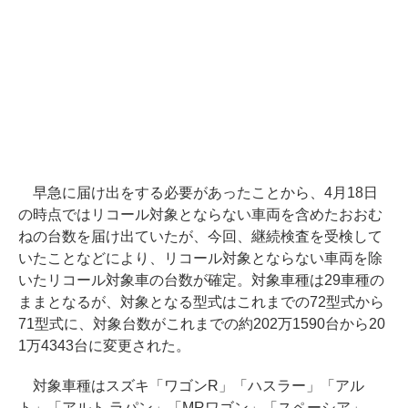
早急に届け出をする必要があったことから、4月18日
の時点ではリコール対象とならない車両を含めたおおむ
ねの台数を届け出ていたが、今回、継続検査を受検して
いたことなどにより、リコール対象とならない車両を除
いたリコール対象車の台数が確定。対象車種は29車種の
ままとなるが、対象となる型式はこれまでの72型式から
71型式に、対象台数がこれまでの約202万1590台から20
1万4343台に変更された。
対象車種はスズキ「ワゴンR」「ハスラー」「アル
ト」「アルト ラパン」「MRワゴン」「スペーシア」