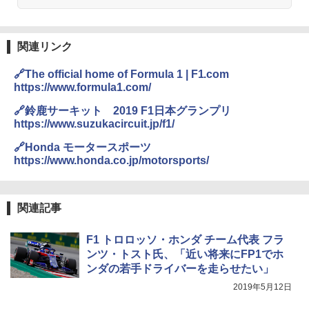
関連リンク
🔗The official home of Formula 1 | F1.com
https://www.formula1.com/
🔗鈴鹿サーキット 2019 F1日本グランプリ
https://www.suzukacircuit.jp/f1/
🔗Honda モータースポーツ
https://www.honda.co.jp/motorsports/
関連記事
F1 トロロッソ・ホンダ チーム代表 フラ
ンツ・トスト氏、「近い将来にFP1でホ
ンダの若手ドライバーを走らせたい」
2019年5月12日