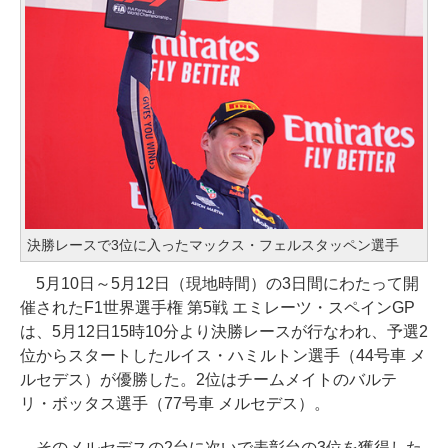
決勝レースで3位に入ったマックス・フェルスタッペン選手
5月10日～5月12日（現地時間）の3日間にわたって開
催されたF1世界選手権 第5戦 エミレーツ・スペインGP
は、5月12日15時10分より決勝レースが行なわれ、予選2
位からスタートしたルイス・ハミルトン選手（44号車 メ
ルセデス）が優勝した。2位はチームメイトのバルテ
リ・ボッタス選手（77号車 メルセデス）。
そのメルセデスの2台に次いで表彰台の3位を獲得した