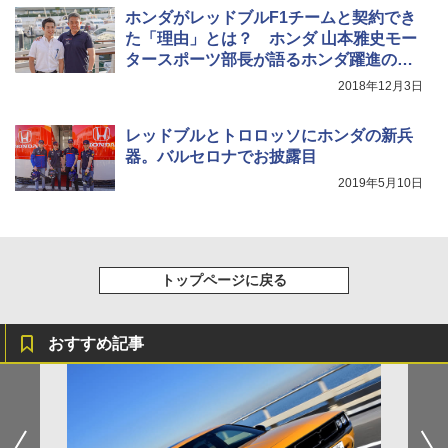
ホンダがレッドブルF1チームと契約でき
た「理由」とは？ ホンダ 山本雅史モー
タースポーツ部長が語るホンダ躍進の秘
密
2018年12月3日
レッドブルとトロロッソにホンダの新兵
器。バルセロナでお披露目
2019年5月10日
トップページに戻る
おすすめ記事