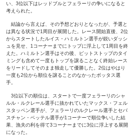
い、3位以下はレッドブルとフェラーリの争いになると
考えられた。
結論から言えば、その予想どおりとなったが、予選と
は異なる状況で1周目が展開した。レース開始直後、2位
からスタートしたルイス・ハミルトン選手が鋭いダッシ
ュを見せ、1コーナーまでにトップに浮上して1周目を終
えた。ハミルトン選手はその後、ピットストップのタイ
ミングも含めて一度もトップを譲ることなく終始レース
をリードしてそのまま独走して優勝した。2位はやはり
一度も2位から順位を譲ることのなかったボッタス選
手。
3位以下の順位は、スタートで一度フェラーリのシャ
ルル・ルクレール選手に抜かれていたマックス・フェル
スタッペン選手が、フェラーリのルクレール選手とセバ
スチャン・ベッテル選手が1コーナーで順位争いした結
果、漁夫の利を得て3コーナーまでに3位に浮上する展開
になった。