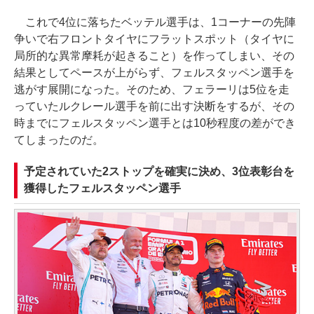
これで4位に落ちたベッテル選手は、1コーナーの先陣
争いで右フロントタイヤにフラットスポット（タイヤに
局所的な異常摩耗が起きること）を作ってしまい、その
結果としてペースが上がらず、フェルスタッペン選手を
逃がす展開になった。そのため、フェラーリは5位を走
っていたルクレール選手を前に出す決断をするが、その
時までにフェルスタッペン選手とは10秒程度の差ができ
てしまったのだ。
予定されていた2ストップを確実に決め、3位表彰台を
獲得したフェルスタッペン選手