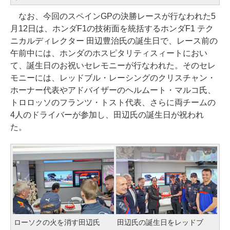
なお、今回のスペインGPの決勝レースが行なわれた5
月12日は、ホンダF1の技術面を統括するホンダF1 テク
ニカルディレクター 田辺豊治氏の誕生日で、レース前の
午前中には、ホンダのホスピタリティスィートにおい
て、誕生日のお祝いセレモニーが行なわれた。そのセレ
モニーには、レッドブル・レーシングのクリスチャン・
ホーナー代表やアドバイザーのヘルムート・マルコ氏、
トロロッソのフランツ・トスト代表、さらに両チームの
4人のドライバーが参加し、田辺氏の誕生日が祝われ
た。
ローソクの火を消す田辺氏
田辺氏の誕生日をレッドブ