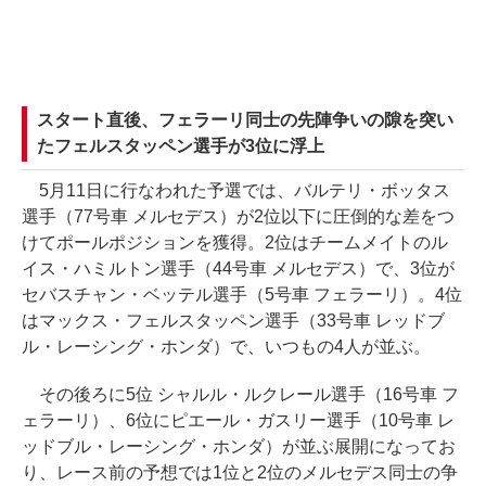
スタート直後、フェラーリ同士の先陣争いの隙を突い
たフェルスタッペン選手が3位に浮上
5月11日に行なわれた予選では、バルテリ・ボッタス
選手（77号車 メルセデス）が2位以下に圧倒的な差をつ
けてポールポジションを獲得。2位はチームメイトのル
イス・ハミルトン選手（44号車 メルセデス）で、3位が
セバスチャン・ベッテル選手（5号車 フェラーリ）。4位
はマックス・フェルスタッペン選手（33号車 レッドブ
ル・レーシング・ホンダ）で、いつもの4人が並ぶ。
その後ろに5位 シャルル・ルクレール選手（16号車 フ
ェラーリ）、6位にピエール・ガスリー選手（10号車 レ
ッドブル・レーシング・ホンダ）が並ぶ展開になってお
り、レース前の予想では1位と2位のメルセデス同士の争