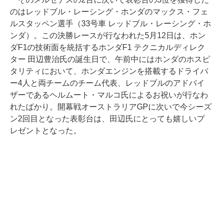
のはレッドブル・レーシング・ホンダのマックス・フェ
ルスタッペン選手（33号車 レッドブル・レーシング・ホ
ンダ）。この決勝レースが行なわれた5月12日は、ホン
ダF1の技術面を統括するホンダF1 テクニカルディレク
ター 田辺豊治氏の誕生日で、午前中にはホンダのホスピ
タリティにおいて、ホンダエンジンを搭載するドライバ
ー4人と両チームのチーム代表、レッドブルのアドバイ
ザーであるヘルムート・マルコ氏によるお祝いが行なわ
れたばかり。開幕戦オーストラリアGPに次いで今シーズ
ン2回目となった表彰台は、田辺氏にとっても嬉しいプ
レゼントとなった。