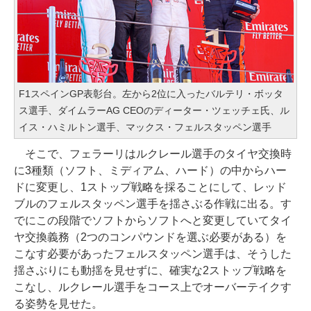
F1スペインGP表彰台。左から2位に入ったバルテリ・ボッタ
ス選手、ダイムラーAG CEOのディーター・ツェッチェ氏、ル
イス・ハミルトン選手、マックス・フェルスタッペン選手
そこで、フェラーリはルクレール選手のタイヤ交換時
に3種類（ソフト、ミディアム、ハード）の中からハー
ドに変更し、1ストップ戦略を採ることにして、レッド
ブルのフェルスタッペン選手を揺さぶる作戦に出る。す
でにこの段階でソフトからソフトへと変更していてタイ
ヤ交換義務（2つのコンパウンドを選ぶ必要がある）を
こなす必要があったフェルスタッペン選手は、そうした
揺さぶりにも動揺を見せずに、確実な2ストップ戦略を
こなし、ルクレール選手をコース上でオーバーテイクす
る姿勢を見せた。