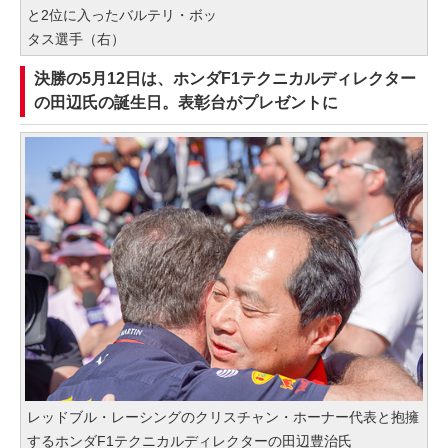
と2位に入ったバルテリ・ボッ
タス選手（右）
決勝の5月12日は、ホンダF1テクニカルディレクター
の田辺氏の誕生日。表彰台がプレゼントに
レッドブル・レーシングのクリスチャン・ホーナー代表と抱擁
するホンダF1テクニカルディレクターの田辺豊治氏