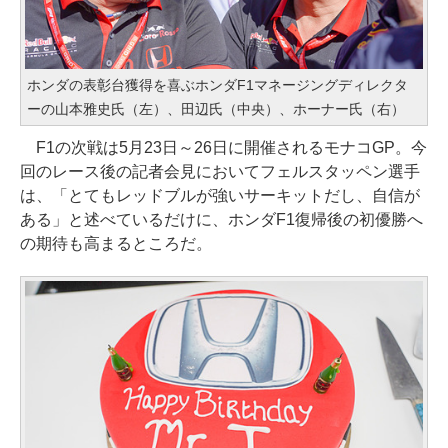
ホンダの表彰台獲得を喜ぶホンダF1マネージングディレクタ
ーの山本雅史氏（左）、田辺氏（中央）、ホーナー氏（右）
F1の次戦は5月23日～26日に開催されるモナコGP。今
回のレース後の記者会見においてフェルスタッペン選手
は、「とてもレッドブルが強いサーキットだし、自信が
ある」と述べているだけに、ホンダF1復帰後の初優勝へ
の期待も高まるところだ。