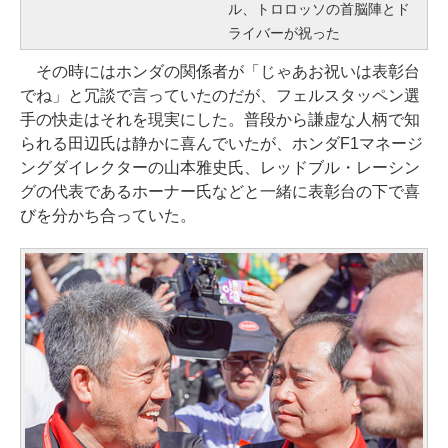
ル、トロロッソの首脳陣とド
ライバーが祝った
その時にはホンダの関係者が「じゃあお祝いは表彰台
でね」と冗談で言っていたのだが、フェルスタッペン選
手の快走はそれを現実にした。普段から謙虚な人柄で知
られる田辺氏は静かに喜んでいたが、ホンダF1マネージ
ングダイレクターの山本雅史氏、レッドブル・レーシン
グの代表であるホーナー氏などと一緒に表彰台の下で喜
びを分かち合っていた。