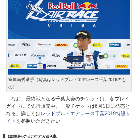
室屋義秀選手（写真はレッドブル・エアレース千葉2018のも
の）
なお、最終戦となる千葉大会のチケットは、各プレイ
ガイドにて先行販売中。一般チケットは6月1日に発売と
なる。詳しくは
レッドブル・エアレース千葉2019特設サ
イト
を参照いただきたい。
編集部のおすすめ記事