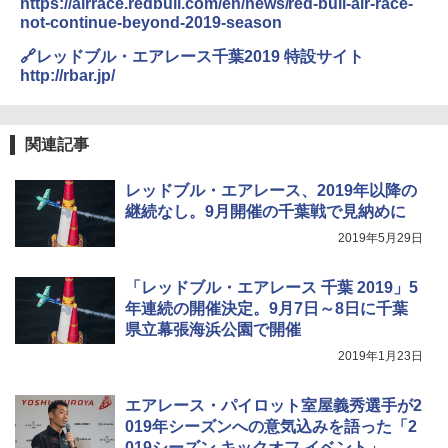
https://airrace.redbull.com/en/news/red-bull-air-race-
not-continue-beyond-2019-season
🔗レッドブル・エアレース千葉2019 特設サイト
http://rbar.jp/
関連記事
レッドブル・エアレース、2019年以降の
継続なし。9月開催の千葉戦で見納めに
2019年5月29日
「レッドブル・エアレース 千葉 2019」5
年連続の開催決定。9月7日～8日に千葉
県立幕張海浜公園で開催
2019年1月23日
エアレース・パイロット室屋義秀選手が2
019年シーズンへの意気込みを語った「2
019シーズン キックオフ イベント」