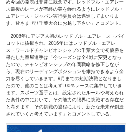
め今回の発表は非常に残念です。レッドブル・エアレー
ス最後のレースが有終の美を飾れるようにレッドブル・
エアレース・ジャパン実行委員会は邁進してまいりま
す。皆さまぜひ千葉大会にお越し下さい」とコメント。
2008年にアジア人初のレッドブル・エアレース・パイ
ロットに抜擢され、2016年にはレッドブル・エアレー
ス・ワールドチャンピオンシップの千葉大会で初優勝を
果たした室屋選手は「今シーズンは全4戦に変更となっ
たので、チャンピオンシップの年間戦略を修正しなが
ら、現在のリーディングポジションを維持できるよう全
力を尽くしていきます。9月までの短期決戦となりまし
たので、他のことは考えず100％レースに集中していき
ます。スポーツ選手とは、設定されたルールや与えられ
た条件の中において、その能力の限界に挑戦する存在だ
と考えます。その挑戦の過程により、新たな未来が創造
されていくと考えています」とコメントしている。