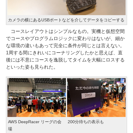
カメラの横にあるUSBポートなどを介してデータをコピーする
コースレイアウトはシンプルなもの。実機と仮想空間
でコースやプログラムロジックに変わりはないが、細か
な環境の違いもあって完全に条件が同じとは言えない。
1周する間にきれいにコーナリングしたかと思えば、直
後には不意にコースを逸脱してタイムを大幅にロスする
といった姿も見られた。
AWS DeepRacer リーグの会
200分待ちの表示も
場