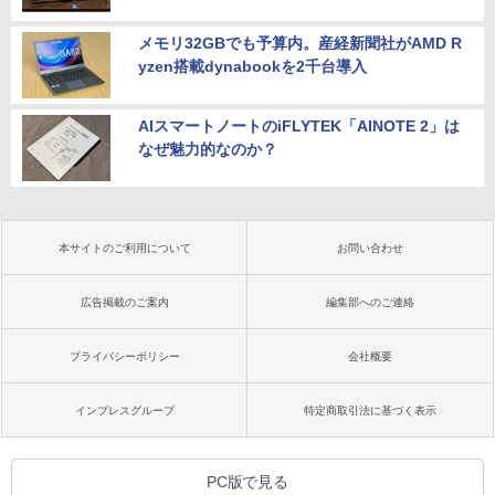
メモリ32GBでも予算内。産経新聞社がAMD R
yzen搭載dynabookを2千台導入
AIスマートノートのiFLYTEK「AINOTE 2」は
なぜ魅力的なのか？
本サイトのご利用について
お問い合わせ
広告掲載のご案内
編集部へのご連絡
プライバシーポリシー
会社概要
インプレスグループ
特定商取引法に基づく表示
PC版で見る