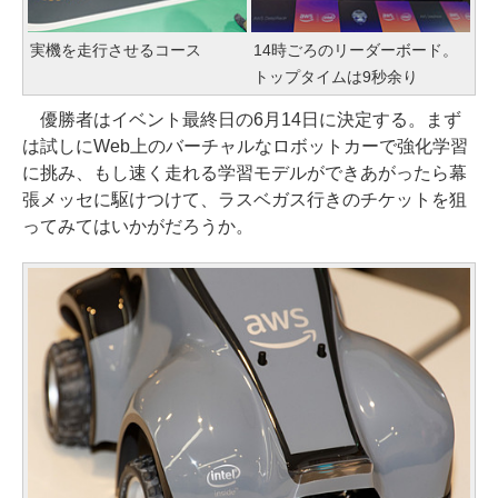
実機を走行させるコース
14時ごろのリーダーボード。
トップタイムは9秒余り
優勝者はイベント最終日の6月14日に決定する。まず
は試しにWeb上のバーチャルなロボットカーで強化学習
に挑み、もし速く走れる学習モデルができあがったら幕
張メッセに駆けつけて、ラスベガス行きのチケットを狙
ってみてはいかがだろうか。