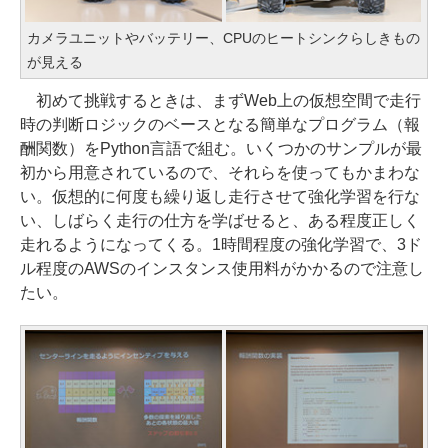
カメラユニットやバッテリー、CPUのヒートシンクらしきもの
が見える
初めて挑戦するときは、まずWeb上の仮想空間で走行
時の判断ロジックのベースとなる簡単なプログラム（報
酬関数）をPython言語で組む。いくつかのサンプルが最
初から用意されているので、それらを使ってもかまわな
い。仮想的に何度も繰り返し走行させて強化学習を行な
い、しばらく走行の仕方を学ばせると、ある程度正しく
走れるようになってくる。1時間程度の強化学習で、3ド
ル程度のAWSのインスタンス使用料がかかるので注意し
たい。