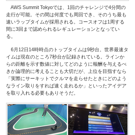
AWS Summit Tokyoでは、1回のチャレンジで4分間の
走行が可能。その間は何度でも周回でき、そのうち最も
速いラップタイムが採用される。コースオフは1周する
間に3回まで認められるレギュレーションとなってい
る。
6月12日14時時点のトップタイムは9秒台。世界最速タ
イムは現在のところ7秒台が記録されている。ラインか
らの距離を示す数値に対してどのように報酬を与えるべ
きか論理的に考えることも大切だが、上位を目指すなら
「実際にサーキットでクルマを走らせたときにどのよう
なライン取りをすれば速く走れるか」といったアイデア
を取り入れる必要もありそうだ。