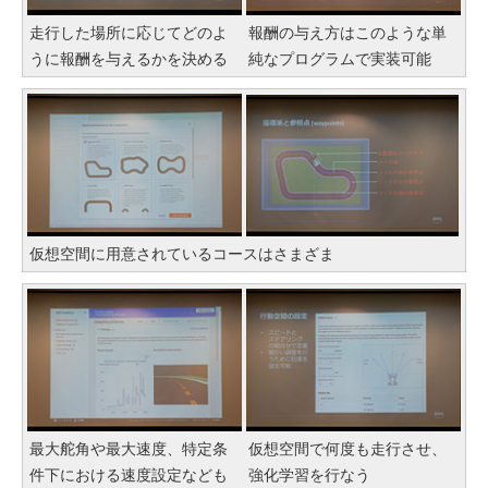
走行した場所に応じてどのよ
報酬の与え方はこのような単
うに報酬を与えるかを決める
純なプログラムで実装可能
仮想空間に用意されているコースはさまざま
最大舵角や最大速度、特定条
仮想空間で何度も走行させ、
件下における速度設定なども
強化学習を行なう