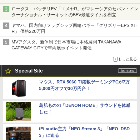
バス
ロータス、バッテリEV「エメヤR」がマレーシアのセパン・イン
ターナショナル・サーキットのBEV最速タイムを樹立
ヤマハ、国内向けフラグシップ四輪バギー「グリズリーEPS XT-
R」 価格220万円
MVアグスタ、新体制で日本市場に本格展開 TAKANAWA
GATEWAY CITYで車両展示イベント開催
もっと見る
Special Site
マウス、RTX 5060 Ti搭載ゲーミングPCが7万
5,000円オフで30万円台！
鳥肌ものの「DENON HOME」サウンドを体感
した！
iFi audio主力「NEO Stream 3」「NEO iDSD
3」に迫る