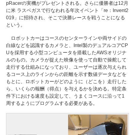
pRacerの実機がプレゼントされる。さらに優勝者は12月
に米 ラスベガスで行なわれる年次イベント「re：Invent2
019」に招待され、そこで決勝レースを戦うことになる
という。
ロボットカーはコースのセンターラインや両サイドの
白線などを認識するカメラと、Intel製のデュアルコアCP
Uを採用する小型コンピュータを搭載したAWSオリジナ
ルのもの。カメラが捉えた映像を使って自動で操舵して
走行する仕組みになっており、ユーザーは逐次与えられ
るコース上のラインからの距離を示す数値データなどを
もとに、ロボットカーがどのように（どこを）走行した
ら、いくらの報酬（得点）を与えるかを決める。特定条
件下における速度も設定して、うまくコースに沿って1
周するようにプログラムする必要がある。