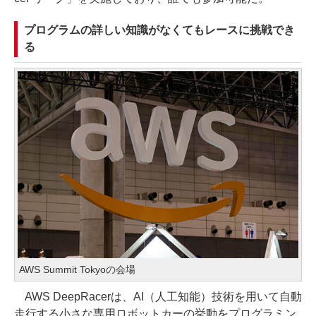
プログラムの詳しい知識がなくてもレースに挑戦でき
る
AWS Summit Tokyoの会場
AWS DeepRacerは、AI（人工知能）技術を用いて自動
走行する小さな専用ロボットカーの挙動をプログラミン