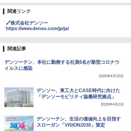
関連リンク
🔗株式会社デンソー
https://www.denso.com/jp/ja/
関連記事
デンソーテン、本社に勤務する社員6名が新型コロナウ
イルスに感染
2020年4月15日
デンソー、東工大とCASE時代に向けた
「デンソーモビリティ協働研究拠点」
2020年4月2日
デンソーテン、生活の価値向上を目指す
スローガン「VISION2030」策定