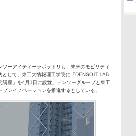
ソーアイティーラボラトリも、未来のモビリティ
として、東工大情報理工学院に「DENSO IT LAB
究講座」を4月1日に設置。デンソーグループと東工
ープンイノベーションを推進するとしている。