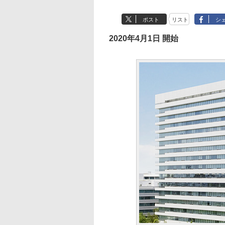
ポスト
リスト
シ
2020年4月1日 開始