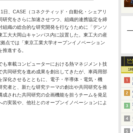
1日、CASE（コネクティッド・自動化・シェアリ
同研究をさらに加速させつつ、組織的連携協定を締
対組織の総合的な研究開発を行なうために「デンソ
東工大大岡山キャンパス内に設置した。東工大の産
究拠点では「東京工業大学オープンイノベーション
を推進する。
も車載コンピューターにおける熱マネジメント技
1
で共同研究を進め成果を創出してきたが、車両用部
を深化させるとともに、電子・半導体・電気・機
研究者と、新たな研究テーマの創出や共同研究を推
構成された共同研究の企画機能を担うチームを発足
への実装や、他社とのオープンイノベーションによ