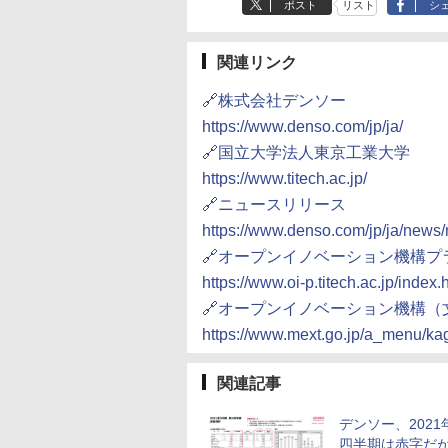
ポスト
リスト
シ
関連リンク
🔗株式会社デンソー
https://www.denso.com/jp/ja/
🔗国立大学法人東京工業大学
https://www.titech.ac.jp/
🔗ニュースリリース
https://www.denso.com/jp/ja/news
🔗オープンイノベーション機構
https://www.oi-p.titech.ac.jp/index.
🔗オープンイノベーション機構（
https://www.mext.go.jp/a_menu/ka
関連記事
デンソー、2021
四半期は赤字だ