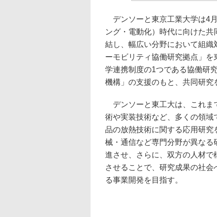
デンソーと東京工業大学は4月
ング・電動化）時代に向けた共
結し、幅広い分野において組織
ーモビリティ協働研究拠点」を
学連携制度の1つである協働研
機構」の支援のもと、共同研究
デンソーと東工大は、これまで
術や実装技術など、多くの領域
品の放熱技術に関する応用研究
械・通信など専門分野が異なる
進させ、さらに、双方の人材で
させることで、研究成果の社会
る事業開発を目指す。