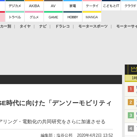
ーカー別
タイヤ
ナビ
ドラレコ
モータースポーツ
モーターサ
1
SE時代に向けた「デンソーモビリティ
アリング・電動化の共同研究をさらに加速させる
編集部：塩谷公邦
2020年4月2日 13:52