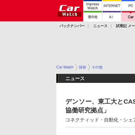
バックナンバー
ニュース
試乗記 メ
カスタム
Car Watch
技術
その他
ニュース
デンソー、東工大とCA
協働研究拠点」
コネクティッド・自動化・シェ