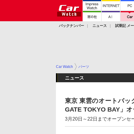
バックナンバー
ニュース
試乗記 メ
カスタム
Car Watch
パーツ
ニュース
東京 東雲のオートバッ
GATE TOKYO BAY」
3月20日～22日までオープンセ