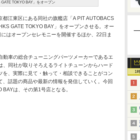
ATE TOKYO BAY」をオープン
東区にある同社の旗艦店「A PIT AUTOBACS
KS GATE TOKYO BAY」をオープンさせる。オー
日にはオープンセレモニーを開催するほか、22日ま
、自動車の総合チューニングパーツメーカーであるエ
TEは、同社が取りそろえるライトチューンからハード
1
ツを、実際に見て・触って・相談できることがコン
て、話題の商品や最新の情報を発信していく。今回
YO BAYは、その第1号店となる。