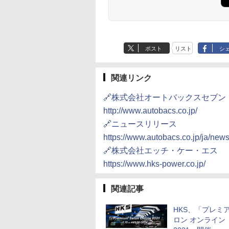
ポスト
リスト
シ
関連リンク
🔗株式会社オートバックスセブン
http://www.autobacs.co.jp/
🔗ニュースリリース
https://www.autobacs.co.jp/ja/ne
🔗株式会社エッチ・ケー・エス
https://www.hks-power.co.jp/
関連記事
HKS、「プレミア
ロン オンライン