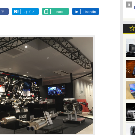
ェア
はてブ
note
LinkedIn