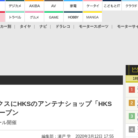
ーカー別
タイヤ
ナビ
ドラレコ
モータースポーツ
モーターサ
1
クスにHKSのアンテナショップ「HKS
オープン
ール開催
編集部：瀬戸 学
2020年3月12日 17:55