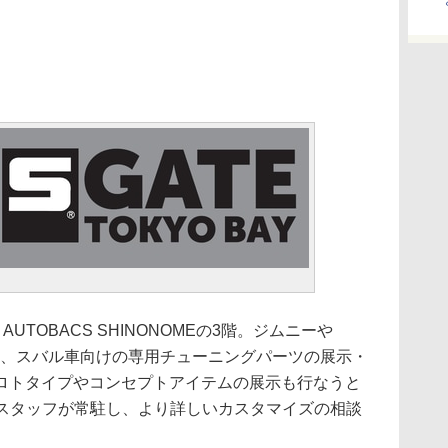
UTOBACS SHINONOMEの3階。ジムニーや
ーや、スバル車向けの専用チューニングパーツの展示・
ロトタイプやコンセプトアイテムの展示も行なうと
任のスタッフが常駐し、より詳しいカスタマイズの相談