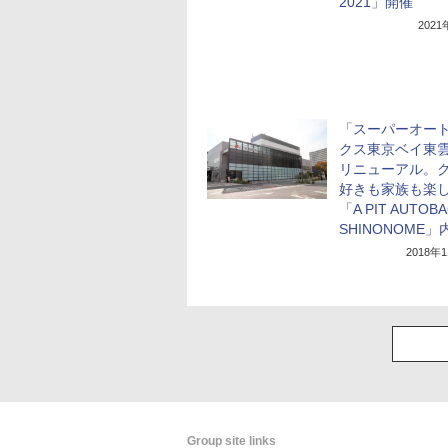
2021」開催
202
「スーパーオー
クス東京ベイ東
リニューアル。
好きも家族も楽
「A PIT AUTOB
SHINONOME
2018年
Group site links