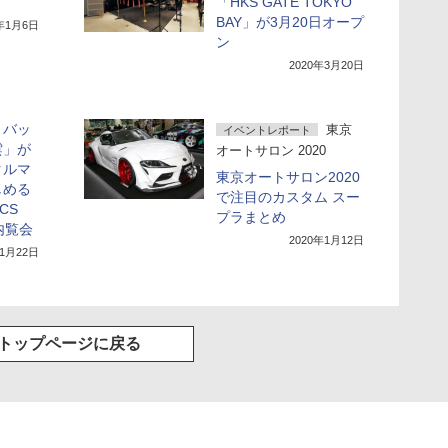
「HKS GATE TOKYO
BAY」が3月20日オープ
1年1月6日
ン
2020年3月20日
トバッ
東京
イベントレポート
雲」が
オートサロン 2020
クルマ
東京オートサロン2020
しめる
で注目のカスタム スー
ACS
プラまとめ
」内覧会
2020年1月12日
11月22日
トップページに戻る