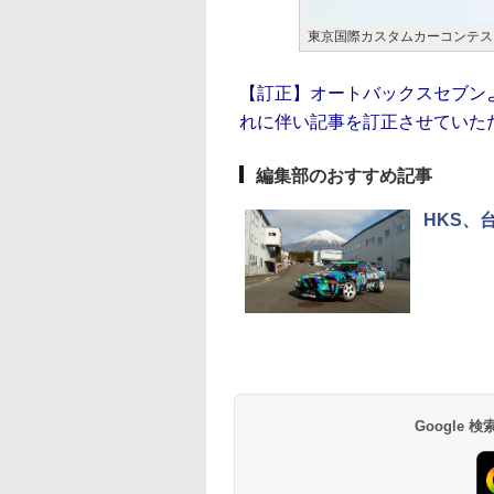
東京国際カスタムカーコンテス
【訂正】オートバックスセブン
れに伴い記事を訂正させていた
編集部のおすすめ記事
HKS、台
Google