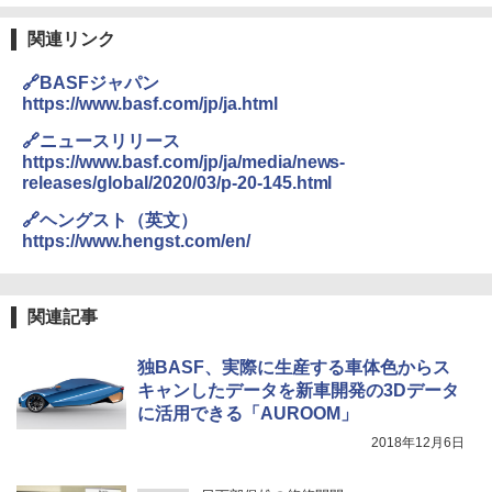
関連リンク
🔗BASFジャパン
https://www.basf.com/jp/ja.html
🔗ニュースリリース
https://www.basf.com/jp/ja/media/news-
releases/global/2020/03/p-20-145.html
🔗ヘングスト（英文）
https://www.hengst.com/en/
関連記事
独BASF、実際に生産する車体色からス
キャンしたデータを新車開発の3Dデータ
に活用できる「AUROOM」
2018年12月6日