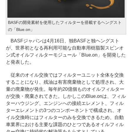
BASFの開発素材を使用したフィルターを搭載するヘングスト
の「Blue.on」
BASFジャパンは4月16日、独BASFと独ヘングスト
が、世界初となる再利用可能な自動車用樹脂製スピンオ
ン式オイルフィルターモジュール「Blue.on」を開発した
と発表した。
従来のオイル交換ではフィルターユニット全体を交換
することになり、残油は有害廃棄物として処理され、大
量の廃棄物が発生。毎年約20億個ものオイルフィルター
が交換・廃棄されてきた。しかしこのBlue.onは、フィル
ターハウジング、エンジンへの接続エレメント、フィル
ターエレメントの3つのコンポーネントで構成され、オ
イル交換時にはフィルターのみを交換できるため、自動
車業界における主要な課題のひとつであるオイルフィル
ター交換に持続的な解決策をもらすとしている。