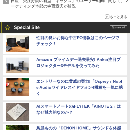
日産、受注好調の新型「キックス」のユーザー動向に関して、マ
ーケティング本部の寺西章氏が解説
もっと見る
Special Site
性能の良いお得な中古PC情報はこのページで
チェック！
Amazon プライムデー過去最安! Anker注目プ
ロジェクター3モデルを使ってみた
エントリーなのに脅威の実力!「Osprey」Nobl
e Audioワイヤレスイヤフォン4機種を一気に聴
く
AIスマートノートのiFLYTEK「AINOTE 2」は
なぜ魅力的なのか？
鳥肌ものの「DENON HOME」サウンドを体感