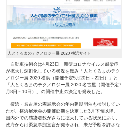
人とくるまのテクノロジー展 2020 横浜サイト
自動車技術会は4月23日、新型コロナウイルス感染症
が拡大し深刻化している状況を鑑み「人とくるまのテク
ノロジー展 2020 横浜（開催予定5月20日～22日）」と
「人とくるまのテクノロジー展 2020 名古屋（開催予定7
月8日～10日）」の開催中止の決定を発表した。
横浜・名古屋の両展示会の年内延期開催も検討してい
たが、横浜展示会の開催延期を決定した3月下旬以降、
国内外での感染者数がさらに拡大している状況にあり、
政府からは緊急事態宣言が発令され、未だ予断を許さな