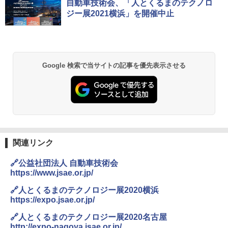
自動車技術会、「人とくるまのテクノロ
ジー展2021横浜」を開催中止
Google 検索で当サイトの記事を優先表示させる
関連リンク
🔗公益社団法人 自動車技術会
https://www.jsae.or.jp/
🔗人とくるまのテクノロジー展2020横浜
https://expo.jsae.or.jp/
🔗人とくるまのテクノロジー展2020名古屋
http://expo-nagoya.jsae.or.jp/