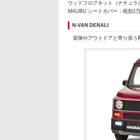
ウッドフロアキット（ナチュラル
MALIBU シートカバー：税別1
N-VAN DENALI
冒険やアウトドアと寄り添う剛