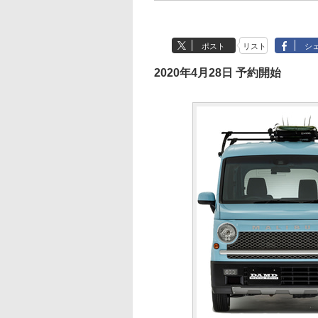
ポスト
リスト
シ
2020年4月28日 予約開始