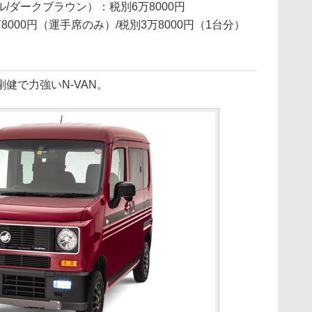
/ダークブラウン）：税別6万8000円
万8000円（運手席のみ）/税別3万8000円（1台分）
健で力強いN-VAN。