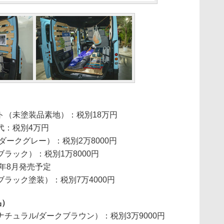
ット（未塗装品素地）：税別18万円
代：税別4万円
ダークグレー）：税別2万8000円
ラック）：税別1万8000円
0年8月発売予定
ラック塗装）：税別7万4000円
品）
チュラル/ダークブラウン）：税別3万9000円