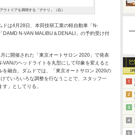
アウトドアを満喫する「デナリ」（右）
ドは4月28日、本田技研工業の軽自動車「N-
MD N-VAN MALIBU＆DENALI」の予約受け付
に開催された「東京オートサロン 2020」で発表
-VANのヘッドライトを丸型にして印象を変えると
を融合。ダムドでは、「東京オートサロン 2020の
1
向けていろいろな調整を行なうことで、スタッフ一
ます」としてりる。