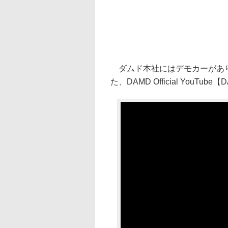
ダムド本社にはデモカーがあり
た、DAMD Official YouT