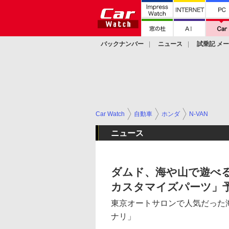
バックナンバー
ニュース
試乗記 メ
カスタム
Car Watch
自動車
ホンダ
N-VAN
ニュース
ダムド、海や山で遊べる
カスタマイズパーツ」
東京オートサロンで人気だった
ナリ」