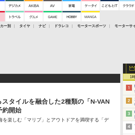
ーカー別
タイヤ
ナビ
ドラレコ
モータースポーツ
モーターサ
1
スタイルを融合した2種類の「N-VAN
予約開始
海を楽しむ「マリブ」とアウトドアを満喫する「デ