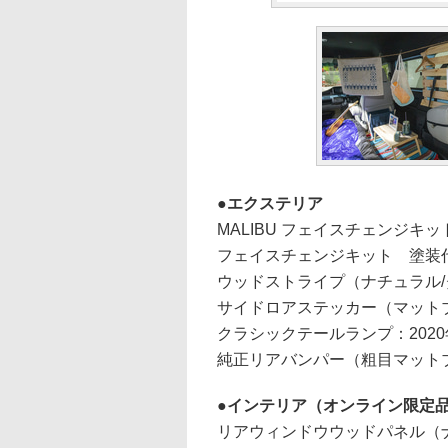
エクステリア
MALIBU フェイスチェンジキ
フェイスチェンジキット 塗装
ウッドストライプ（ナチュラル/
サイドロアステッカー（マットブ
クラシックテールランプ：202
純正リアバンパー（粗目マットブ
インテリア（オンライン限定
リアウィンドウウッドパネル（ナ