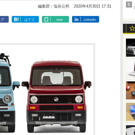
編集部：塩谷公邦
2020年4月30日 17:31
ェア
はてブ
note
LinkedIn