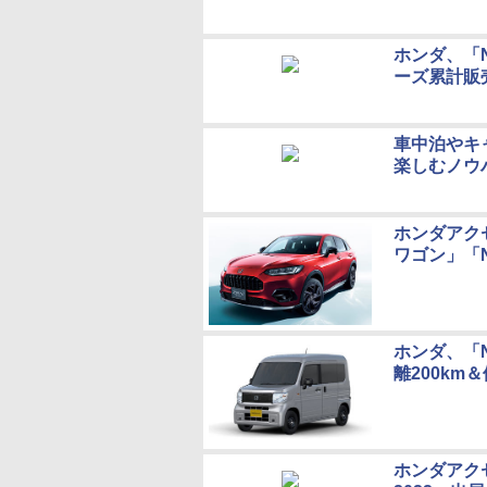
ホンダ、「
ーズ累計販
車中泊やキャ
楽しむノウ
ホンダアク
ワゴン」「
ホンダ、「N
離200km
ホンダアク