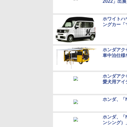
2022」出
ホワイトハ
ングカー「
ホンダアクセス
車中泊仕様
ホンダアク
愛犬用アイ
ホンダ、「
ホンダ、「N
ンシング）