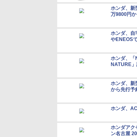
ホンダ、新型軽
万9800円
ホンダ、自
やENEOS
ホンダ、「N
NATURE
ホンダ、新型
から先行予
ホンダ、A
ホンダアク
ン名古屋 2