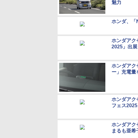
魅力
ホンダ、「N
ホンダアク
2025」
ホンダアク
ー」充電量
ホンダアク
フェス202
ホンダアク
まるも亜希