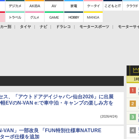
ーカー別
タイヤ
ナビ
ドラレコ
モータースポーツ
モーターサ
1
セス、「アウトドアデイジャパン仙台2026」に出展
や軽EVのN-VAN e:で車中泊・キャンプの楽しみ方を
(2026/4/24)
-VAN」一部改良 「FUN特別仕様車NATURE
にターボ仕様を追加