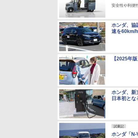
安全性や利便
ホンダ、協調
速を60km
【2025
ホンダ、新
日本初とな
試乗記
ホンダ「N-