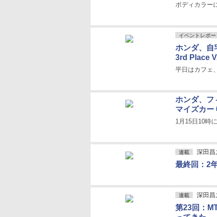
ボディカラー
イベントレポー
ホンダ、自
3rd Place
平日はカフェ
ホンダ、フ
マイズカー
1月15日10
深田昌
連載
最終回：2
深田昌
連載
第23回：M