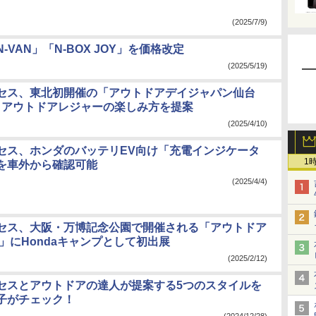
(2025/7/9)
-VAN」「N-BOX JOY」を価格改定
(2025/5/19)
セス、東北初開催の「アウトドアデイジャパン仙台
出展 アウトドアレジャーの楽しみ方を提案
(2025/4/10)
セス、ホンダのバッテリEV向け「充電インジケータ
1
を車外から確認可能
(2025/4/4)
セス、大阪・万博記念公園で開催される「アウトドア
5」にHondaキャンプとして初出展
(2025/2/12)
セスとアウトドアの達人が提案する5つのスタイルを
子がチェック！