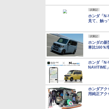
試乗記
ホンダ「N-
見て、触っ
試乗記
ホンダの新型
車比160
ホンダ「N-
NAVITIM
ホンダアクセ
用純正アク