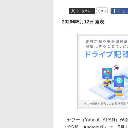
ポスト
リスト
シ
2020年5月12日 発表
ヤフー（Yahoo! JAPAN）
（iOS版、Android版）は