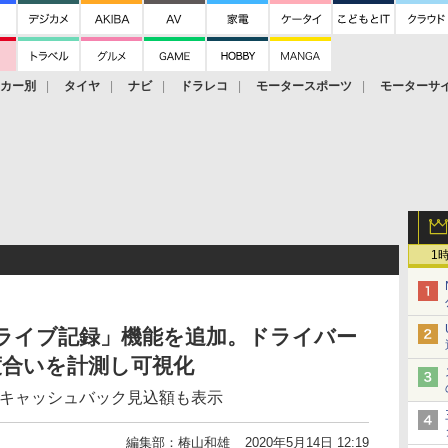
ーカー別
タイヤ
ナビ
ドラレコ
モータースポーツ
モーターサ
1
「ドライブ記録」機能を追加。ドライバー
度合いを計測し可視化
」のキャッシュバック見込額も表示
編集部：椿山和雄
2020年5月14日 12:19