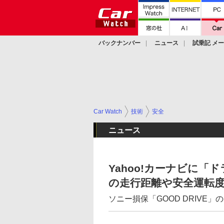
バックナンバー
ニュース
試乗記 メ
カスタム
Car Watch
技術
安全
ニュース
Yahoo!カーナビに
の走行距離や安全運転
ソニー損保「GOOD DRIVE