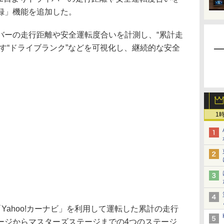
録」機能を追加した。
ーの走行距離や安全運転度合いを計測し、“累計走
す“ドライブランク”などを可視化し、継続的な安全
1
Yahoo!カーナビ」を利用して運転した累計の走行
ージからマスターズステージまでの4つのステージ