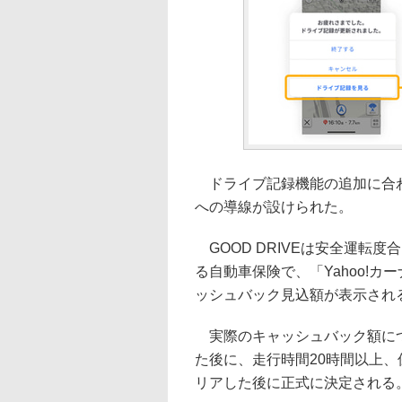
ドライブ記録機能の追加に合わせ
への導線が設けられた。
GOOD DRIVEは安全運転
る自動車保険で、「Yahoo!カ
ッシュバック見込額が表示され
実際のキャッシュバック額につい
た後に、走行時間20時間以上、
リアした後に正式に決定される