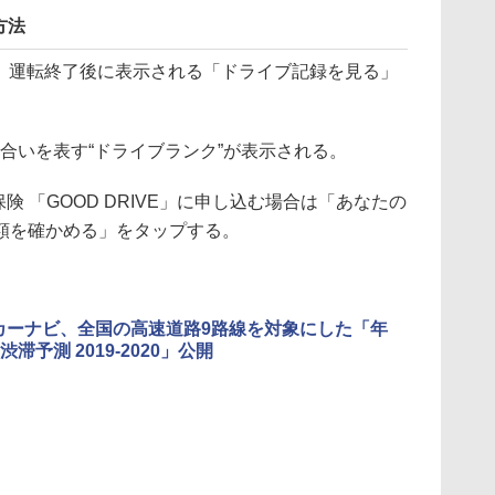
方法
用し、運転終了後に表示される「ドライブ記録を見る」
度合いを表す“ドライブランク”が表示される。
険 「GOOD DRIVE」に申し込む場合は「あなたの
額を確かめる」をタップする。
o!カーナビ、全国の高速道路9路線を対象にした「年
滞予測 2019-2020」公開