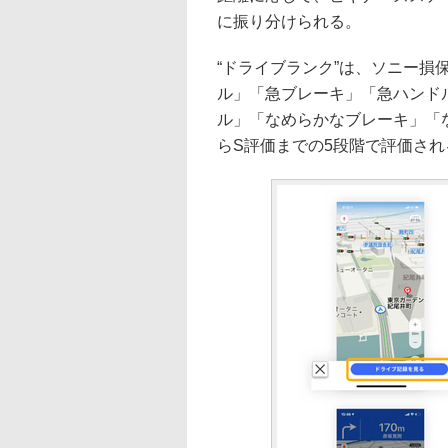
に振り分けられる。
“ドライブランク”は、ソニー
ル」「急ブレーキ」「急ハンド
ル」「なめらかなブレーキ」「
らS評価までの5段階で評価され