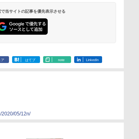
 検索で当サイトの記事を優先表示させる
ェア
はてブ
note
LinkedIn
e/2020/05/12n/