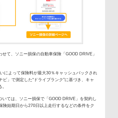
て、ソニー損保の自動車保険「GOOD DRIVE」
度合いによって保険料が最大30％キャッシュバックされ
ーナビ」で測定した“ドライブランク”に基づき、キャ
る。
ては、ソニー損保で「GOOD DRIVE」を契約し
保険始期日から270日以上走行するなどの条件をク
。