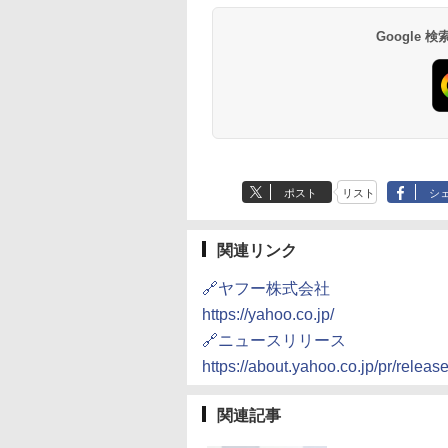
Google
ポスト
リスト
シ
関連リンク
🔗ヤフー株式会社
https://yahoo.co.jp/
🔗ニュースリリース
https://about.yahoo.co.jp/pr/releas
関連記事