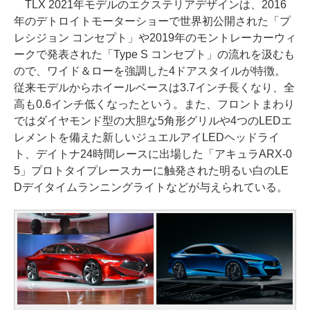
TLX 2021年モデルのエクステリアデザインは、2016
年のデトロイトモーターショーで世界初公開された「プ
レシジョン コンセプト」や2019年のモントレーカーウィ
ークで発表された「Type S コンセプト」の流れを汲むも
ので、ワイド＆ローを強調した4ドアスタイルが特徴。
従来モデルからホイールベースは3.7インチ長くなり、全
高も0.6インチ低くなったという。また、フロントまわり
ではダイヤモンド型の大胆な5角形グリルや4つのLEDエ
レメントを備えた新しいジュエルアイLEDヘッドライ
ト、デイトナ24時間レースに出場した「アキュラARX-0
5」プロトタイプレースカーに触発された明るい白のLE
Dデイタイムランニングライトなどが与えられている。