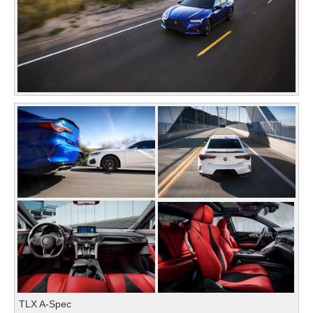
TLX A-Spec