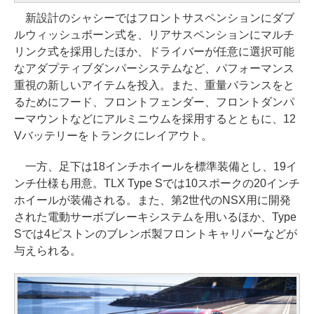
新設計のシャシーではフロントサスペンションにダブ
ルウィッシュボーン式を、リアサスペンションにマルチ
リンク式を採用したほか、ドライバーが任意に選択可能
なアダプティブダンパーシステムなど、パフォーマンス
重視の新しいアイテムを投入。また、重量バランスをと
るためにフード、フロントフェンダー、フロントダンパ
ーマウントなどにアルミニウムを採用するとともに、12
Vバッテリーをトランクにレイアウト。
一方、足下は18インチホイールを標準装備とし、19イ
ンチ仕様も用意。TLX Type Sでは10スポークの20インチ
ホイールが装備される。また、第2世代のNSX用に開発
された電動サーボブレーキシステムを用いるほか、Type
Sでは4ピストンのブレンボ製フロントキャリパーなどが
与えられる。