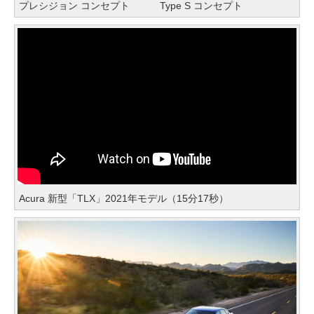
プレシジョン コンセプト
Type S コンセプト
Acura 新型「TLX」2021年モデル（15分17秒）