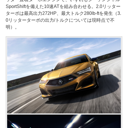
SportShiftを備えた10速ATを組み合わせる。2.0リッター
ターボは最高出力272HP、最大トルク280lb-ftを発生（3.
0リッターターボの出力/トルクについては現時点で不
明）。