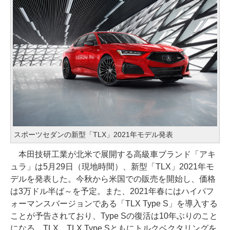
スポーツセダンの新型「TLX」2021年モデル発表
本田技研工業が北米で展開する高級車ブランド「アキ
ュラ」は5月29日（現地時間）、新型「TLX」2021年モ
デルを発表した。今秋から米国での販売を開始し、価格
は3万ドル半ば～を予定。また、2021年春にはハイパフ
ォーマンスバージョンである「TLX Type S」を導入する
ことが予告されており、Type Sの復活は10年ぶりのこと
になる。TLX、TLX Type Sともにトルクベクタリングを