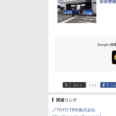
安全啓発
Google
ポスト
リスト
シ
関連リンク
🔗TOYO TIRE株式会社