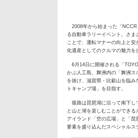
2008年から始まった「NCC
る自動車ラリーイベント。さま
ことで、運転マナーの向上と安
化遺産としてのクルマの魅力を
6月14日に開催される「TOYO T
かぶ人工島、舞洲内の「舞洲ス
を抜け、滋賀県・比叡山を臨み
トキャンプ場」を目指す。
復路は琵琶湖に沿って南下して
と山と湖を楽しむことができる
アイランド「空の広場」と「琵
要素を盛り込んだスペシャルス