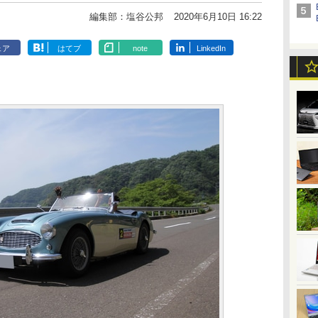
編集部：塩谷公邦
2020年6月10日 16:22
ェア
はてブ
note
LinkedIn