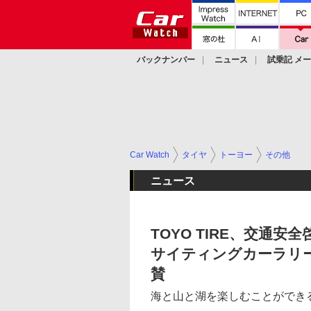
バックナンバー
ニュース
試乗記 メ
カスタム
Car Watch
タイヤ
トーヨー
その他
ニュース
TOYO TIRE、交通
サイティングカーラリー2
賛
海と山と湖を楽しむことができる