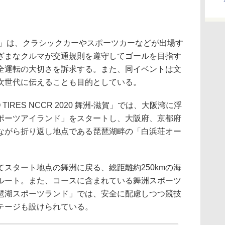
R」は、クラシックカーやスポーツカーなどが出場す
ざまなクルマが交通規則を遵守してゴールを目指す
全運転の大切さを訴求する。また、同イベントは文
次世代に伝えることも目的としている。
IRES NCCR 2020 舞洲-滋賀」では、大阪湾に浮
ポーツアイランド」をスタートし、大阪府、京都府
ながら折り返し地点である琵琶湖畔の「白浜荘オー
スタート地点の舞洲に戻る、総距離約250kmの海
ルート。また、コースに含まれている舞洲スポーツ
琶湖スポーツランド」では、安全に配慮しつつ競技
テージも設けられている。