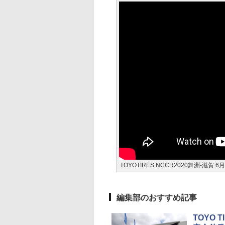
TOYOTIRES NCCR2020舞洲-滋賀
編集部のおすすめ記事
TOYO