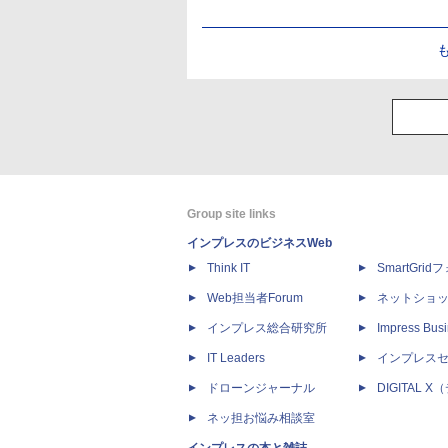
Group site links
インプレスのビジネスWeb
Think IT
SmartGri
Web担当者Forum
ネットショ
インプレス総合研究所
Impress Busi
IT Leaders
インプレス
ドローンジャーナル
DIGITAL
ネッ担お悩み相談室