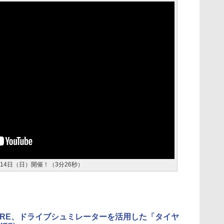
 6月14日（日）開催！（3分26秒）
 TIRE、ドライブシュミレーターを活用した「タイヤ