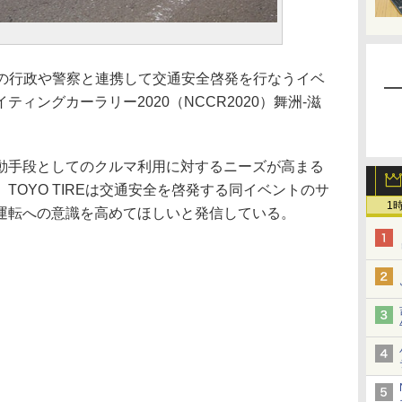
、地元の行政や警察と連携して交通安全啓発を行なうイベ
ィングカーラリー2020（NCCR2020）舞洲-滋
。
手段としてのクルマ利用に対するニーズが高まる
TOYO TIREは交通安全を啓発する同イベントのサ
1
運転への意識を高めてほしいと発信している。