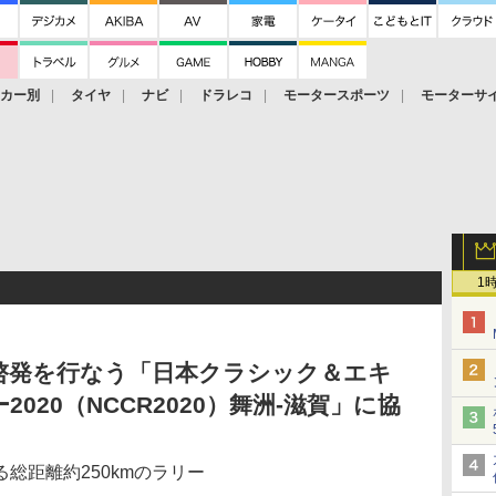
ーカー別
タイヤ
ナビ
ドラレコ
モータースポーツ
モーターサ
1
安全啓発を行なう「日本クラシック＆エキ
020（NCCR2020）舞洲-滋賀」に協
総距離約250kmのラリー