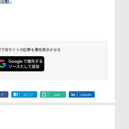
活動」
 検索で当サイトの記事を優先表示させる
ェア
はてブ
note
LinkedIn