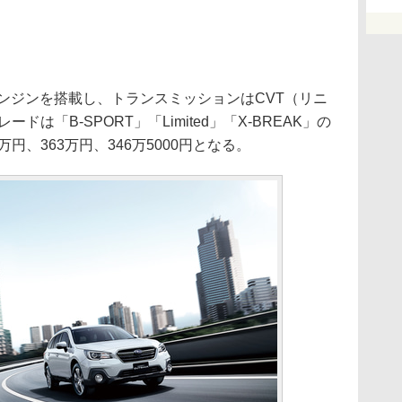
エンジンを搭載し、トランスミッションはCVT（リニ
は「B-SPORT」「Limited」「X-BREAK」の
円、363万円、346万5000円となる。