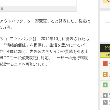
変更
 アウトバック」を一部変更すると発表した。発売は
63万円。
ィ アウトバックは、2014年10月に発表されたも
」「情緒的価値」を提供し、生活を豊かにするパー
走行性能に加え、内外装のデザインや質感を引き上
1
WLTCモード燃費表記に対応。ユーザーの走行環境
確認することを可能とした。