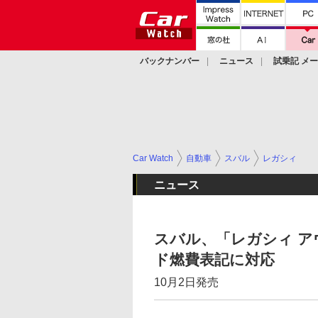
バックナンバー
ニュース
試乗記 メ
カスタム
Car Watch
自動車
スバル
レガシィ
ニュース
スバル、「レガシィ ア
ド燃費表記に対応
10月2日発売