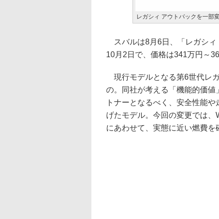
レガシィ アウトバックを一部
スバルは8月6日、「レガシィ
10月2日で、価格は341万円～3
現行モデルとなる第6世代レガシ
の。同社が考える「機能的価値
トナーとなるべく、安全性能や
げたモデル。今回の変更では、
にあわせて、実態に近い燃費を