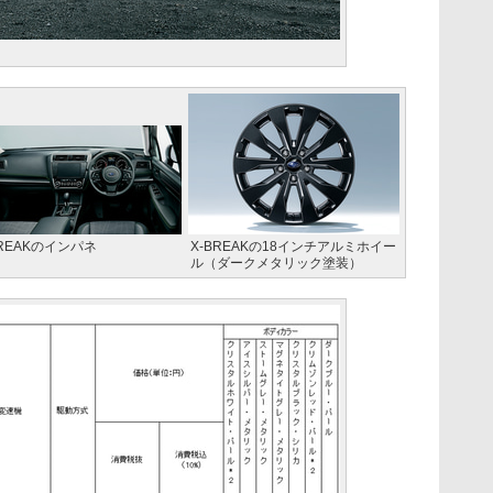
BREAKのインパネ
X-BREAKの18インチアルミホイー
ル（ダークメタリック塗装）