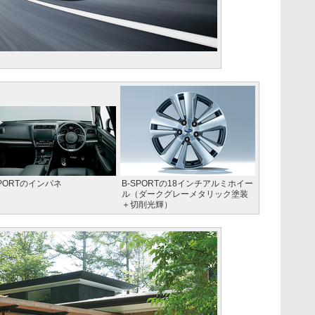
SPORTのインパネ
B-SPORTの18インチアルミホイー
ル（ダークグレーメタリック塗装
＋切削光輝）