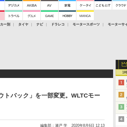
ーカー別
タイヤ
ナビ
ドラレコ
モータースポーツ
モーターサ
1
ウトバック」を一部変更。WLTCモー
編集部：瀬戸 学
2020年8月6日 12:13