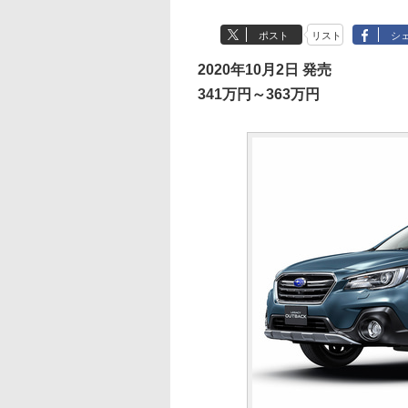
ポスト
リスト
シ
2020年10月2日 発売
341万円～363万円