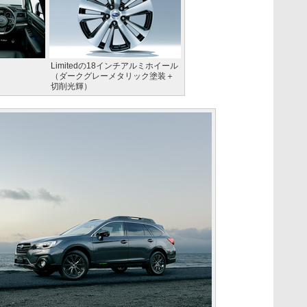
Limitedの18インチアルミホイール
（ダークグレーメタリック塗装＋
切削光輝）