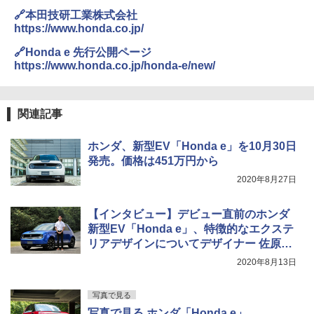
🔗本田技研工業株式会社
https://www.honda.co.jp/
🔗Honda e 先行公開ページ
https://www.honda.co.jp/honda-e/new/
関連記事
ホンダ、新型EV「Honda e」を10月30日
発売。価格は451万円から
2020年8月27日
【インタビュー】デビュー直前のホンダ
新型EV「Honda e」、特徴的なエクステ
リアデザインについてデザイナー 佐原健
氏に聞く
2020年8月13日
写真で見る
写真で見る ホンダ「Honda e」