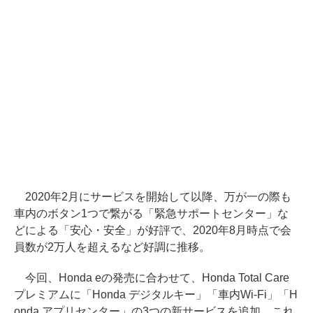
2020年2月にサービスを開始して以降、万が一の際も
車内のボタン1つで繋がる「緊急サポートセンター」な
どによる「安心・安全」が好評で、2020年8月時点で会
員数が2万人を超えるなど好調に推移。
今回、Honda eの発売に合わせて、Honda Total Care
プレミアムに「Honda デジタルキー」「車内Wi-Fi」「H
onda アプリセンター」の3つの新サービスを追加。これ