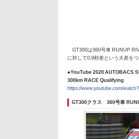
GT300は360号車 RUNUP 
に対して0.9秒差という大差を
YouTube 2020 AUTOBACS S
300km RACE Qualifying
https://www.youtube.com/watc
GT300クラス 360号車 RUN