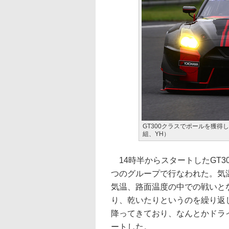
GT300クラスでポールを獲得した3
組、YH）
14時半からスタートしたGT3
つのグループで行なわれた。気温
気温、路面温度の中での戦いと
り、乾いたりというのを繰り返
降ってきており、なんとかドラ
ートした。