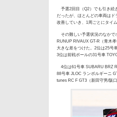
予選2回目（Q2）でも引き続
だったが、ほとんどの車両はド
改善していき、1周ごとにタイ
その難しい予選状況のなかでポ
RUNUP RIVAUX GT-R（
大きな差をつけた。2位は25号車 
3位は前戦ポールの31号車 TOYOTA 
4位は61号車 SUBARU BRZ
88号車 JLOC ランボルギーニ 
tunes RC F GT3（新田守男