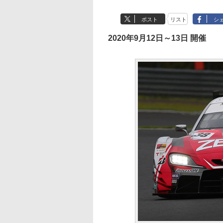
ポスト
リスト
シ
2020年9月12日～13日 開催