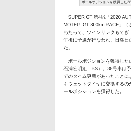
ポールポジションを獲得した38号車
SUPER GT 第4戦「2020 AUTO
MOTEGI GT 300km RA
わたって、ツインリンクもてぎ
午後に予選が行なわれ、日曜日
た。
ポールポジションを獲得したのは、G
石浦宏明組、BS）。38号車は
でのタイム更新があったことに
もウェットタイヤに交換するの
ールポジションを獲得した。