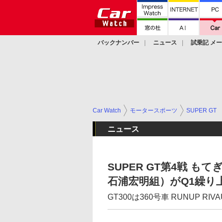
バックナンバー
ニュース
試乗記 メ
カスタム
Car Watch
モータースポーツ
SUPER GT
ニュース
SUPER GT第4戦 もてぎ
石浦宏明組）がQ1繰り
GT300は360号車 RUNUP RI