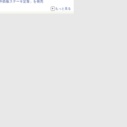
牛鉄板ステーキ定食」を発売
もっと見る