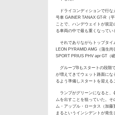
ドライコンディションで行なえ
号車 GAINER TANAX GT
ことで、ハンデウェイトが規定の
る車両の中で最も重くなってい
それでありながらトップタイム
LEON PYRAMID AMG（蒲生
SPORT PRIUS PHV apr 
グループBもスタートの段階で
が増えてきてウェット路面にな
るよう準備しスタートを迎える
ランプがグリーンになると、各
ムを出すことを狙っていた。その
ム・アップル・ロータス（加藤
まるというインシデントが発生