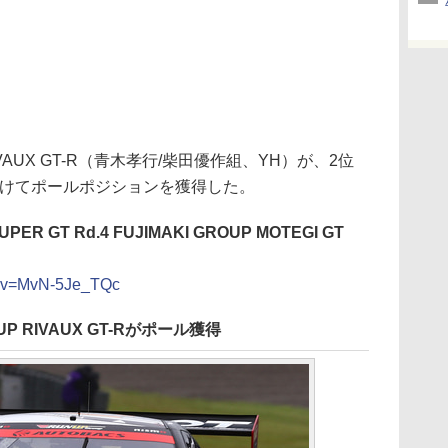
RIVAUX GT-R（青木孝行/柴田優作組、YH）が、2位
つけてポールポジションを獲得した。
UPER GT Rd.4 FUJIMAKI GROUP MOTEGI GT
h?v=MvN-5Je_TQc
UP RIVAUX GT-Rがポール獲得