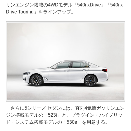
リンエンジン搭載の4WDモデル「540i xDrive」「540i x
Drive Touring」をラインアップ。
さらに5シリーズ セダンには、直列4気筒ガソリンエン
ジン搭載モデルの「523i」と、プラグイン・ハイブリッ
ド・システム搭載モデルの「530e」を用意する。