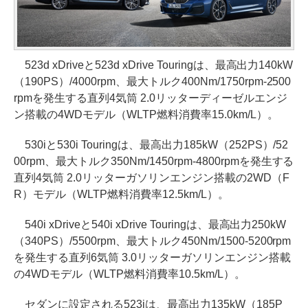
523d xDriveと523d xDrive Touringは、最高出力140kW
（190PS）/4000rpm、最大トルク400Nm/1750rpm-2500
rpmを発生する直列4気筒 2.0リッターディーゼルエンジ
ン搭載の4WDモデル（WLTP燃料消費率15.0km/L）。
530iと530i Touringは、最高出力185kW（252PS）/52
00rpm、最大トルク350Nm/1450rpm-4800rpmを発生する
直列4気筒 2.0リッターガソリンエンジン搭載の2WD（F
R）モデル（WLTP燃料消費率12.5km/L）。
540i xDriveと540i xDrive Touringは、最高出力250kW
（340PS）/5500rpm、最大トルク450Nm/1500-5200rpm
を発生する直列6気筒 3.0リッターガソリンエンジン搭載
の4WDモデル（WLTP燃料消費率10.5km/L）。
セダンに設定される523iは、最高出力135kW（185P