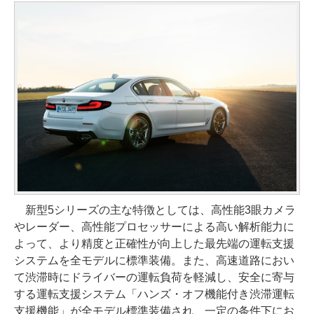
新型5シリーズの主な特徴としては、高性能3眼カメラ
やレーダー、高性能プロセッサーによる高い解析能力に
よって、より精度と正確性が向上した最先端の運転支援
システムを全モデルに標準装備。また、高速道路におい
て渋滞時にドライバーの運転負荷を軽減し、安全に寄与
する運転支援システム「ハンズ・オフ機能付き渋滞運転
支援機能」が全モデル標準装備され、一定の条件下にお