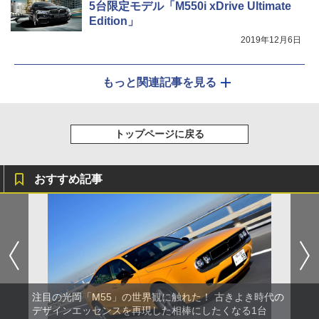
5台限定モデル「M550i xDrive Ultimate
Edition」
2019年12月6日
もっと関連記事を見る
トップページに戻る
おすすめ記事
注目の光岡「M55」の世界観に触れた！ 古きよき時代の
デザインエッセンスを再現した相棒にしたくなる1台