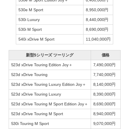
530e M Sport
8,950,000円
530i Luxury
8,440,000円
530i M Sport
8,690,000円
540i xDrive M Sport
11,040,000円
新型5シリーズ ツーリング
価格
523d xDrive Touring Edition Joy＋
7,490,000円
523d xDrive Touring
7,740,000円
523d xDrive Touring Luxury Edition Joy＋
8,140,000円
523d xDrive Touring Luxury
8,390,000円
523d xDrive Touring M Sport Edition Joy＋
8,690,000円
523d xDrive Touring M Sport
8,940,000円
530i Touring M Sport
9,070,000円