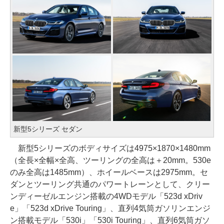
新型5シリーズ セダン
新型5シリーズのボディサイズは4975×1870×1480mm
（全長×全幅×全高、ツーリングの全高は＋20mm。530e
のみ全高は1485mm）、ホイールベースは2975mm。セ
ダンとツーリング共通のパワートレーンとして、クリー
ンディーゼルエンジン搭載の4WDモデル「523d xDriv
e」「523d xDrive Touring」、直列4気筒ガソリンエンジ
ン搭載モデル「530i」「530i Touring」、直列6気筒ガソ