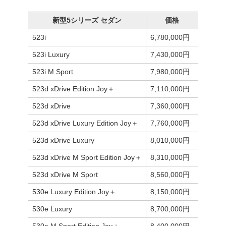
新型5シリーズ セダン
価格
523i
6,780,000円
523i Luxury
7,430,000円
523i M Sport
7,980,000円
523d xDrive Edition Joy＋
7,110,000円
523d xDrive
7,360,000円
523d xDrive Luxury Edition Joy＋
7,760,000円
523d xDrive Luxury
8,010,000円
523d xDrive M Sport Edition Joy＋
8,310,000円
523d xDrive M Sport
8,560,000円
530e Luxury Edition Joy＋
8,150,000円
530e Luxury
8,700,000円
530e M Sport Edition Joy＋
8,400,000円