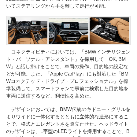
いてステアリングから手を離して走行が可能。
コネクティビティにおいては、「BMWインテリジェン
ト・パーソナル・アシスタント」を採用して「OK, BM
W」と話し掛けることで、車両の操作、目的地の設定な
どが可能。また、「Apple CarPlay」にも対応した「BM
Wコネクテッド・ドライブ・プロフェッショナル」を標
準装備して、スマートフォンで事前に検索した目的地を
車両に送信するなど、利便性を高めた。
デザインにおいては、BMW伝統のキドニー・グリルを
よりワイドに一体化するとともに立体的な造形にするこ
とで、格式とエレガントさを際立たせた。ヘッドライト
のデザインは、L字型のLEDライトを採用することで、B