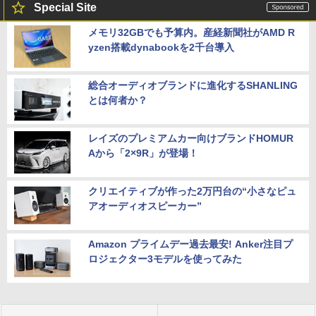
Special Site
メモリ32GBでも予算内。産経新聞社がAMD R
yzen搭載dynabookを2千台導入
総合オーディオブランドに進化するSHANLING
とは何者か？
レイズのプレミアムカー向けブランドHOMUR
Aから「2×9R」が登場！
クリエイティブが作った2万円台の“小さなピュ
アオーディオスピーカー”
Amazon プライムデー過去最安! Anker注目プ
ロジェクター3モデルを使ってみた