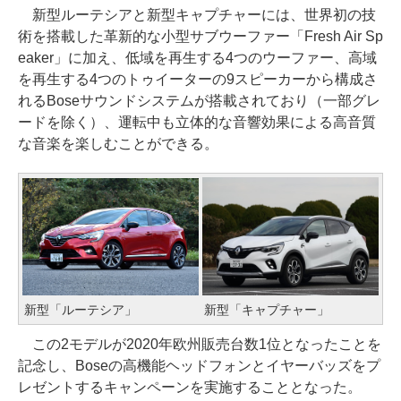
新型ルーテシアと新型キャプチャーには、世界初の技
術を搭載した革新的な小型サブウーファー「Fresh Air Sp
eaker」に加え、低域を再生する4つのウーファー、高域
を再生する4つのトゥイーターの9スピーカーから構成さ
れるBoseサウンドシステムが搭載されており（一部グレ
ードを除く）、運転中も立体的な音響効果による高音質
な音楽を楽しむことができる。
新型「ルーテシア」
新型「キャプチャー」
この2モデルが2020年欧州販売台数1位となったことを
記念し、Boseの高機能ヘッドフォンとイヤーバッズをプ
レゼントするキャンペーンを実施することとなった。