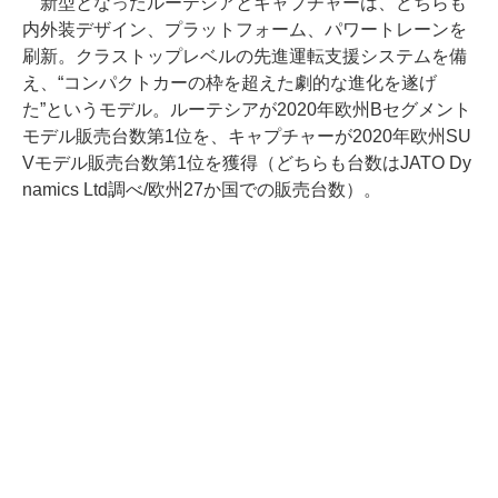
新型となったルーテシアとキャプチャーは、どちらも
内外装デザイン、プラットフォーム、パワートレーンを
刷新。クラストップレベルの先進運転支援システムを備
え、“コンパクトカーの枠を超えた劇的な進化を遂げ
た”というモデル。ルーテシアが2020年欧州Bセグメント
モデル販売台数第1位を、キャプチャーが2020年欧州SU
Vモデル販売台数第1位を獲得（どちらも台数はJATO Dy
namics Ltd調べ/欧州27か国での販売台数）。