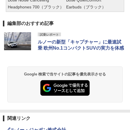
Bose Noise Cancelling
Bose QuietComfort
Headphones 700（ブラック）
Earbuds（ブラック）
編集部のおすすめ記事
試乗レポート
ルノーの新型「キャプチャー」に最速試
乗 欧州No.1コンパクトSUVの実力を体感
Google 検索で当サイトの記事を優先表示させる
関連リンク
🔗ルノー・ジャポン株式会社