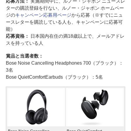
応募方法：
実施期間中に、ルノー・ジャポン ニュースレ
ターの購読登録を行ない、ルノー・ジャポン ホームペー
ジの
キャンペーン応募用ページ
から応募（※すでにニュ
ースレターを購読している人も、キャンペーンに応募可
能）
応募資格：
日本国内在住の満18歳以上で、メールアドレ
スを持っている人
賞品と当選者数：
Bose Noise Cancelling Headphones 700（ブラック）：
3名
Bose QuietComfortEarbuds（ブラック）：5名