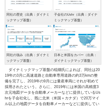
同社の歴史（出典：ダイナミ
子会社のUshr（出典：ダイナ
ックマップ基盤）
ミックマップ基盤）
同社の強み（出典：ダイナミ
日本と米国をカバー（出典：
ックマップ基盤）
ダイナミックマップ基盤）
ダイナミックマップ基盤の稲畑氏によれば、同社は20
19年の3月に高速道路と自動車専用道路の約3万kmの整
備を完了し、2019年の9月には量産車両にそれが初めて
採用されたという。さらに、2019年には米国の高精度3
次元地図データを自動車メーカーなどに提供しているUs
hrを子会社化し、既に北米（米国＋カナダ）で20万マイ
ル以上の地図データを自動車メーカーなどに提供してい