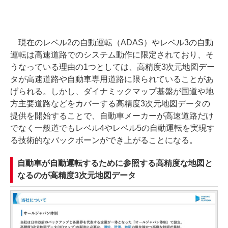
現在のレベル2の自動運転（ADAS）やレベル3の自動
運転は高速道路でのシステム動作に限定されており、そ
うなっている理由の1つとしては、高精度3次元地図デー
タが高速道路や自動車専用道路に限られていることがあ
げられる。しかし、ダイナミックマップ基盤が国道や地
方主要道路などをカバーする高精度3次元地図データの
提供を開始することで、自動車メーカーが高速道路だけ
でなく一般道でもレベル4やレベル5の自動運転を実現す
る技術的なバックボーンができ上がることになる。
自動車が自動運転するために参照する高精度な地図と
なるのが高精度3次元地図データ