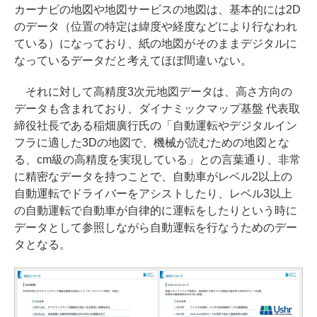
カーナビの地図や地図サービスの地図は、基本的には2D
のデータ（位置の特定は緯度や経度などにより行なわれ
ている）になっており、紙の地図がそのままデジタルに
なっているデータだと考えてほぼ間違いない。
それに対して高精度3次元地図データは、高さ方向の
データも含まれており、ダイナミックマップ基盤 代表取
締役社長である稲畑廣行氏の「自動運転やデジタルイン
フラに適した3Dの地図で、機械が読むための地図とな
る、cm級の高精度を実現している」との言葉通り、非常
に精密なデータを持つことで、自動車がレベル2以上の
自動運転でドライバーをアシストしたり、レベル3以上
の自動運転で自動車が自律的に運転をしたりという時に
データとして参照しながら自動運転を行なうためのデー
タとなる。