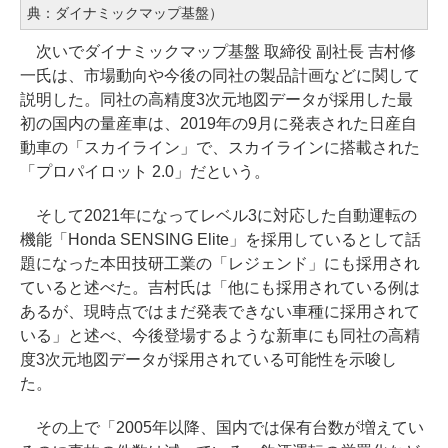
典：ダイナミックマップ基盤）
次いでダイナミックマップ基盤 取締役 副社長 吉村修
一氏は、市場動向や今後の同社の製品計画などに関して
説明した。同社の高精度3次元地図データが採用した最
初の国内の量産車は、2019年の9月に発表された日産自
動車の「スカイライン」で、スカイラインに搭載された
「プロパイロット 2.0」だという。
そして2021年になってレベル3に対応した自動運転の
機能「Honda SENSING Elite」を採用しているとして話
題になった本田技研工業の「レジェンド」にも採用され
ていると述べた。吉村氏は「他にも採用されている例は
あるが、現時点ではまだ発表できない車種に採用されて
いる」と述べ、今後登場するような新車にも同社の高精
度3次元地図データが採用されている可能性を示唆し
た。
その上で「2005年以降、国内では保有台数が増えてい