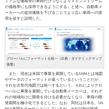
ミアムな価格帯の車両だけでなくよりメインストリーム
の価格帯にも採用できるようにする」と述べ、自動車メ
ーカーへの提供価格を下げることでより広い車両への採
用を促すと説明した。
グローバルにフォーマットを統一（出典：ダイナミックマップ
基盤）
また、現在は米国で事業を展開しているUshrとは地図
やデータのフォーマットが違っているということだが、
それを次世代地図では統一するという。それによりグロ
ーバルに事業を展開している自動車メーカーは、それぞ
れの地域向けに開発を分ける必要がなくなり、車両の開
発期間を極小化できるとした。なお、同社は日本を、Us
hrは米国をターゲットにしているが、それ以外の地域