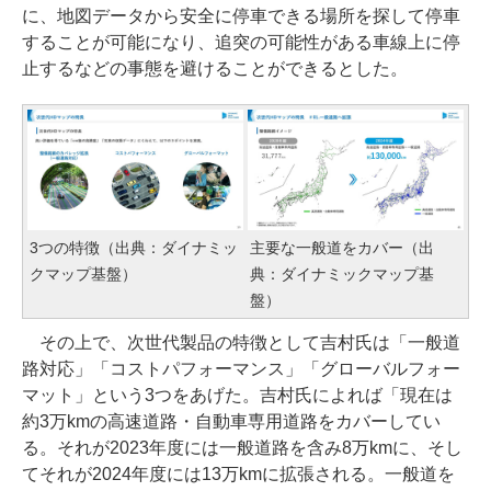
に、地図データから安全に停車できる場所を探して停車
することが可能になり、追突の可能性がある車線上に停
止するなどの事態を避けることができるとした。
3つの特徴（出典：ダイナミッ
主要な一般道をカバー（出
クマップ基盤）
典：ダイナミックマップ基
盤）
その上で、次世代製品の特徴として吉村氏は「一般道
路対応」「コストパフォーマンス」「グローバルフォー
マット」という3つをあげた。吉村氏によれば「現在は
約3万kmの高速道路・自動車専用道路をカバーしてい
る。それが2023年度には一般道路を含み8万kmに、そし
てそれが2024年度には13万kmに拡張される。一般道を