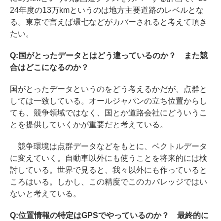
24年度の13万kmというのは地方主要道路のレベルとな
る。東京で言えば環七などがカバーされると考えて頂き
たい。
Q:国がとったデータとはどう違っているのか？ また競
合はどこになるのか？
国がとったデータというのをどう考えるかだが、点群と
しては一致している。オールジャパンの立ち位置からし
ても、競争領域ではなく、国とか道路会社にどういうこ
とを提供していくかが重要だと考えている。
競争環境は点群データなどをもとに、ベクトルデータ
に変えていく。自動車以外にも使うことを将来的には検
討している。世界で見ると、我々以外にも作っていると
ころはいる。しかし、この精度でこのカバレッジではい
ないと考えている。
Q:位置情報の特定はGPSでやっているのか？ 最終的に