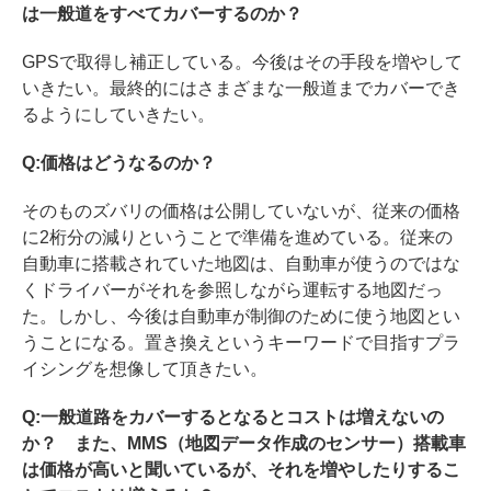
は一般道をすべてカバーするのか？
GPSで取得し補正している。今後はその手段を増やして
いきたい。最終的にはさまざまな一般道までカバーでき
るようにしていきたい。
Q:価格はどうなるのか？
そのものズバリの価格は公開していないが、従来の価格
に2桁分の減りということで準備を進めている。従来の
自動車に搭載されていた地図は、自動車が使うのではな
くドライバーがそれを参照しながら運転する地図だっ
た。しかし、今後は自動車が制御のために使う地図とい
うことになる。置き換えというキーワードで目指すプラ
イシングを想像して頂きたい。
Q:一般道路をカバーするとなるとコストは増えないの
か？ また、MMS（地図データ作成のセンサー）搭載車
は価格が高いと聞いているが、それを増やしたりするこ