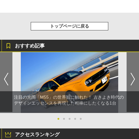
トップページに戻る
おすすめ記事
注目の光岡「M55」の世界観に触れた！ 古きよき時代の
デザインエッセンスを再現した相棒にしたくなる1台
●
●
●
●
●
アクセスランキング