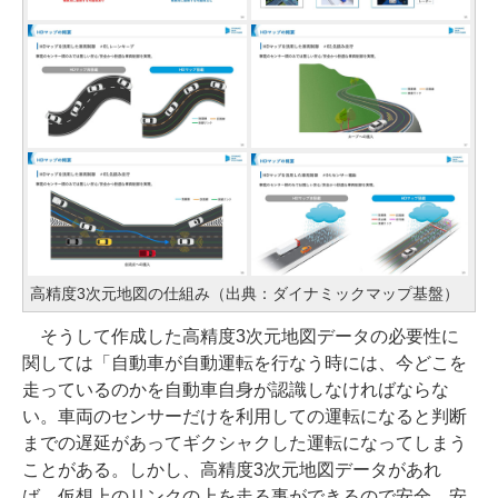
高精度3次元地図の仕組み（出典：ダイナミックマップ基盤）
そうして作成した高精度3次元地図データの必要性に
関しては「自動車が自動運転を行なう時には、今どこを
走っているのかを自動車自身が認識しなければならな
い。車両のセンサーだけを利用しての運転になると判断
までの遅延があってギクシャクした運転になってしまう
ことがある。しかし、高精度3次元地図データがあれ
ば、仮想上のリンクの上を走る事ができるので安全、安