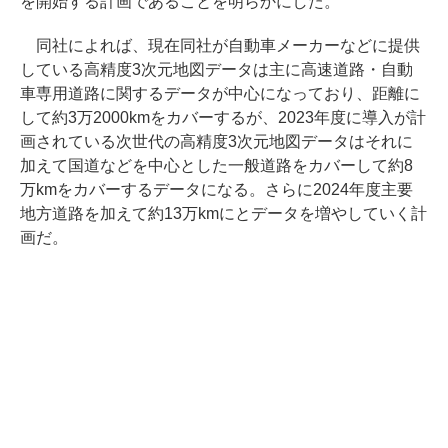
を開始する計画であることを明らかにした。
同社によれば、現在同社が自動車メーカーなどに提供
している高精度3次元地図データは主に高速道路・自動
車専用道路に関するデータが中心になっており、距離に
して約3万2000kmをカバーするが、2023年度に導入が計
画されている次世代の高精度3次元地図データはそれに
加えて国道などを中心とした一般道路をカバーして約8
万kmをカバーするデータになる。さらに2024年度主要
地方道路を加えて約13万kmにとデータを増やしていく計
画だ。