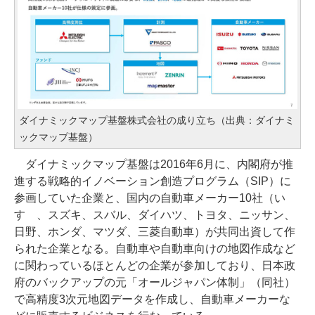
ダイナミックマップ基盤株式会社の成り立ち（出典：ダイナミ
ックマップ基盤）
ダイナミックマップ基盤は2016年6月に、内閣府が推
進する戦略的イノベーション創造プログラム（SIP）に
参画していた企業と、国内の自動車メーカー10社（い
すゞ、スズキ、スバル、ダイハツ、トヨタ、ニッサン、
日野、ホンダ、マツダ、三菱自動車）が共同出資して作
られた企業となる。自動車や自動車向けの地図作成など
に関わっているほとんどの企業が参加しており、日本政
府のバックアップの元「オールジャパン体制」（同社）
で高精度3次元地図データを作成し、自動車メーカーな