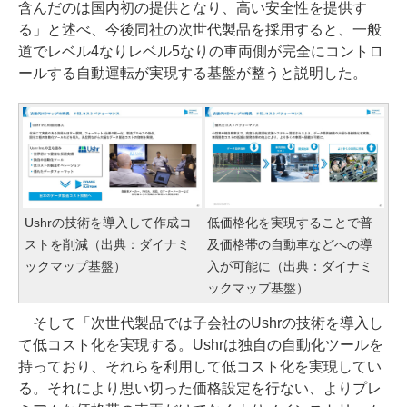
含んだのは国内初の提供となり、高い安全性を提供す
る」と述べ、今後同社の次世代製品を採用すると、一般
道でレベル4なりレベル5なりの車両側が完全にコントロ
ールする自動運転が実現する基盤が整うと説明した。
Ushrの技術を導入して作成コ
低価格化を実現することで普
ストを削減（出典：ダイナミ
及価格帯の自動車などへの導
ックマップ基盤）
入が可能に（出典：ダイナミ
ックマップ基盤）
そして「次世代製品では子会社のUshrの技術を導入し
て低コスト化を実現する。Ushrは独自の自動化ツールを
持っており、それらを利用して低コスト化を実現してい
る。それにより思い切った価格設定を行ない、よりプレ