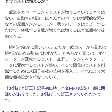
とでコストは増えるか？
一般道をカバーするからコストが増えるということでは
ない。自動車の場合、ほとんどのパーツは物理的な素材
などの原価がかかる。しかし我々のデータはコピーする
だけで、搭載する台数が増えれば増えるほど低価格で提
供できる。
MMSは確かに高いシステムだが、総コストから見れば
MMSが占める割合はわずかだ。どちらかと言えば、オペ
レーターが運転するコスト、点群データからベクターデ
ータに変換するコストが多い。そこで図化のコストを削
減するために米国子会社の技術を導入し、それにより大
胆な価格設定を行なっていく。
【お詫びと訂正】記事初出時、本文内の表記の一部に間
違いがありました。お詫びして訂正させていただきま
す。