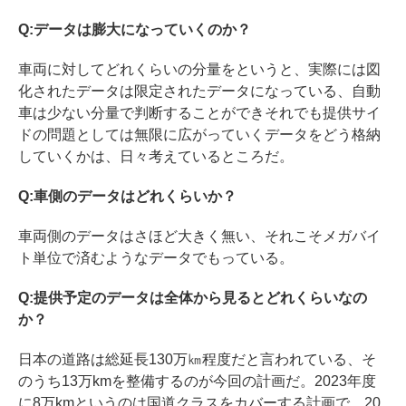
Q:データは膨大になっていくのか？
車両に対してどれくらいの分量をというと、実際には図
化されたデータは限定されたデータになっている、自動
車は少ない分量で判断することができそれでも提供サイ
ドの問題としては無限に広がっていくデータをどう格納
していくかは、日々考えているところだ。
Q:車側のデータはどれくらいか？
車両側のデータはさほど大きく無い、それこそメガバイ
ト単位で済むようなデータでもっている。
Q:提供予定のデータは全体から見るとどれくらいなの
か？
日本の道路は総延長130万㎞程度だと言われている、そ
のうち13万kmを整備するのが今回の計画だ。2023年度
に8万kmというのは国道クラスをカバーする計画で、20