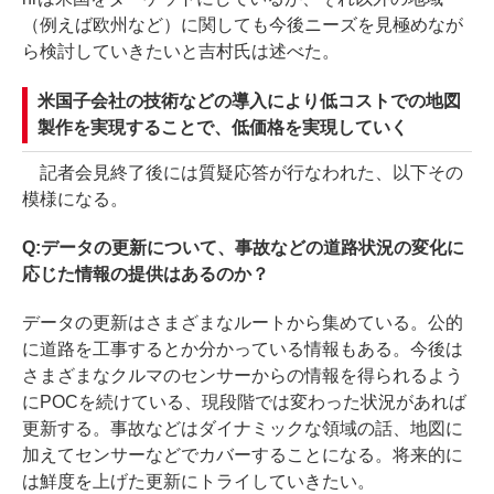
（例えば欧州など）に関しても今後ニーズを見極めなが
ら検討していきたいと吉村氏は述べた。
米国子会社の技術などの導入により低コストでの地図
製作を実現することで、低価格を実現していく
記者会見終了後には質疑応答が行なわれた、以下その
模様になる。
Q:データの更新について、事故などの道路状況の変化に
応じた情報の提供はあるのか？
データの更新はさまざまなルートから集めている。公的
に道路を工事するとか分かっている情報もある。今後は
さまざまなクルマのセンサーからの情報を得られるよう
にPOCを続けている、現段階では変わった状況があれば
更新する。事故などはダイナミックな領域の話、地図に
加えてセンサーなどでカバーすることになる。将来的に
は鮮度を上げた更新にトライしていきたい。