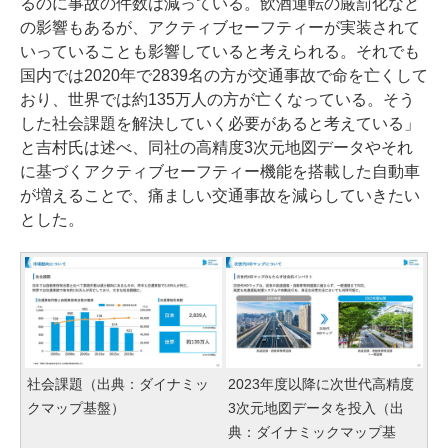
るのに事故の件数は減っている。飲酒運転の厳罰化など
の影響もあるが、アクティブセーフティーが実装されて
いっていることも影響していると考えられる。それでも
国内では2020年で2839名の方が交通事故で命を亡くして
おり、世界では約135万人の方が亡くなっている。そう
した社会課題を解決していく必要があると考えている」
と吉村氏は述べ、同社の高精度3次元地図データやそれ
に基づくアクティブセーフティー機能を搭載した自動車
が増えることで、痛ましい交通事故を減らしていきたい
とした。
社会課題（出典：ダイナミッ
2023年度以降に次世代高精度
クマップ基盤）
3次元地図データを投入（出
典：ダイナミックマップ基