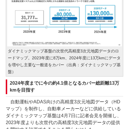
ダイナミックマップ基盤の次世代高精度3次元地図データのロ
ードマップ。2023年度に8万km、2024年度に13万kmにデータ
を増やし主要な一般道をカバー（出典：ダイナミックマップ基
盤）
2024年度までに今の約4.1倍となるカバー総距離13万
kmを目指す
自動運転やADAS向けの高精度3次元地図データ（HD
マップ）を制作し、自動車メーカーなどに供給している
ダイナミックマップ基盤は4月7日に記者会見を開催し、
2023年度よりも次世代の高精度3次元地図データの提供