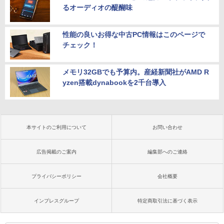
るオーディオの醍醐味
性能の良いお得な中古PC情報はこのページで
チェック！
メモリ32GBでも予算内。産経新聞社がAMD R
yzen搭載dynabookを2千台導入
本サイトのご利用について
お問い合わせ
広告掲載のご案内
編集部へのご連絡
プライバシーポリシー
会社概要
インプレスグループ
特定商取引法に基づく表示