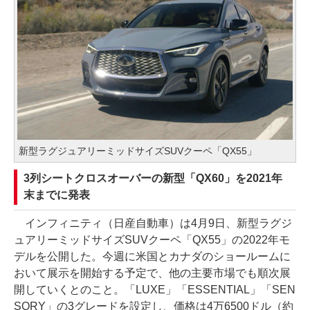
新型ラグジュアリーミッドサイズSUVクーペ「QX55」
3列シートクロスオーバーの新型「QX60」を2021年
末までに発表
インフィニティ（日産自動車）は4月9日、新型ラグジ
ュアリーミッドサイズSUVクーペ「QX55」の2022年モ
デルを公開した。今週に米国とカナダのショールームに
おいて展示を開始する予定で、他の主要市場でも順次展
開していくとのこと。「LUXE」「ESSENTIAL」「SEN
SORY」の3グレードを設定し、価格は4万6500ドル（約