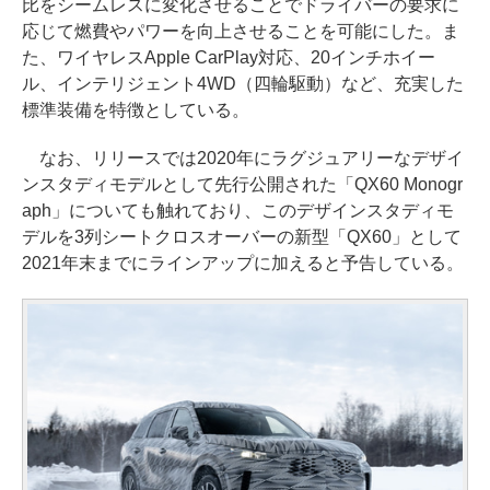
比をシームレスに変化させることでドライバーの要求に
応じて燃費やパワーを向上させることを可能にした。ま
た、ワイヤレスApple CarPlay対応、20インチホイー
ル、インテリジェント4WD（四輪駆動）など、充実した
標準装備を特徴としている。
なお、リリースでは2020年にラグジュアリーなデザイ
ンスタディモデルとして先行公開された「QX60 Monogr
aph」についても触れており、このデザインスタディモ
デルを3列シートクロスオーバーの新型「QX60」として
2021年末までにラインアップに加えると予告している。