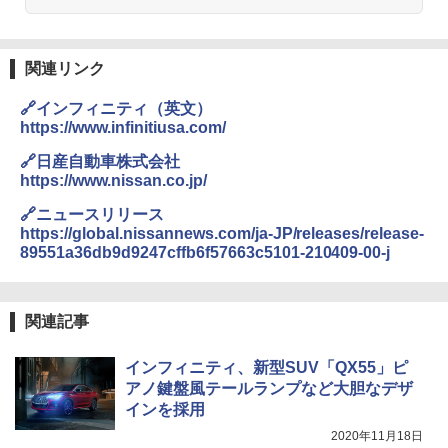
関連リンク
🔗インフィニティ（英文）
https://www.infinitiusa.com/
🔗日産自動車株式会社
https://www.nissan.co.jp/
🔗ニュースリリース
https://global.nissannews.com/ja-JP/releases/release-
89551a36db9d9247cffb6f57663c5101-210409-00-j
関連記事
インフィニティ、新型SUV「QX55」ピ
アノ鍵盤風テールランプなど大胆なデザ
インを採用
2020年11月18日