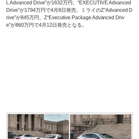
L Advanced Drive”が1632万円、“EXECUTIVE Advanced
Drive”が1794万円で4月8日発売。ミライのZ“Advanced D
rive”が845万円、Z“Executive Package Advanced Driv
e”が860万円で4月12日発売となる。