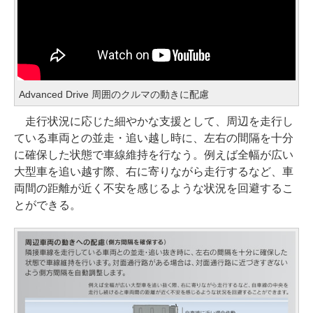
Advanced Drive 周囲のクルマの動きに配慮
走行状況に応じた細やかな支援として、周辺を走行し
ている車両との並走・追い越し時に、左右の間隔を十分
に確保した状態で車線維持を行なう。例えば全幅が広い
大型車を追い越す際、右に寄りながら走行するなど、車
両間の距離が近く不安を感じるような状況を回避するこ
とができる。