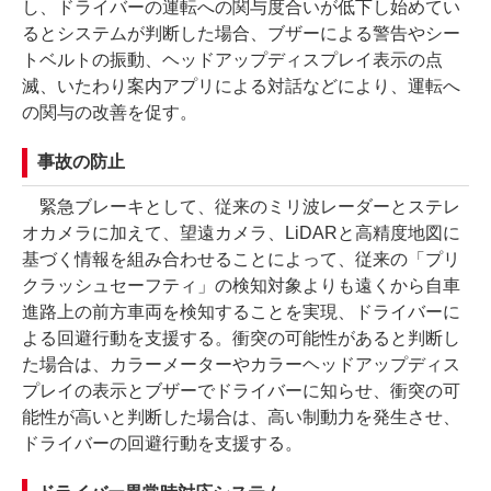
し、ドライバーの運転への関与度合いが低下し始めてい
るとシステムが判断した場合、ブザーによる警告やシー
トベルトの振動、ヘッドアップディスプレイ表示の点
滅、いたわり案内アプリによる対話などにより、運転へ
の関与の改善を促す。
事故の防止
緊急ブレーキとして、従来のミリ波レーダーとステレ
オカメラに加えて、望遠カメラ、LiDARと高精度地図に
基づく情報を組み合わせることによって、従来の「プリ
クラッシュセーフティ」の検知対象よりも遠くから自車
進路上の前方車両を検知することを実現、ドライバーに
よる回避行動を支援する。衝突の可能性があると判断し
た場合は、カラーメーターやカラーヘッドアップディス
プレイの表示とブザーでドライバーに知らせ、衝突の可
能性が高いと判断した場合は、高い制動力を発生させ、
ドライバーの回避行動を支援する。