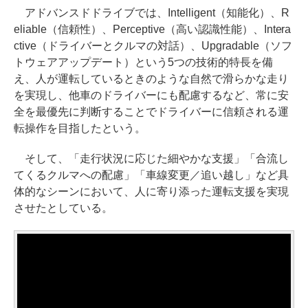
アドバンスドドライブでは、Intelligent（知能化）、R
eliable（信頼性）、Perceptive（高い認識性能）、Intera
ctive（ドライバーとクルマの対話）、Upgradable（ソフ
トウェアアップデート）という5つの技術的特長を備
え、人が運転しているときのような自然で滑らかな走り
を実現し、他車のドライバーにも配慮するなど、常に安
全を最優先に判断することでドライバーに信頼される運
転操作を目指したという。
そして、「走行状況に応じた細やかな支援」「合流し
てくるクルマへの配慮」「車線変更／追い越し」など具
体的なシーンにおいて、人に寄り添った運転支援を実現
させたとしている。