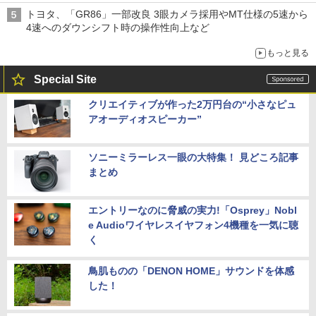
トヨタ、「GR86」一部改良 3眼カメラ採用やMT仕様の5速から
4速へのダウンシフト時の操作性向上など
もっと見る
Special Site
クリエイティブが作った2万円台の“小さなピュ
アオーディオスピーカー”
ソニーミラーレス一眼の大特集！ 見どころ記事
まとめ
エントリーなのに脅威の実力!「Osprey」Nobl
e Audioワイヤレスイヤフォン4機種を一気に聴
く
鳥肌ものの「DENON HOME」サウンドを体感
した！