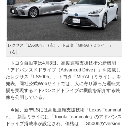
レクサス「LS500h」（左）、トヨタ「MIRAI（ミライ）」
（右）
トヨタ自動車は4月8日、高度運転支援技術の新機能
「アドバンスドドライブ（Advanced Drive）」を搭載し
たレクサス「LS500h」、トヨタ「MIRAI（ミライ）」を
発表。同社公式Webサイトでは、人に寄り添った運転支
援を実現するアドバンスドドライブの機能を紹介する映
像を公開している。
今回、新型LSには高度運転支援技術「Lexus Teammat
e」、新型ミライには「Toyota Teammate」のアドバンス
ドライブ搭載車が設定され、価格は、LS500hの“version