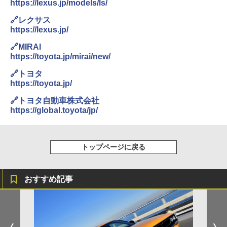
https://lexus.jp/models/ls/
🔗レクサス
https://lexus.jp/
🔗MIRAI
https://toyota.jp/mirai/new/
🔗トヨタ
https://toyota.jp/
🔗トヨタ自動車株式会社
https://global.toyota/jp/
トップページに戻る
おすすめ記事