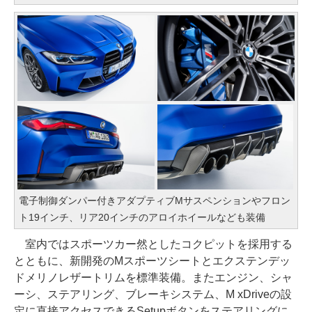
電子制御ダンパー付きアダプティブMサスペンションやフロン
ト19インチ、リア20インチのアロイホイールなども装備
室内ではスポーツカー然としたコクピットを採用する
とともに、新開発のMスポーツシートとエクステンデッ
ドメリノレザートリムを標準装備。またエンジン、シャ
ーシ、ステアリング、ブレーキシステム、M xDriveの設
定に直接アクセスできるSetupボタンをステアリングに