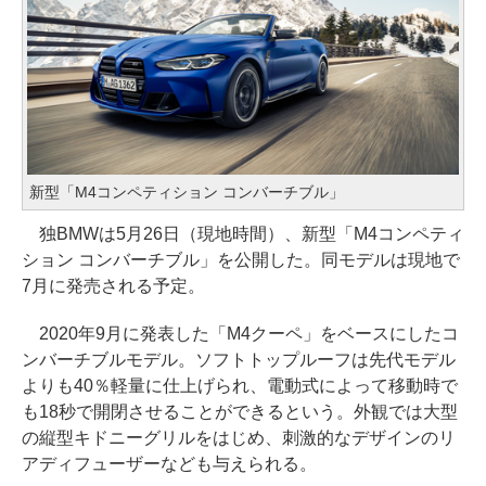
新型「M4コンペティション コンバーチブル」
独BMWは5月26日（現地時間）、新型「M4コンペティ
ション コンバーチブル」を公開した。同モデルは現地で
7月に発売される予定。
2020年9月に発表した「M4クーペ」をベースにしたコ
ンバーチブルモデル。ソフトトップルーフは先代モデル
よりも40％軽量に仕上げられ、電動式によって移動時で
も18秒で開閉させることができるという。外観では大型
の縦型キドニーグリルをはじめ、刺激的なデザインのリ
アディフューザーなども与えられる。