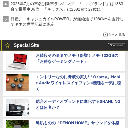
2026年7月の車名別新車ランキング、「エルグランド」は1883
台で乗用車36位、「キックス」は2591台で27位に
日産、「キャシュカイe-POWER」が無給油で1980kmを走行し
てギネス世界記録に認定
もっと見る
Special Site
お値段そのままでメモリ倍増！メモリ32GBの
「お得なゲーミングノート」
エントリーなのに脅威の実力!「Osprey」Nobl
e Audioワイヤレスイヤフォン4機種を一気に聴
く
総合オーディオブランドに進化するSHANLING
とは何者か？
鳥肌ものの「DENON HOME」サウンドを体感