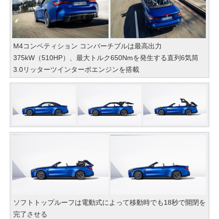
M4コンペティション コンバーチブルは最高出力
375kW（510HP）、最大トルク650Nmを発生する直列6気筒
3.0リッターツインターボエンジンを搭載
ソフトトップルーフは電動式によって移動時でも18秒で開閉を
完了させる