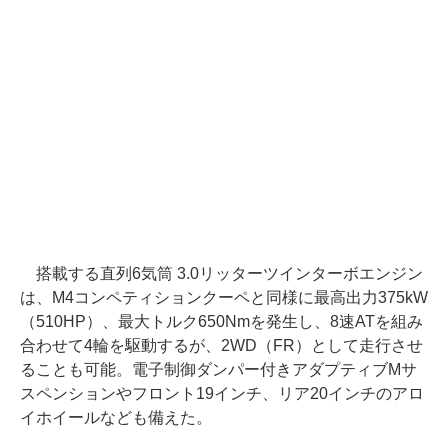
搭載する直列6気筒 3.0リッターツインターボエンジン
は、M4コンペティションクーペと同様に最高出力375kW
（510HP）、最大トルク650Nmを発生し、8速ATを組み
合わせて4輪を駆動するが、2WD（FR）として走行させ
ることも可能。電子制御ダンパー付きアダプティブMサ
スペンションやフロント19インチ、リア20インチのアロ
イホイールなども備えた。