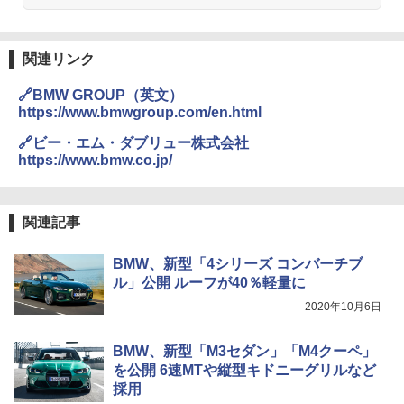
関連リンク
🔗BMW GROUP（英文）
https://www.bmwgroup.com/en.html
🔗ビー・エム・ダブリュー株式会社
https://www.bmw.co.jp/
関連記事
BMW、新型「4シリーズ コンバーチブ
ル」公開 ルーフが40％軽量に
2020年10月6日
BMW、新型「M3セダン」「M4クーペ」
を公開 6速MTや縦型キドニーグリルなど
採用