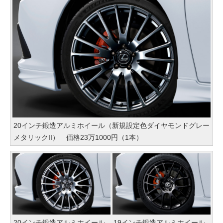
20インチ鍛造アルミホイール（新規設定色ダイヤモンドグレー
メタリックII） 価格23万1000円（1本）
20インチ鍛造アルミホイール
19インチ鍛造アルミホイール