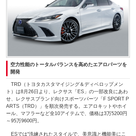
空力性能のトータルバランスを高めたエアロパーツを
開発
TRD（トヨタカスタマイジング＆ディベロップメン
ト）は8月26日より、レクサス「ES」の一部改良にあわ
せ、レクサスブランド向けスポーツパーツ「F SPORT P
ARTS（TRD）」を順次発売する。エアロキットやホイ
ール、マフラーなど全10アイテムで、価格は3万5200円
～95万9600円。
ESでは“洗練されたスタイルで、美意識と機能美にこ