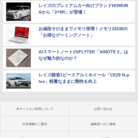
レイズのプレミアムカー向けブランドHOMUR
Aから「2×9R」が登場！
お値段そのままでメモリ倍増！メモリ32GBの
「お得なゲーミングノート」
AIスマートノートのiFLYTEK「AINOTE 2」は
なぜ魅力的なのか？
レイズ鍛造1ピースアルミホイール「CE28 N-p
lus」軽量なままに剛性を向上
本サイトのご利用について
お問い合わせ
広告掲載のご案内
編集部へのご連絡