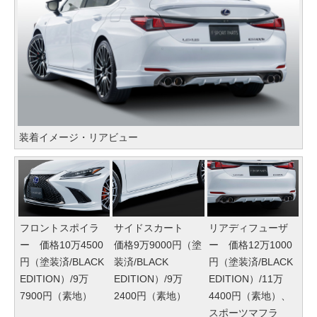
装着イメージ・リアビュー
フロントスポイラ
サイドスカート
リアディフューザ
ー 価格10万4500
価格9万9000円（塗
ー 価格12万1000
円（塗装済/BLACK
装済/BLACK
円（塗装済/BLACK
EDITION）/9万
EDITION）/9万
EDITION）/11万
7900円（素地）
2400円（素地）
4400円（素地）、
スポーツマフラ