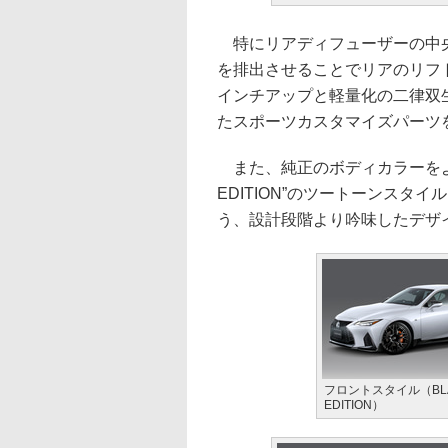
特にリアディフューザーの中央
を排出させることでリアのリフ
インチアップと軽量化の二律双
たスポーツカスタマイズパーツ
また、純正のボディカラーをよ
EDITION”のツートーンス
う、設計段階より吟味したデザ
フロントスタイル（BL
EDITION）