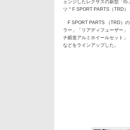
ェンジしたレクサスの新型「I
ツ＂F SPORT PARTS（T
F SPORT PARTS （T
ラー」「リアディフューザー」
チ鍛造アルミホイールセット」
などをラインアップした。