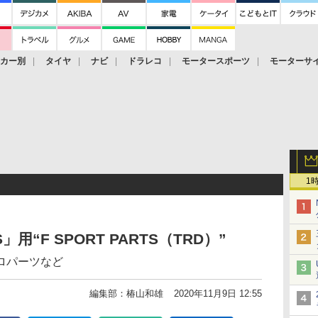
ーカー別
タイヤ
ナビ
ドラレコ
モータースポーツ
モーターサ
1
用“F SPORT PARTS（TRD）”
ロパーツなど
編集部：椿山和雄
2020年11月9日 12:55