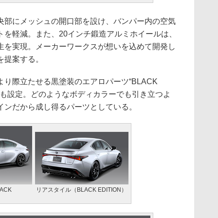
部にメッシュの開口部を設け、バンパー内の空気
トを軽減。また、20インチ鍛造アルミホイールは、
生を実現。メーカーワークスが想いを込めて開発し
を提案する。
り際立たせる黒塗装のエアロパーツ“BLACK
タイルも設定。どのようなボディカラーでも引き立つよ
インだから成し得るパーツとしている。
ACK
リアスタイル（BLACK EDITION）