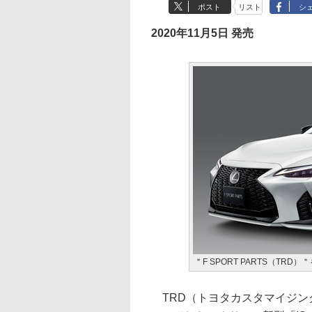
ポスト
リスト
シ
2020年11月5日 発売
＂F SPORT PARTS（TRD
TRD（トヨタカスタマイジン