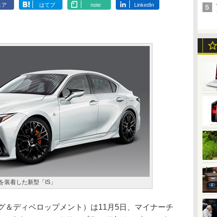
ェア
はてブ
note
LinkedIn
）＂を装着した新型「IS」
グ＆ディベロップメント）は11月5日、マイナーチ