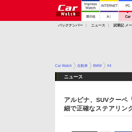
バックナンバー
ニュース
試乗記 メ
カスタム
Car Watch
自動車
BMW
X4
ニュース
アルピナ、SUVクーペ
細で正確なステアリン