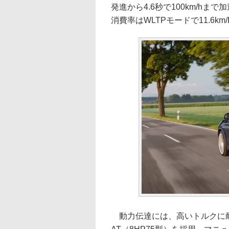
発進から4.6秒で100km/hま
消費率はWLTPモードで11.6
動力伝達には、高いトルクに耐