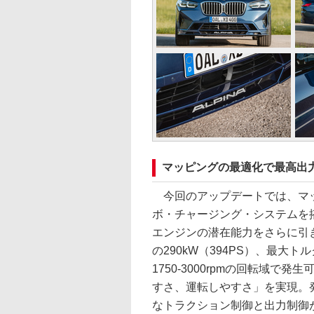
マッピングの最適化で最高出
今回のアップデートでは、マッ
ボ・チャージング・システムを搭
エンジンの潜在能力をさらに引き
の290kW（394PS）、最大ト
1750-3000rpmの回転域
すさ、運転しやすさ」を実現。
なトラクション制御と出力制御