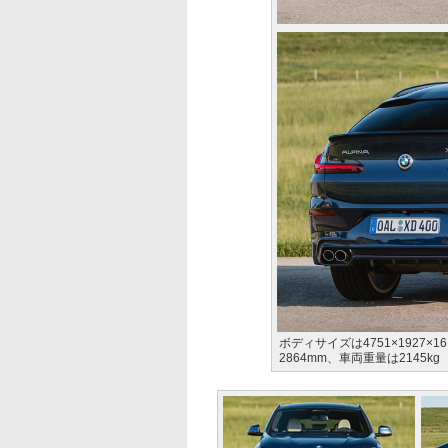
ボディサイズは4751×1927
2864mm、車両重量は2145kg