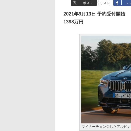
ポスト
リスト
シ
2021年9月13日 予約受付開始
1398万円
マイナーチェンジしたアルピナの