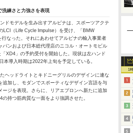
で洗練さと力強さを表現
ンドモデルを生み出すアルピナは、スポーツアクテ
（Life Cycle Impulse）を受け、「BMW
ートを行なった。それにあわせてアルピナの輸入事業者
ャパンおよび日本総代理店のニコル・オートモビル
た「XD4」の予約受付を開始した。現状は左ハンド
。日本導入時期は2022年上旬を予定している。
1
たヘッドライトとキドニーグリルのデザインに連な
を追加し、モダンでスポーティなデザイン言語を与
メージを表現。さらに、リアエプロンへ新たに追加
D4の持つ筋肉質な一面をより強調させた。