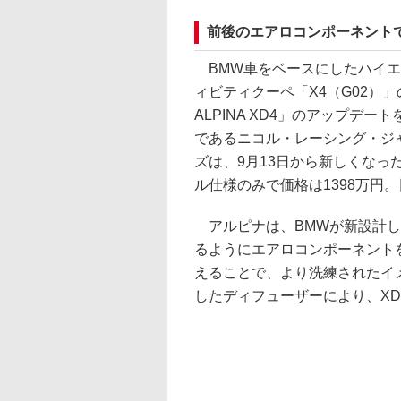
前後のエアロコンポーネント
BMW車をベースにしたハイエ
ィビティクーペ「X4（G02）」のLCI
ALPINA XD4」のアップデ
であるニコル・レーシング・ジ
ズは、9月13日から新しくなっ
ル仕様のみで価格は1398万円
アルピナは、BMWが新設計し
るようにエアロコンポーネント
えることで、より洗練されたイ
したディフューザーにより、X