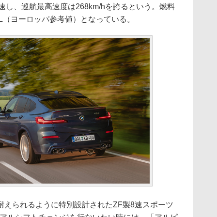
で加速し、巡航最高速度は268km/hを誇るという。燃料
km/L（ヨーロッパ参考値）となっている。
えられるように特別設計されたZF製8速スポーツ