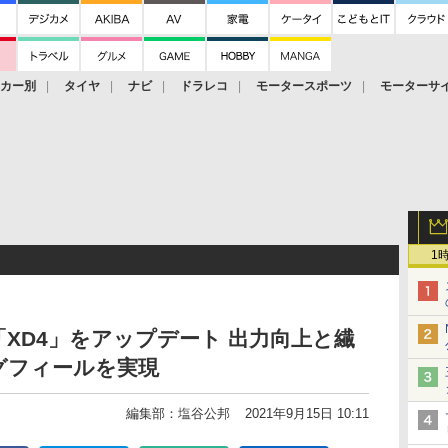
ーカー別
タイヤ
ナビ
ドラレコ
モータースポーツ
モーターサ
1
「XD4」をアップデート 出力向上と繊
グフィールを実現
編集部：塩谷公邦
2021年9月15日 10:11