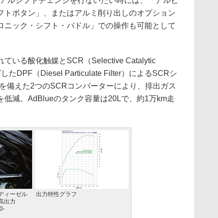
ニュアルシフトチェンジを行ないたい時には、「アルピ
フトボタン」、またはアルミ削り出しのオプション
ロニック・シフト・パドル」での操作も可能として
化触媒とSCR（Selective Catalytic
PF（Diesel Particulate Filter）によるSCRシ
ターを備えた2つのSCRコンバーターにより、排出ガス
低減。AdBlueのタンク容量は20Lで、約1万km走
ーディーゼル
出力特性グラフ
高出力
0-