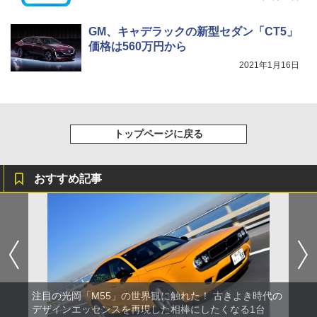
GM、キャデラックの新型セダン「CT5」
価格は560万円から
2021年1月16日
トップページに戻る
おすすめ記事
注目の光岡「M55」の世界観に触れた！ 古きよき時代の
デザインエッセンスを再現した相棒にしたくなる1台