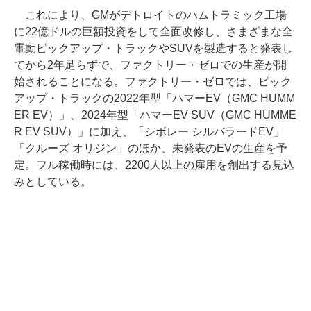
これにより、GMがデトロイトのハムトラミック工場
に22億ドルの巨額投資をして全面改修し、さまざまな全
電動ピックアップ・トラックやSUVを製造すると発表し
てから2年足らずで、ファクトリー・ゼロでの生産が開
始されることになる。ファクトリー・ゼロでは、ピック
アップ・トラックの2022年型「ハマーEV（GMC HUMM
ER EV）」、2024年型「ハマーEV SUV（GMC HUMME
R EV SUV）」に加え、「シボレー シルバラードEV」
「クルーズ オリジン」のほか、未発表のEVの生産を予
定。フル稼働時には、2200人以上の雇用を創出する見込
みとしている。