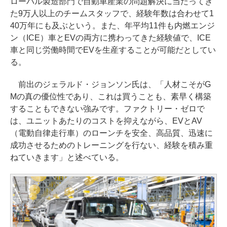
ローバル製造部門で自動車産業の問題解決に当たってき
た9万人以上のチームスタッフで、経験年数は合わせて1
40万年にも及ぶという。また、年平均11件も内燃エンジ
ン（ICE）車とEVの両方に携わってきた経験値で、ICE
車と同じ労働時間でEVを生産することが可能だとしてい
る。
前出のジェラルド・ジョンソン氏は、「人材こそがG
Mの真の優位性であり、これは買うことも、素早く構築
することもできない強みです。ファクトリー・ゼロで
は、ユニットあたりのコストを抑えながら、EVとAV
（電動自律走行車）のローンチを安全、高品質、迅速に
成功させるためのトレーニングを行ない、経験を積み重
ねていきます」と述べている。