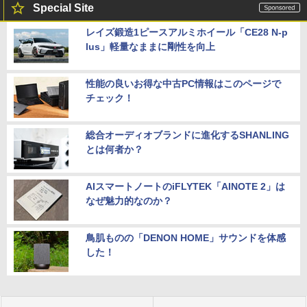
Special Site
レイズ鍛造1ピースアルミホイール「CE28 N-p
lus」軽量なままに剛性を向上
性能の良いお得な中古PC情報はこのページで
チェック！
総合オーディオブランドに進化するSHANLING
とは何者か？
AIスマートノートのiFLYTEK「AINOTE 2」は
なぜ魅力的なのか？
鳥肌ものの「DENON HOME」サウンドを体感
した！