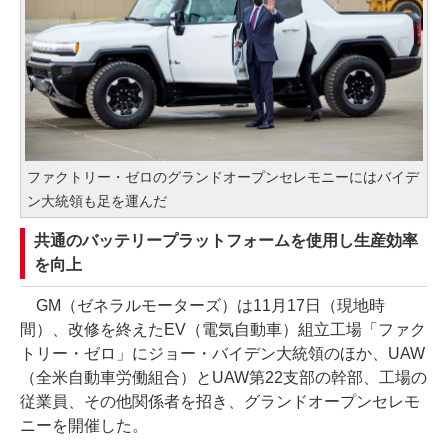
ファクトリー・ゼロのグランドオープンセレモニーにはバイデ
ン大統領も足を運んだ
共通のバッテリープラットフォームを使用し生産効率
を向上
GM（ゼネラルモーターズ）は11月17日（現地時
間）、改修を終えたEV（電気自動車）組立工場「ファク
トリー・ゼロ」にジョー・バイデン大統領のほか、UAW
（全米自動車労働組合）とUAW第22支部の幹部、工場の
従業員、その他関係者を招き、グランドオープンセレモ
ニーを開催した。