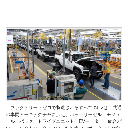
ファクトリー・ゼロで製造されるすべてのEVは、共通
の車両アーキテクチャに加え、バッテリーセル、モジュ
ール、パック、ドライブユニット、EVモーター、統合パ