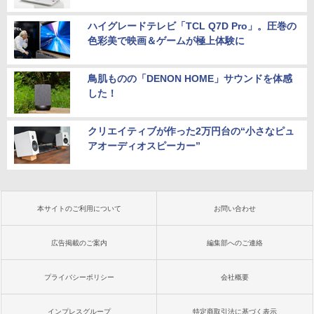
ハイグレードテレビ「TCL Q7D Pro」。圧巻の
色彩美で映画＆ゲームが極上体験に
鳥肌ものの「DENON HOME」サウンドを体感
した！
クリエイティブが作った2万円台の“小さなピュ
アオーディオスピーカー”
本サイトのご利用について
お問い合わせ
広告掲載のご案内
編集部へのご連絡
プライバシーポリシー
会社概要
インプレスグループ
特定商取引法に基づく表示