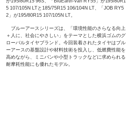
が195/80R15 96S、「BluEarth-Van RY55」が195/80R1
5 107/105N LTと185/75R15 106/104N LT、「JOB RY5
2」が195/80R15 107/105N LT。
ブルーアースシリーズは、「環境性能のさらなる向上
＋人に、社会にやさしい」をテーマとした横浜ゴムのグ
ローバルタイヤブランド。今回装着されたタイヤはブル
ーアースの基盤設計や材料技術を投入し、低燃費性能を
高めながら、ミニバンや小型トラックなどに求められる
耐摩耗性能にも優れたモデル。