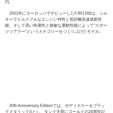
円。
2001年にヨーロッパでデビューしたFJR1300は、シル
キーでトルクフルなエンジン特性と長距離高速巡航性
能、そして高い快適性と俊敏な運動性能によって“スポー
ツツアラー”というカテゴリーをつくり上げたモデル。
20th Anniversary Editionでは、ボディカラーをブラッ
クメタリックXとし、タンク天面にゴールドの20周年記