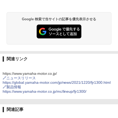
タンク天面に配される記念エンブレム
編集部のおすすめ記事
ヤマハ、スーパースポーツモデル「YZF-
R7 ABS」2022年2月14日発売 価格99万9
900円
Google 検索で当サイトの記事を優先表示させる