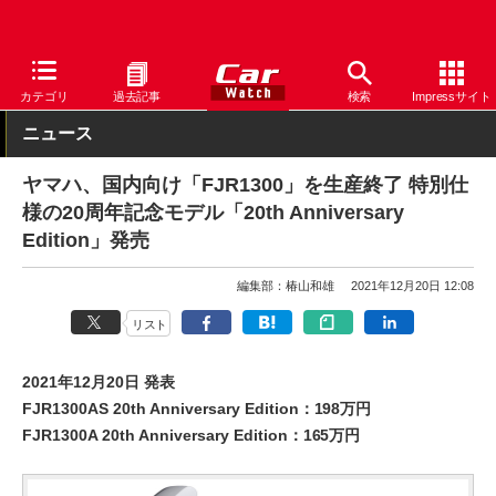
Car Watch
モーターサイクル
ヤマハ
カテゴリ
過去記事
検索
Impressサイト
ニュース
ヤマハ、国内向け「FJR1300」を生産終了 特別仕
様の20周年記念モデル「20th Anniversary
Edition」発売
編集部：椿山和雄
2021年12月20日 12:08
リスト
2021年12月20日 発表
FJR1300AS 20th Anniversary Edition：198万円
FJR1300A 20th Anniversary Edition：165万円