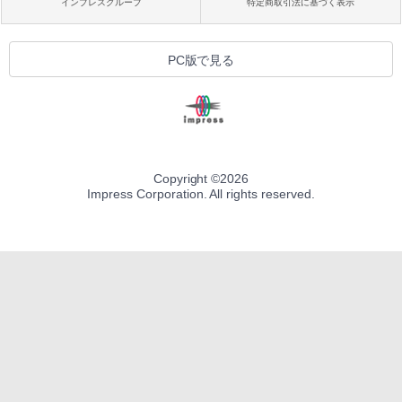
性能の良いお得な中古PC情報はこのページで
チェック！
本サイトのご利用について
お問い合わせ
広告掲載のご案内
編集部へのご連絡
プライバシーポリシー
会社概要
インプレスグループ
特定商取引法に基づく表示
PC版で見る
Copyright ©
2026