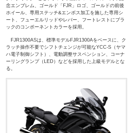
念エンブレム、ゴールド「FJR」ロゴ、ゴールドの前後
ホイール、専用ステッチ&エンボス加工を施した専用シ
ート、フューエルリッドやレバー、フートレストにブラ
ックのコンポーネントカラーを採用。
FJR1300ASは、標準モデルFJR1300Aをベースに、ク
ラッチ操作不要でシフトチェンジが可能なYCC-S（ヤマ
ハ電子制御シフト）、電動調整サスペンション、コーナ
ーリングランプ（LED）などを採用した上級モデルとな
る。