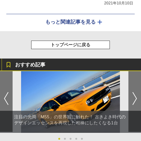
タス
2021年10月10日
もっと関連記事を見る
トップページに戻る
おすすめ記事
注目の光岡「M55」の世界観に触れた！ 古きよき時代の
デザインエッセンスを再現した相棒にしたくなる1台
●
●
●
●
●