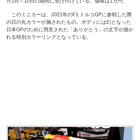
月1日～10日の期間に受け付けている。価格は1万円。
このミニカーは、2021年のF1 トルコGPに参戦した際
の日の丸カラーが施されたもの。ボディには幻となった
日本GPのために用意された「ありがとう」の文字が描か
れる特別カラーリングとなっている。