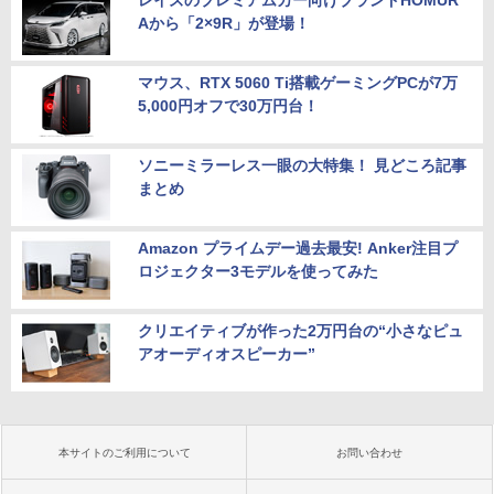
レイズのプレミアムカー向けブランドHOMUR
Aから「2×9R」が登場！
マウス、RTX 5060 Ti搭載ゲーミングPCが7万
5,000円オフで30万円台！
ソニーミラーレス一眼の大特集！ 見どころ記事
まとめ
Amazon プライムデー過去最安! Anker注目プ
ロジェクター3モデルを使ってみた
クリエイティブが作った2万円台の“小さなピュ
アオーディオスピーカー”
本サイトのご利用について
お問い合わせ