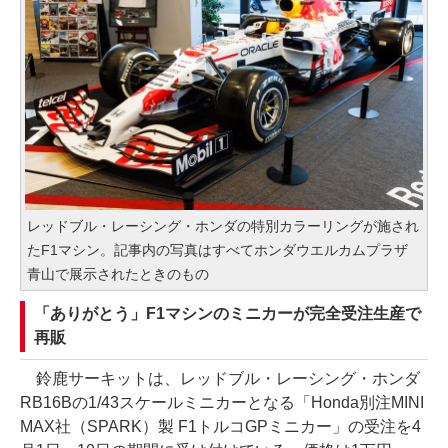
レッドブル・レーシング・ホンダの特別カラーリングが施され
たF1マシン。記事内の写真はすべてホンダウエルカムプラザ
青山で展示されたときのもの
「ありがとう」F1マシンのミニカーが完全受注生産で
再販
鈴鹿サーキットは、レッドブル・レーシング・ホンダ
RB16Bの1/43スケールミニカーとなる「Honda別注MINI
MAX社（SPARK）製 F1トルコGPミニカー」の受注を4