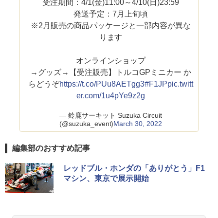
受注期間：4/1(金)11:00～4/10(日)23:59
発送予定：7月上旬頃
※2月販売の商品パッケージと一部内容が異な
ります
オンラインショップ
→グッズ→【受注販売】トルコGPミニカー か
らどうぞ
https://t.co/PUu8AETgg3
#F1JP
pic.twitt
er.com/1u4pYe9z2g
— 鈴鹿サーキット Suzuka Circuit
(@suzuka_event)
March 30, 2022
編集部のおすすめ記事
レッドブル・ホンダの「ありがとう」F1
マシン、東京で展示開始