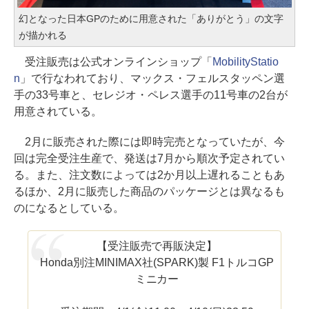
幻となった日本GPのために用意された「ありがとう」の文字
が描かれる
受注販売は公式オンラインショップ「
MobilityStatio
n
」で行なわれており、マックス・フェルスタッペン選
手の33号車と、セレジオ・ペレス選手の11号車の2台が
用意されている。
2月に販売された際には即時完売となっていたが、今
回は完全受注生産で、発送は7月から順次予定されてい
る。また、注文数によっては2か月以上遅れることもあ
るほか、2月に販売した商品のパッケージとは異なるも
のになるとしている。
【受注販売で再販決定】
Honda別注MINIMAX社(SPARK)製 F1トルコGP
ミニカー