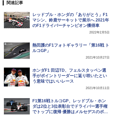
関連記事
レッドブル・ホンダの「ありがとう」F1
マシン、鈴鹿サーキットで展示へ 2021年
のF1ドライバーチャンピオン獲得車
2022年2月5日
熱田護のF1フォトギャラリー「第16戦 ト
ルコGP」
2021年10月27日
ホンダF1 田辺TD、フェルスタッペン選
手がポイントリーダーに返り咲いたとい
う意味ではいいレース
2021年10月11日
F1第16戦トルコGP、レッドブル・ホン
ダは2位と3位表彰台でドライバー選手権
でトップに復帰 優勝はメルセデスのボッ