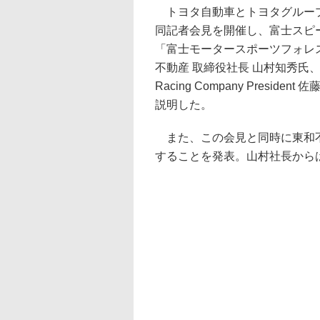
トヨタ自動車とトヨタグループ
同記者会見を開催し、富士スピ
「富士モータースポーツフォレ
不動産 取締役社長 山村知秀氏、トヨタ自動
Racing Company Pres
説明した。
また、この会見と同時に東和不
することを発表。山村社長から