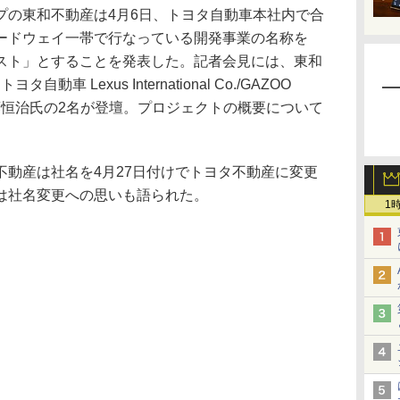
の東和不動産は4月6日、トヨタ自動車本社内で合
ードウェイ一帯で行なっている開発事業の名称を
スト」とすることを発表した。記者会見には、東和
車 Lexus International Co./GAZOO
ident 佐藤恒治氏の2名が登壇。プロジェクトの概要について
動産は社名を4月27日付けでトヨタ不動産に変更
は社名変更への思いも語られた。
1