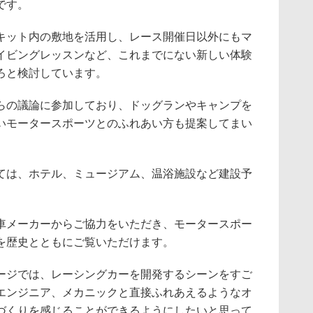
です。
ット内の敷地を活用し、レース開催日以外にもマ
イビングレッスンなど、これまでにない新しい体験
ろと検討しています。
の議論に参加しており、ドッグランやキャンプを
いモータースポーツとのふれあい方も提案してまい
は、ホテル、ミュージアム、温浴施設など建設予
メーカーからご協力をいただき、モータースポー
を歴史とともにご覧いただけます。
ジでは、レーシングカーを開発するシーンをすご
エンジニア、メカニックと直接ふれあえるようなオ
づくりを感じることができるようにしたいと思って