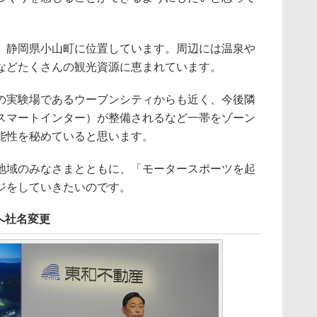
静岡県小山町に位置しています。周辺には温泉や
などたくさんの観光資源に恵まれています。
実験場であるウーブンシティからも近く、今後隣
スマートインター）が整備されるなど一帯をゾーン
能性を秘めていると思います。
域のみなさまとともに、「モータースポーツを起
ジをしていきたいのです。
へ社名変更