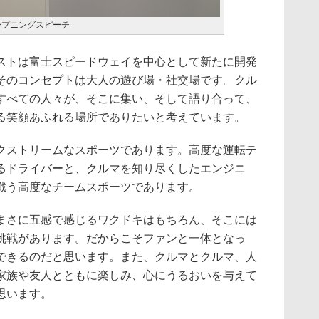
ープニングスピーチ
トは富士スピードウェイを中心として新たに開発
そのコンセプトは大人の遊び場・社交場です。クル
すべての人々が、そこに集い、そして語り合って、
る笑顔あふれる場所でありたいと考えています。
ストリームなスポーツであります。高度な運転テ
るドライバーと、クルマを知り尽くしたエンジニ
戦う高度なチームスポーツであります。
さに五感で感じるワクドキはもちろん、そこには
挑戦があります。だからこそファンと一体となっ
できるのだと思います。また、クルマとクルマ、人
家族や友人とともに楽しみ、心にうるおいを与えて
思います。