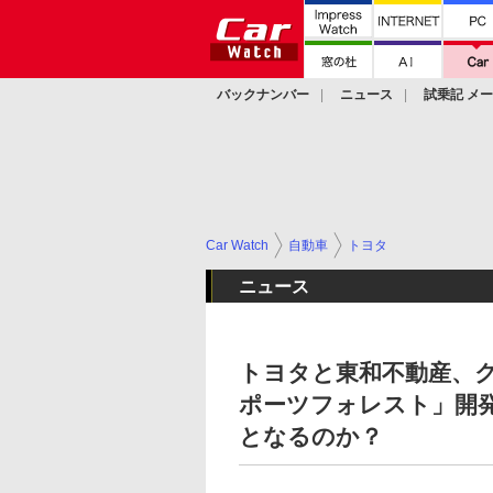
バックナンバー
ニュース
試乗記 メ
カスタム
Car Watch
自動車
トヨタ
ニュース
トヨタと東和不動産、
ポーツフォレスト」開
となるのか？