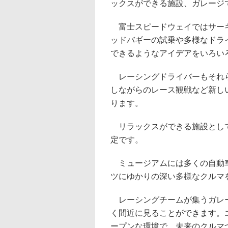
ックスができる施設、ガレージ
富士スピードウェイではサーキ
ッドバギーの試乗や多様なドラ
できるようなアイデアをいろい
レーシングドライバーもそれら
しながらのレース観戦など新し
ります。
リラックスができる施設として
定です。
ミュージアムには多くの自動車
ツにゆかりの深い多様なクルマ
レーシングチームが集うガレー
く間近に見ることができます。
ープンな環境で、未来のクルマ