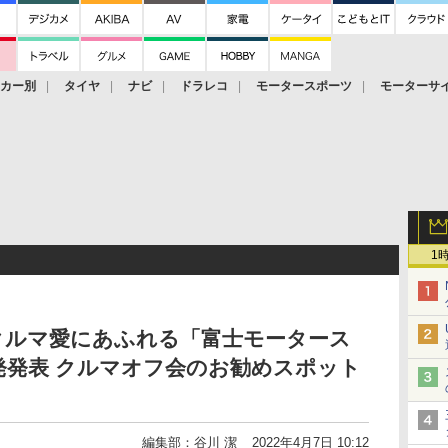
ーカー別
タイヤ
ナビ
ドラレコ
モータースポーツ
モーターサ
1
クルマ愛にあふれる「富士モータース
発発表 クルマオフ会のお勧めスポット
編集部：谷川 潔
2022年4月7日 10:12