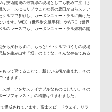
は技術開発の最前線の現場としても改めて注目さ
耐久レースにモリゾウこと社長の豊田が自らステア
たクルマで参戦し、カーボンニュートラルに向けた
ています。WEC（世界耐久選手権）やWRC（世界
ベルのレースでも、カーボンニュートラル燃料の開
から変わらずに、もっといいクルマづくりの現場
択肢を生み出す「畑」のような、そんな存在である
もって育てることで、新しい技術が生まれ、その
ていきます。
スポーツをサステイナブルなものにしたい。その
ポーツフォレスト」の構想は生まれました。
で構成されています。富士スピードウェイ、リラ