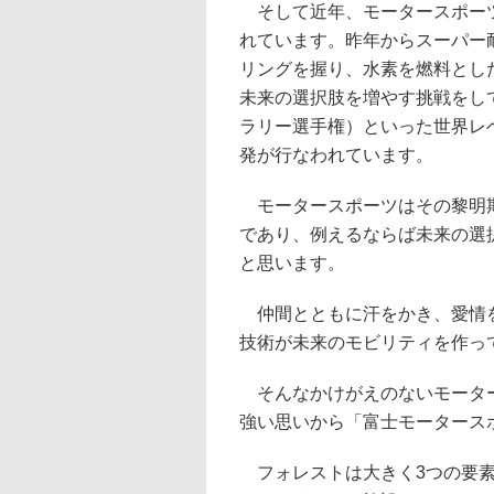
そして近年、モータースポーツ
れています。昨年からスーパー
リングを握り、水素を燃料とし
未来の選択肢を増やす挑戦をし
ラリー選手権）といった世界レ
発が行なわれています。
モータースポーツはその黎明期
であり、例えるならば未来の選
と思います。
仲間とともに汗をかき、愛情を
技術が未来のモビリティを作っ
そんなかけがえのないモーター
強い思いから「富士モータース
フォレストは大きく3つの要素