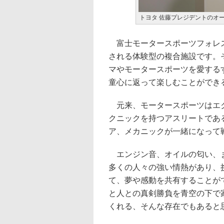
トヨタ 佐藤プレジデントのオ
富士モータースポーツフォレス
される体験型の複合施設です。
マやモータースポーツを愛する
童心に返って楽しむことができ
元来、モータースポーツはエク
クニックを持つアスリートであ
ア、メカニックが一緒になって
エンジン音、オイルの匂い、ま
多くの人々の強い情熱があり、
て、夢や感動を共有することが
と人との真剣勝負を青空の下で
くれる、そんな存在でもあると