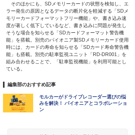
そのほかにも、SDメモリーカードの状態を検知し、エ
ラー発生の原因となるデータの断片化を軽減する「SDメ
モリーカードフォーマットフリー機能」や、書き込み速
度が著しく低下しているなど、書き込みに問題が発生し
そうな場合を知らせる「SDカードフォーマット警告機
能」を搭載。別売のパイオニア製SDメモリーカード使用
時には、カードの寿命を知らせる「SDカード寿命警告機
能」も搭載。別売の駐車監視ユニット「RD-DR001」を
組み合わせることで、「駐車監視機能」を利用可能とし
ている。
編集部のおすすめ記事
モルカーがドライブレコーダー選びの悩
みを解決！ パイオニアとコラボレーショ
ン