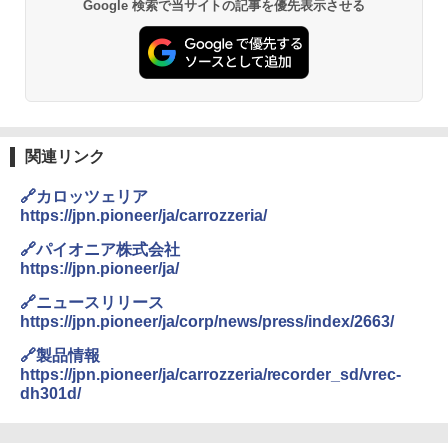
Google 検索で当サイトの記事を優先表示させる
関連リンク
🔗カロッツェリア
https://jpn.pioneer/ja/carrozzeria/
🔗パイオニア株式会社
https://jpn.pioneer/ja/
🔗ニュースリリース
https://jpn.pioneer/ja/corp/news/press/index/2663/
🔗製品情報
https://jpn.pioneer/ja/carrozzeria/recorder_sd/vrec-
dh301d/