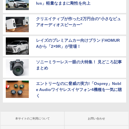
lus」軽量なままに剛性を向上
クリエイティブが作った2万円台の“小さなピュ
アオーディオスピーカー”
レイズのプレミアムカー向けブランドHOMUR
Aから「2×9R」が登場！
ソニーミラーレス一眼の大特集！ 見どころ記事
まとめ
エントリーなのに脅威の実力!「Osprey」Nobl
e Audioワイヤレスイヤフォン4機種を一気に聴
く
本サイトのご利用について
お問い合わせ