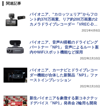
関連記事
パイオニア、“カロッツェリア”からフロ
ント約370万画素、リア約200万画素の2
カメラドライブレコーダー「VREC-DH3
00D」
2021年4月6日
パイオニア、音声AI搭載のドライビング
パートナー「NP1」 音声によるルート案
内やWiFiスポット機能など採用
2022年2月10日
パイオニア、カーナビとドライブレコー
ダー機能が合体した新製品「NP1」ファ
ーストインプレッション
2022年2月10日
新生パイオニアを象徴する新コネクテッ
ドデバイス「NP1」発表会 2輪用も開発