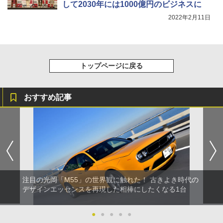
して2030年には1000億円のビジネスに
2022年2月11日
トップページに戻る
おすすめ記事
注目の光岡「M55」の世界観に触れた！ 古きよき時代の
デザインエッセンスを再現した相棒にしたくなる1台
●
●
●
●
●