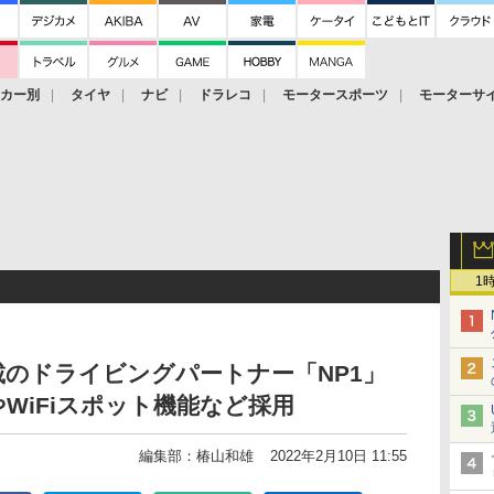
ーカー別
タイヤ
ナビ
ドラレコ
モータースポーツ
モーターサ
1
載のドライビングパートナー「NP1」
WiFiスポット機能など採用
編集部：椿山和雄
2022年2月10日 11:55