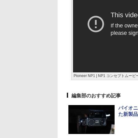
Pioneer NP1 | NP1 コンセプトムービ
編集部のおすすめ記事
パイオニ
た新製品