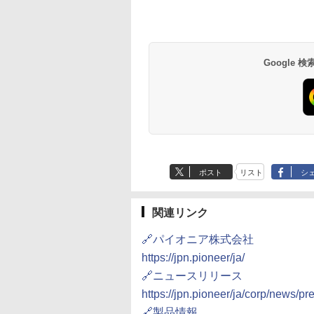
Google
ポスト
リスト
シ
関連リンク
🔗パイオニア株式会社
https://jpn.pioneer/ja/
🔗ニュースリリース
https://jpn.pioneer/ja/corp/news/p
🔗製品情報