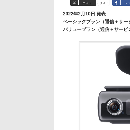
ポスト
リスト
シ
2022年2月10日 発表
ベーシックプラン（通信＋サービ
バリュープラン（通信＋サービス