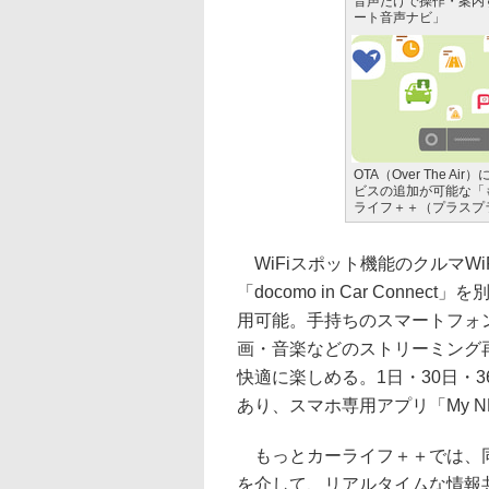
音声だけで操作・案内
ート音声ナビ」
OTA（Over The Ai
ビスの追加が可能な「
ライフ＋＋（プラスプ
WiFiスポット機能のクルマW
「docomo in Car Con
用可能。手持ちのスマートフォ
画・音楽などのストリーミング
快適に楽しめる。1日・30日・
あり、スマホ専用アプリ「My 
もっとカーライフ＋＋では、同
を介して、リアルタイムな情報