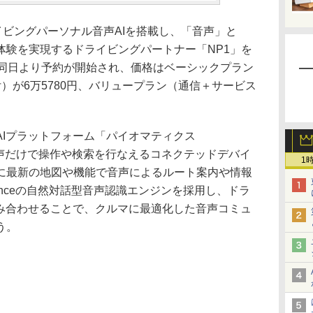
イビングパーソナル音声AIを搭載し、「音声」と
体験を実現するドライビングパートナー「NP1」を
。同日より予約が開始され、価格はベーシックプラン
）が6万5780円、バリュープラン（通信＋サービス
AIプラットフォーム「パイオマティクス
、音声だけで操作や検索を行なえるコネクテッドデバイ
1
に最新の地図や機能で音声によるルート案内や情報
enceの自然対話型音声認識エンジンを採用し、ドラ
組み合わせることで、クルマに最適化した音声コミュ
う。