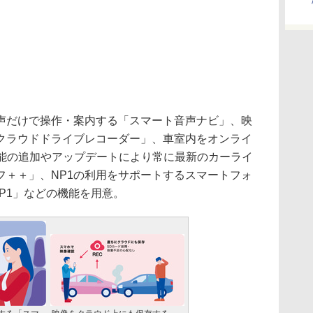
声だけで操作・案内する「スマート音声ナビ」、映
クラウドドライブレコーダー」、車室内をオンライ
機能の追加やアップデートにより常に最新のカーライ
フ＋＋」、NP1の利用をサポートするスマートフォ
NP1」などの機能を用意。