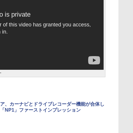
ー
ア、カーナビとドライブレコーダー機能が合体し
「NP1」ファーストインプレッション