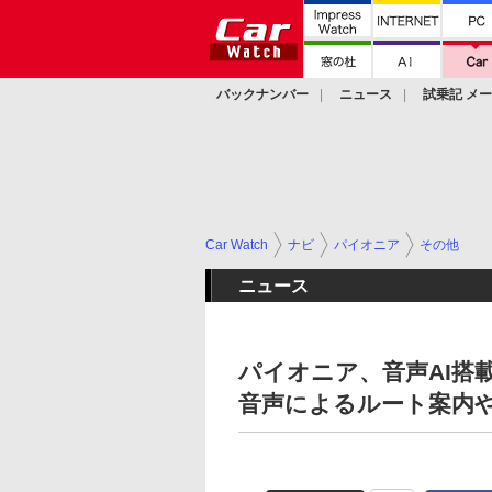
バックナンバー
ニュース
試乗記 メ
カスタム
Car Watch
ナビ
パイオニア
その他
ニュース
パイオニア、音声AI搭
音声によるルート案内や