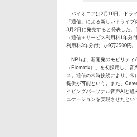
パイオニアは2月10日、ドラ
「通信」による新しいドライブ
3月2日に発売すると発表した
（通信＋サービス利用料1年分付
利用料3年分付）が9万3500円。
NP1は、新開発のモビリティ
（Piomatix）」を初採用し
ス。通信の常時接続により、常
提供が可能という。また、Cer
イビングパーソナル音声AIと
ニケーションを実現させたとい