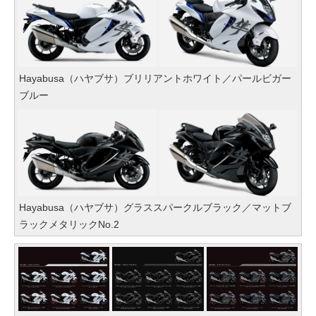
Hayabusa（ハヤブサ）ブリリアントホワイト／パールビガー
ブルー
Hayabusa（ハヤブサ）グラススパークルブラック／マットブ
ラックメタリックNo.2