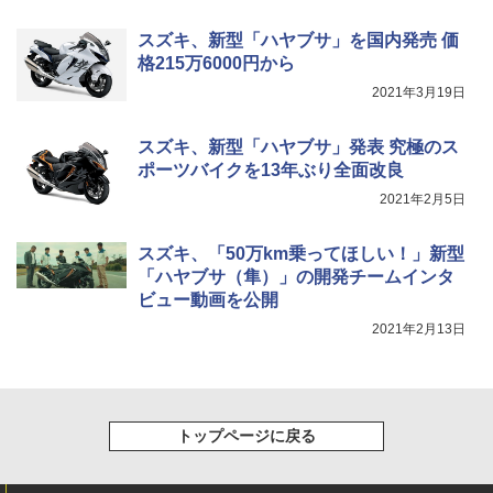
スズキ、新型「ハヤブサ」を国内発売 価
格215万6000円から
2021年3月19日
スズキ、新型「ハヤブサ」発表 究極のス
ポーツバイクを13年ぶり全面改良
2021年2月5日
スズキ、「50万km乗ってほしい！」新型
「ハヤブサ（隼）」の開発チームインタ
ビュー動画を公開
2021年2月13日
トップページに戻る