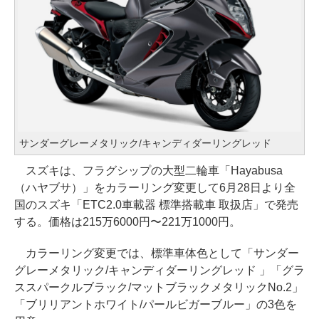
サンダーグレーメタリック/キャンディダーリングレッド
スズキは、フラグシップの大型二輪車「Hayabusa
（ハヤブサ）」をカラーリング変更して6月28日より全
国のスズキ「ETC2.0車載器 標準搭載車 取扱店」で発売
する。価格は215万6000円〜221万1000円。
カラーリング変更では、標準車体色として「サンダー
グレーメタリック/キャンディダーリングレッド 」「グラ
ススパークルブラック/マットブラックメタリックNo.2」
「ブリリアントホワイト/パールビガーブルー」の3色を