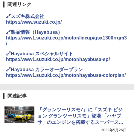
関連リンク
🔗スズキ株式会社
https://www.suzuki.co.jp/
🔗製品情報（Hayabusa）
https://www1.suzuki.co.jp/motor/lineup/gsx1300rrqm3
/
🔗Hayabusa スペシャルサイト
https://www1.suzuki.co.jp/motor/hayabusa-sp/
🔗Hayabusa カラーオーダープラン
https://www1.suzuki.co.jp/motor/hayabusa-colorplan/
関連記事
『グランツーリスモ7』に「スズキ ビジ
ョン グランツーリスモ」登場 「ハヤブ
サ」のエンジンを搭載するスーパースポ
ーツ
2022年5月26日